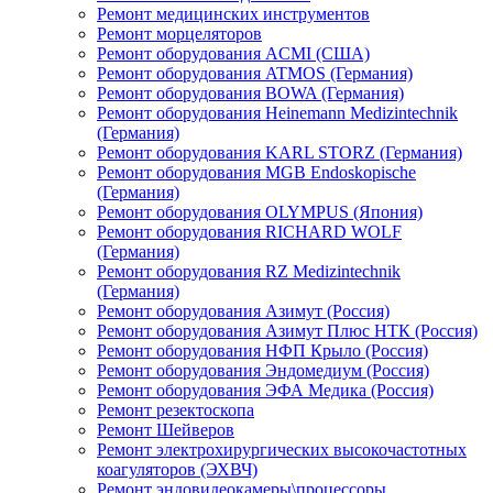
Ремонт медицинских инструментов
Ремонт морцеляторов
Ремонт оборудования ACMI (США)
Ремонт оборудования ATMOS (Германия)
Ремонт оборудования BOWA (Германия)
Ремонт оборудования Heinemann Medizintechnik
(Германия)
Ремонт оборудования KARL STORZ (Германия)
Ремонт оборудования MGB Endoskopische
(Германия)
Ремонт оборудования OLYMPUS (Япония)
Ремонт оборудования RICHARD WOLF
(Германия)
Ремонт оборудования RZ Medizintechnik
(Германия)
Ремонт оборудования Азимут (Россия)
Ремонт оборудования Азимут Плюс НТК (Россия)
Ремонт оборудования НФП Крыло (Россия)
Ремонт оборудования Эндомедиум (Россия)
Ремонт оборудования ЭФА Медика (Россия)
Ремонт резектоскопа
Ремонт Шейверов
Ремонт электрохирургических высокочастотных
коагуляторов (ЭХВЧ)
Ремонт эндовидеокамеры\процессоры