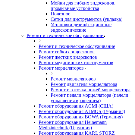
Мойки для гибких эндоскопов,
промывные устройства
Полезное
Сетки для инструментов (укладка)
Установки дезинфекционные
эндоскопические
Ремонт и техническое обслуживание
Ремонт и техническое обслуживание
Ремонт гибких эндоскопов
Ремонт жестких эндоскопов
Ремонт медицинских инструментов
Ремонт морцеляторов
Ремонт морцеляторов
Ремонт двигателя морцеллятора
Ремонт и заточка ножей морцеллятора
Ремонт педали морцеллятора (палели
управления вращением)
Ремонт оборудования ACMI (США)
Ремонт оборудования ATMOS (Германия)
Ремонт оборудования BOWA (Германия)
Ремонт оборудования Heinemann
Medizintechnik (Германия)
Ремонт оборудования KARL STORZ