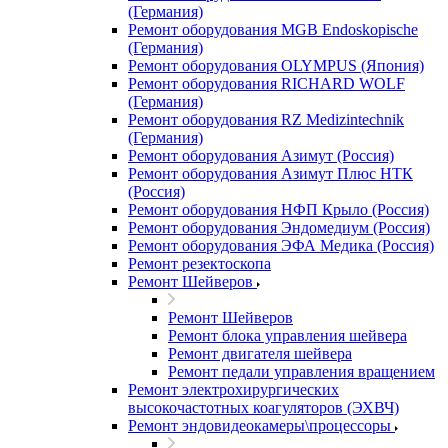
(Германия)
Ремонт оборудования MGB Endoskopische
(Германия)
Ремонт оборудования OLYMPUS (Япония)
Ремонт оборудования RICHARD WOLF
(Германия)
Ремонт оборудования RZ Medizintechnik
(Германия)
Ремонт оборудования Азимут (Россия)
Ремонт оборудования Азимут Плюс НТК
(Россия)
Ремонт оборудования НФП Крыло (Россия)
Ремонт оборудования Эндомедиум (Россия)
Ремонт оборудования ЭФА Медика (Россия)
Ремонт резектоскопа
Ремонт Шейверов
Ремонт Шейверов
Ремонт блока управления шейвера
Ремонт двигателя шейвера
Ремонт педали управления вращением
Ремонт электрохирургических
высокочастотных коагуляторов (ЭХВЧ)
Ремонт эндовидеокамеры\процессоры