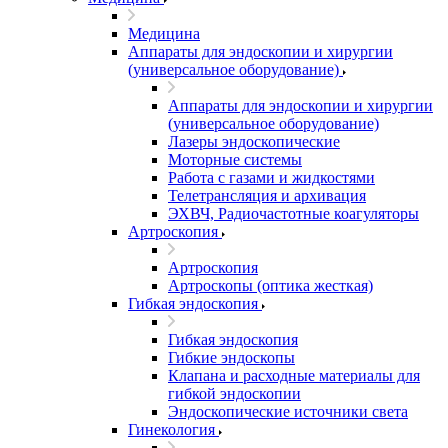
Медицина
Аппараты для эндоскопии и хирургии
(универсальное оборудование)
Аппараты для эндоскопии и хирургии
(универсальное оборудование)
Лазеры эндоскопические
Моторные системы
Работа с газами и жидкостями
Телетрансляция и архивация
ЭХВЧ, Радиочастотные коагуляторы
Артроскопия
Артроскопия
Артроскопы (оптика жесткая)
Гибкая эндоскопия
Гибкая эндоскопия
Гибкие эндоскопы
Клапана и расходные материалы для
гибкой эндоскопии
Эндоскопические источники света
Гинекология