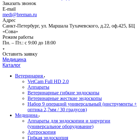
Заказать звонок
E-mail
medi@breman.ru
Адрес
Санкт-Петербург, ул. Маршала Тухачевского, д.22, оф.425, БЦ
«Сова»
Режим работы
Пн. – Пт.: с 9:00 до 18:00
Оставить заявку
Медицина
Каталог
Ветеринария
VetCam Full HD 2.0
Аппараты
Ветеринарные гибкие эндоскопы
Ветеринарные жесткие эндоскопы
Набор 9 операций универсальный (инструменты +
оптика 2,7мм / 30 градусов)
Медицина
Аппараты для эндоскопии и хирургии
(универсальное оборудование)
Артроскопия
Гибкая эндоскопия