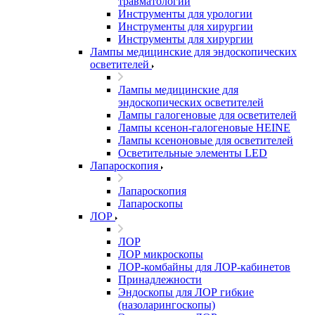
травматологии
Инструменты для урологии
Инструменты для хирургии
Инструменты для хирургии
Лампы медицинские для эндоскопических
осветителей
Лампы медицинские для
эндоскопических осветителей
Лампы галогеновые для осветителей
Лампы ксенон-галогеновые HEINE
Лампы ксеноновые для осветителей
Осветительные элементы LED
Лапароскопия
Лапароскопия
Лапароскопы
ЛОР
ЛОР
ЛОР микроскопы
ЛОР-комбайны для ЛОР-кабинетов
Принадлежности
Эндоскопы для ЛОР гибкие
(назоларингоскопы)