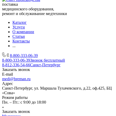
поставка
медицинского оборудования,
ремонт и обслуживание медтехники
Каталог
Услуги
О компании
Статьи
Контакты
...
8-800-333-06-39
8-800-333-06-39
Звонок бесплатный
8-812-336-54-66
Санкт-Петербург
Заказать звонок
E-mail
medi@breman.ru
Адрес
Санкт-Петербург, ул. Маршала Тухачевского, д.22, оф.425, БЦ
«Сова»
Режим работы
Пн. – Пт.: с 9:00 до 18:00
Заказать звонок