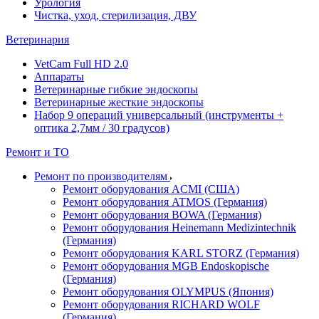
Урология
Чистка, уход, стерилизация, ДВУ
Ветеринария
VetCam Full HD 2.0
Аппараты
Ветеринарные гибкие эндоскопы
Ветеринарные жесткие эндоскопы
Набор 9 операций универсальный (инструменты +
оптика 2,7мм / 30 градусов)
Ремонт и ТО
Ремонт по производителям
Ремонт оборудования ACMI (США)
Ремонт оборудования ATMOS (Германия)
Ремонт оборудования BOWA (Германия)
Ремонт оборудования Heinemann Medizintechnik
(Германия)
Ремонт оборудования KARL STORZ (Германия)
Ремонт оборудования MGB Endoskopische
(Германия)
Ремонт оборудования OLYMPUS (Япония)
Ремонт оборудования RICHARD WOLF
(Германия)