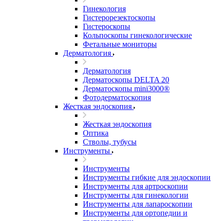
Гинекология
Гистерорезектоскопы
Гистероскопы
Кольпоскопы гинекологические
Фетальные мониторы
Дерматология
Дерматология
Дерматоскопы DELTA 20
Дерматоскопы mini3000®
Фотодерматоскопия
Жесткая эндоскопия
Жесткая эндоскопия
Оптика
Стволы, тубусы
Инструменты
Инструменты
Инструменты гибкие для эндоскопии
Инструменты для артроскопии
Инструменты для гинекологии
Инструменты для лапароскопии
Инструменты для ортопедии и