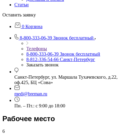
Статьи
Оставить заявку
0
Корзина
8-800-333-06-39
Звонок бесплатный
Телефоны
8-800-333-06-39
Звонок бесплатный
8-812-336-54-66
Санкт-Петербург
Заказать звонок
Санкт-Петербург, ул. Маршала Тухачевского, д.22,
оф.425, БЦ «Сова»
medi@breman.ru
Пн. – Пт.: с 9:00 до 18:00
Рабочее место
6