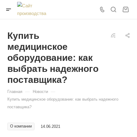
Купить
медицинское
оборудование: как
выбрать надежного
поставщика?
—
—
Главная
Новости
Купить медицинское оборудование: как выбрать надежного
поставщика?
О компании
14.06.2021