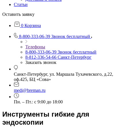
Статьи
Оставить заявку
0
Корзина
8-800-333-06-39
Звонок бесплатный
Телефоны
8-800-333-06-39
Звонок бесплатный
8-812-336-54-66
Санкт-Петербург
Заказать звонок
Санкт-Петербург, ул. Маршала Тухачевского, д.22,
оф.425, БЦ «Сова»
medi@breman.ru
Пн. – Пт.: с 9:00 до 18:00
Инструменты гибкие для
эндоскопии