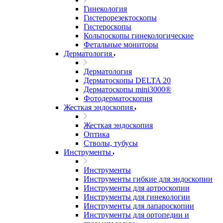
Гинекология
Гистерорезектоскопы
Гистероскопы
Кольпоскопы гинекологические
Фетальные мониторы
Дерматология
Дерматология
Дерматоскопы DELTA 20
Дерматоскопы mini3000®
Фотодерматоскопия
Жесткая эндоскопия
Жесткая эндоскопия
Оптика
Стволы, тубусы
Инструменты
Инструменты
Инструменты гибкие для эндоскопии
Инструменты для артроскопии
Инструменты для гинекологии
Инструменты для лапароскопии
Инструменты для ортопедии и