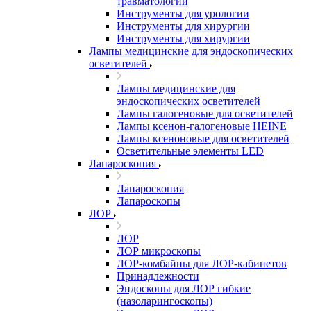
травматологии
Инструменты для урологии
Инструменты для хирургии
Инструменты для хирургии
Лампы медицинские для эндоскопических
осветителей
Лампы медицинские для
эндоскопических осветителей
Лампы галогеновые для осветителей
Лампы ксенон-галогеновые HEINE
Лампы ксеноновые для осветителей
Осветительные элементы LED
Лапароскопия
Лапароскопия
Лапароскопы
ЛОР
ЛОР
ЛОР микроскопы
ЛОР-комбайны для ЛОР-кабинетов
Принадлежности
Эндоскопы для ЛОР гибкие
(назоларингоскопы)