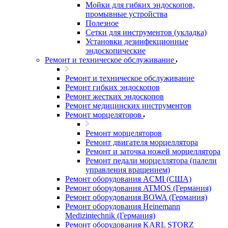
Мойки для гибких эндоскопов,
промывные устройства
Полезное
Сетки для инструментов (укладка)
Установки дезинфекционные
эндоскопические
Ремонт и техническое обслуживание
Ремонт и техническое обслуживание
Ремонт гибких эндоскопов
Ремонт жестких эндоскопов
Ремонт медицинских инструментов
Ремонт морцеляторов
Ремонт морцеляторов
Ремонт двигателя морцеллятора
Ремонт и заточка ножей морцеллятора
Ремонт педали морцеллятора (палели
управления вращением)
Ремонт оборудования ACMI (США)
Ремонт оборудования ATMOS (Германия)
Ремонт оборудования BOWA (Германия)
Ремонт оборудования Heinemann
Medizintechnik (Германия)
Ремонт оборудования KARL STORZ