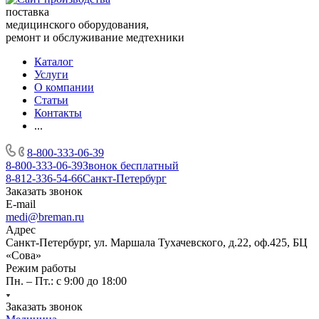
поставка
медицинского оборудования,
ремонт и обслуживание медтехники
Каталог
Услуги
О компании
Статьи
Контакты
...
8-800-333-06-39
8-800-333-06-39
Звонок бесплатный
8-812-336-54-66
Санкт-Петербург
Заказать звонок
E-mail
medi@breman.ru
Адрес
Санкт-Петербург, ул. Маршала Тухачевского, д.22, оф.425, БЦ
«Сова»
Режим работы
Пн. – Пт.: с 9:00 до 18:00
Заказать звонок