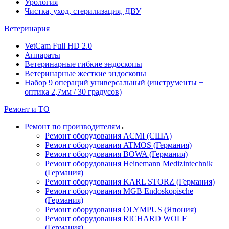
Урология
Чистка, уход, стерилизация, ДВУ
Ветеринария
VetCam Full HD 2.0
Аппараты
Ветеринарные гибкие эндоскопы
Ветеринарные жесткие эндоскопы
Набор 9 операций универсальный (инструменты +
оптика 2,7мм / 30 градусов)
Ремонт и ТО
Ремонт по производителям
Ремонт оборудования ACMI (США)
Ремонт оборудования ATMOS (Германия)
Ремонт оборудования BOWA (Германия)
Ремонт оборудования Heinemann Medizintechnik
(Германия)
Ремонт оборудования KARL STORZ (Германия)
Ремонт оборудования MGB Endoskopische
(Германия)
Ремонт оборудования OLYMPUS (Япония)
Ремонт оборудования RICHARD WOLF
(Германия)