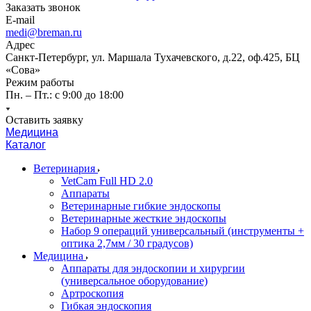
Заказать звонок
E-mail
medi@breman.ru
Адрес
Санкт-Петербург, ул. Маршала Тухачевского, д.22, оф.425, БЦ
«Сова»
Режим работы
Пн. – Пт.: с 9:00 до 18:00
Оставить заявку
Медицина
Каталог
Ветеринария
VetCam Full HD 2.0
Аппараты
Ветеринарные гибкие эндоскопы
Ветеринарные жесткие эндоскопы
Набор 9 операций универсальный (инструменты +
оптика 2,7мм / 30 градусов)
Медицина
Аппараты для эндоскопии и хирургии
(универсальное оборудование)
Артроскопия
Гибкая эндоскопия