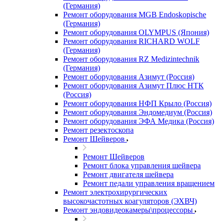
(Германия)
Ремонт оборудования MGB Endoskopische
(Германия)
Ремонт оборудования OLYMPUS (Япония)
Ремонт оборудования RICHARD WOLF
(Германия)
Ремонт оборудования RZ Medizintechnik
(Германия)
Ремонт оборудования Азимут (Россия)
Ремонт оборудования Азимут Плюс НТК
(Россия)
Ремонт оборудования НФП Крыло (Россия)
Ремонт оборудования Эндомедиум (Россия)
Ремонт оборудования ЭФА Медика (Россия)
Ремонт резектоскопа
Ремонт Шейверов
Ремонт Шейверов
Ремонт блока управления шейвера
Ремонт двигателя шейвера
Ремонт педали управления вращением
Ремонт электрохирургических
высокочастотных коагуляторов (ЭХВЧ)
Ремонт эндовидеокамеры\процессоры