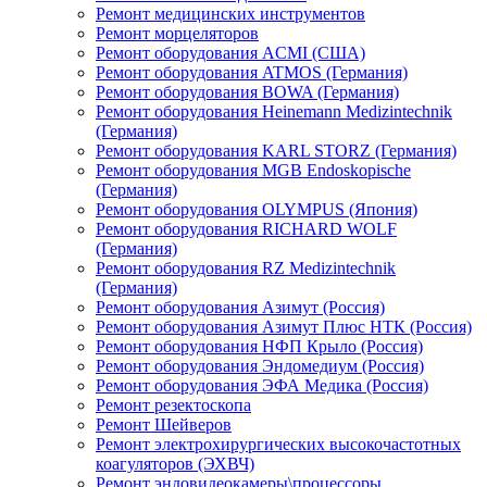
Ремонт медицинских инструментов
Ремонт морцеляторов
Ремонт оборудования ACMI (США)
Ремонт оборудования ATMOS (Германия)
Ремонт оборудования BOWA (Германия)
Ремонт оборудования Heinemann Medizintechnik
(Германия)
Ремонт оборудования KARL STORZ (Германия)
Ремонт оборудования MGB Endoskopische
(Германия)
Ремонт оборудования OLYMPUS (Япония)
Ремонт оборудования RICHARD WOLF
(Германия)
Ремонт оборудования RZ Medizintechnik
(Германия)
Ремонт оборудования Азимут (Россия)
Ремонт оборудования Азимут Плюс НТК (Россия)
Ремонт оборудования НФП Крыло (Россия)
Ремонт оборудования Эндомедиум (Россия)
Ремонт оборудования ЭФА Медика (Россия)
Ремонт резектоскопа
Ремонт Шейверов
Ремонт электрохирургических высокочастотных
коагуляторов (ЭХВЧ)
Ремонт эндовидеокамеры\процессоры