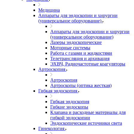
Медицина
Аппараты для эндоскопии и хирургии
(универсальное оборудование)
Аппараты для эндоскопии и хирургии
(универсальное оборудование)
Лазеры эндоскопические
Моторные системы
Работа с газами и жидкостями
Телетрансляция и архивация
ЭХВЧ, Радиочастотные коагуляторы
Артроскопия
Артроскопия
Артроскопы (оптика жесткая)
Гибкая эндоскопия
Гибкая эндоскопия
Гибкие эндоскопы
Клапана и расходные материалы для
гибкой эндоскопии
Эндоскопические источники света
Гинекология