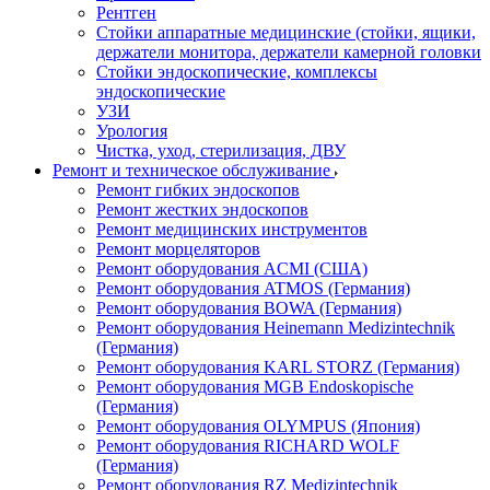
Рентген
Стойки аппаратные медицинские (стойки, ящики,
держатели монитора, держатели камерной головки
Стойки эндоскопические, комплексы
эндоскопические
УЗИ
Урология
Чистка, уход, стерилизация, ДВУ
Ремонт и техническое обслуживание
Ремонт гибких эндоскопов
Ремонт жестких эндоскопов
Ремонт медицинских инструментов
Ремонт морцеляторов
Ремонт оборудования ACMI (США)
Ремонт оборудования ATMOS (Германия)
Ремонт оборудования BOWA (Германия)
Ремонт оборудования Heinemann Medizintechnik
(Германия)
Ремонт оборудования KARL STORZ (Германия)
Ремонт оборудования MGB Endoskopische
(Германия)
Ремонт оборудования OLYMPUS (Япония)
Ремонт оборудования RICHARD WOLF
(Германия)
Ремонт оборудования RZ Medizintechnik