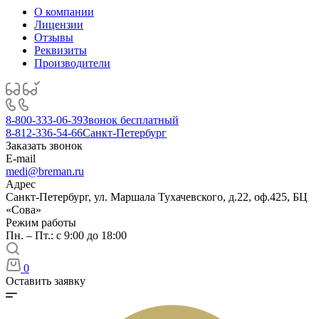
О компании
Лицензии
Отзывы
Реквизиты
Производители
8-800-333-06-39
Звонок бесплатный
8-812-336-54-66
Санкт-Петербург
Заказать звонок
E-mail
medi@breman.ru
Адрес
Санкт-Петербург, ул. Маршала Тухачевского, д.22, оф.425, БЦ
«Сова»
Режим работы
Пн. – Пт.: с 9:00 до 18:00
0
Оставить заявку