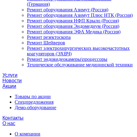
(Германия)
Ремонт оборудования Азимут (Россия)
Ремонт оборудования Азимут Плюс НТК (Россия)
Ремонт оборудования НФП Крыло (Россия)
Ремонт оборудования Эндомедиум (Россия)
Ремонт оборудования ЭФА Медика (Россия)
Ремонт резектоскопа
Ремонт Шейверов
Ремонт электрохирургических высокочастотных
коагуляторов (ЭХВЧ)
Ремонт эндовидеокамеры\процессоры
Техническое обслуживание медицинской техники
Услуги
Новости
Акции
Товары по акции
Спецпредложения
Демо-оборудование
Контакты
О нас
О компании