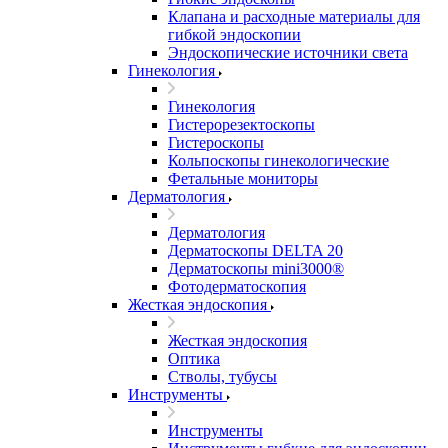
Клапана и расходные материалы для
гибкой эндоскопии
Эндоскопические источники света
Гинекология
Гинекология
Гистерорезектоскопы
Гистероскопы
Кольпоскопы гинекологические
Фетальные мониторы
Дерматология
Дерматология
Дерматоскопы DELTA 20
Дерматоскопы mini3000®
Фотодерматоскопия
Жесткая эндоскопия
Жесткая эндоскопия
Оптика
Стволы, тубусы
Инструменты
Инструменты