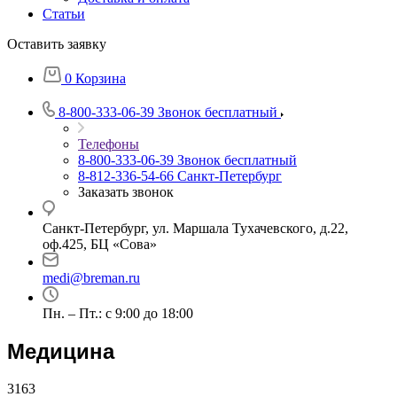
Статьи
Оставить заявку
0
Корзина
8-800-333-06-39
Звонок бесплатный
Телефоны
8-800-333-06-39
Звонок бесплатный
8-812-336-54-66
Санкт-Петербург
Заказать звонок
Санкт-Петербург, ул. Маршала Тухачевского, д.22,
оф.425, БЦ «Сова»
medi@breman.ru
Пн. – Пт.: с 9:00 до 18:00
Медицина
3163