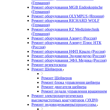
(Германия)
Ремонт оборудования MGB Endoskopische
(Германия)
Ремонт оборудования OLYMPUS (Япония)
Ремонт оборудования RICHARD WOLF
(Германия)
Ремонт оборудования RZ Medizintechnik
(Германия)
Ремонт оборудования Азимут (Россия)
Ремонт оборудования Азимут Плюс НТК
(Россия)
Ремонт оборудования НФП Крыло (Россия)
Ремонт оборудования Эндомедиум (Россия)
Ремонт оборудования ЭФА Медика (Россия)
Ремонт резектоскопа
Ремонт Шейверов
Ремонт Шейверов
Ремонт блока управления шейвера
Ремонт двигателя шейвера
Ремонт педали управления вращением
Ремонт электрохирургических
высокочастотных коагуляторов (ЭХВЧ)
Ремонт эндовидеокамеры\процессоры