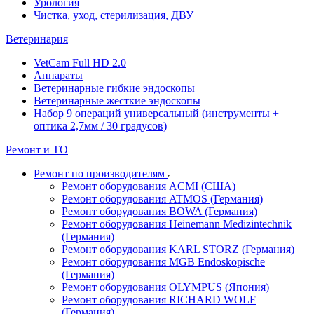
Урология
Чистка, уход, стерилизация, ДВУ
Ветеринария
VetCam Full HD 2.0
Аппараты
Ветеринарные гибкие эндоскопы
Ветеринарные жесткие эндоскопы
Набор 9 операций универсальный (инструменты +
оптика 2,7мм / 30 градусов)
Ремонт и ТО
Ремонт по производителям
Ремонт оборудования ACMI (США)
Ремонт оборудования ATMOS (Германия)
Ремонт оборудования BOWA (Германия)
Ремонт оборудования Heinemann Medizintechnik
(Германия)
Ремонт оборудования KARL STORZ (Германия)
Ремонт оборудования MGB Endoskopische
(Германия)
Ремонт оборудования OLYMPUS (Япония)
Ремонт оборудования RICHARD WOLF
(Германия)