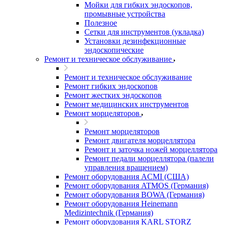
Мойки для гибких эндоскопов,
промывные устройства
Полезное
Сетки для инструментов (укладка)
Установки дезинфекционные
эндоскопические
Ремонт и техническое обслуживание
Ремонт и техническое обслуживание
Ремонт гибких эндоскопов
Ремонт жестких эндоскопов
Ремонт медицинских инструментов
Ремонт морцеляторов
Ремонт морцеляторов
Ремонт двигателя морцеллятора
Ремонт и заточка ножей морцеллятора
Ремонт педали морцеллятора (палели
управления вращением)
Ремонт оборудования ACMI (США)
Ремонт оборудования ATMOS (Германия)
Ремонт оборудования BOWA (Германия)
Ремонт оборудования Heinemann
Medizintechnik (Германия)
Ремонт оборудования KARL STORZ