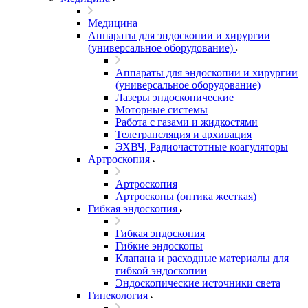
Медицина
Аппараты для эндоскопии и хирургии
(универсальное оборудование)
Аппараты для эндоскопии и хирургии
(универсальное оборудование)
Лазеры эндоскопические
Моторные системы
Работа с газами и жидкостями
Телетрансляция и архивация
ЭХВЧ, Радиочастотные коагуляторы
Артроскопия
Артроскопия
Артроскопы (оптика жесткая)
Гибкая эндоскопия
Гибкая эндоскопия
Гибкие эндоскопы
Клапана и расходные материалы для
гибкой эндоскопии
Эндоскопические источники света
Гинекология