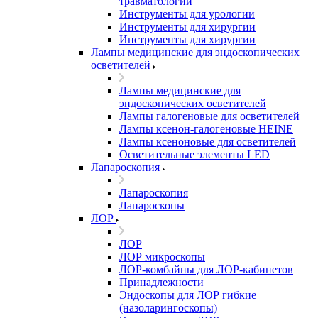
травматологии
Инструменты для урологии
Инструменты для хирургии
Инструменты для хирургии
Лампы медицинские для эндоскопических
осветителей
Лампы медицинские для
эндоскопических осветителей
Лампы галогеновые для осветителей
Лампы ксенон-галогеновые HEINE
Лампы ксеноновые для осветителей
Осветительные элементы LED
Лапароскопия
Лапароскопия
Лапароскопы
ЛОР
ЛОР
ЛОР микроскопы
ЛОР-комбайны для ЛОР-кабинетов
Принадлежности
Эндоскопы для ЛОР гибкие
(назоларингоскопы)