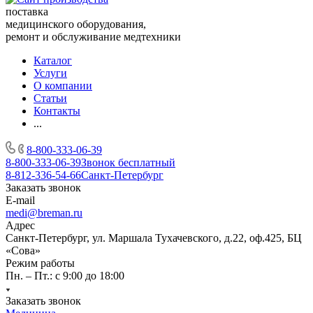
поставка
медицинского оборудования,
ремонт и обслуживание медтехники
Каталог
Услуги
О компании
Статьи
Контакты
...
8-800-333-06-39
8-800-333-06-39
Звонок бесплатный
8-812-336-54-66
Санкт-Петербург
Заказать звонок
E-mail
medi@breman.ru
Адрес
Санкт-Петербург, ул. Маршала Тухачевского, д.22, оф.425, БЦ
«Сова»
Режим работы
Пн. – Пт.: с 9:00 до 18:00
Заказать звонок