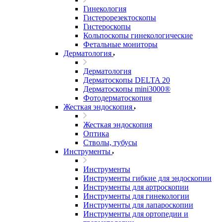
Гинекология
Гистерорезектоскопы
Гистероскопы
Кольпоскопы гинекологические
Фетальные мониторы
Дерматология
Дерматология
Дерматоскопы DELTA 20
Дерматоскопы mini3000®
Фотодерматоскопия
Жесткая эндоскопия
Жесткая эндоскопия
Оптика
Стволы, тубусы
Инструменты
Инструменты
Инструменты гибкие для эндоскопии
Инструменты для артроскопии
Инструменты для гинекологии
Инструменты для лапароскопии
Инструменты для ортопедии и