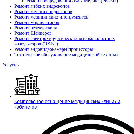
Ремонт оборудования ЭФА Медика (Россия)
Ремонт гибких эндоскопов
Ремонт жестких эндоскопов
Ремонт медицинских инструментов
Ремонт морцеляторов
Ремонт резектоскопа
Ремонт Шейверов
Ремонт электрохирургических высокочастотных
коагуляторов (ЭХВЧ)
Ремонт эндовидеокамеры\процессоры
Техническое обслуживание медицинской техники
Услуги
Комплексное оснащение медицинских клиник и
кабинетов