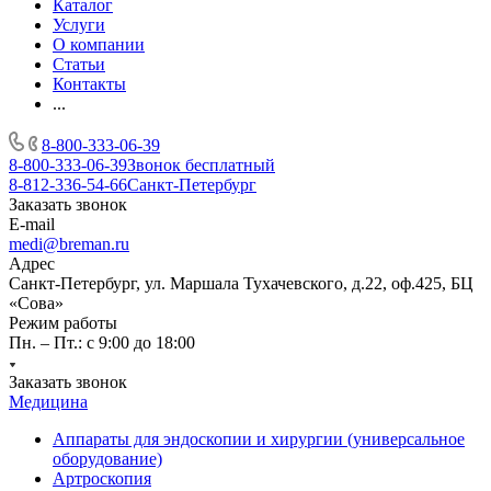
Каталог
Услуги
О компании
Статьи
Контакты
...
8-800-333-06-39
8-800-333-06-39
Звонок бесплатный
8-812-336-54-66
Санкт-Петербург
Заказать звонок
E-mail
medi@breman.ru
Адрес
Санкт-Петербург, ул. Маршала Тухачевского, д.22, оф.425, БЦ
«Сова»
Режим работы
Пн. – Пт.: с 9:00 до 18:00
Заказать звонок
Медицина
Аппараты для эндоскопии и хирургии (универсальное
оборудование)
Артроскопия