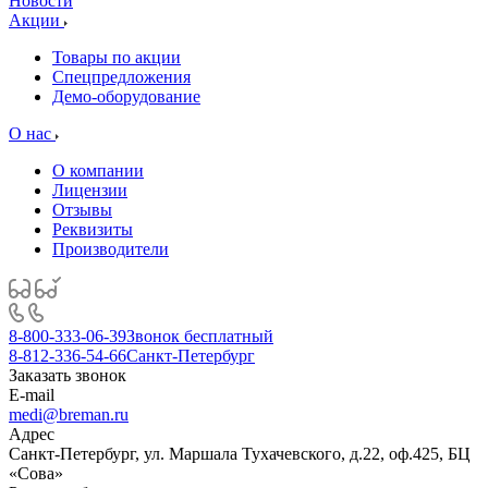
Новости
Акции
Товары по акции
Спецпредложения
Демо-оборудование
О нас
О компании
Лицензии
Отзывы
Реквизиты
Производители
8-800-333-06-39
Звонок бесплатный
8-812-336-54-66
Санкт-Петербург
Заказать звонок
E-mail
medi@breman.ru
Адрес
Санкт-Петербург, ул. Маршала Тухачевского, д.22, оф.425, БЦ
«Сова»