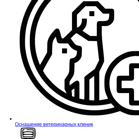
Оснащение ветеринарных клиник