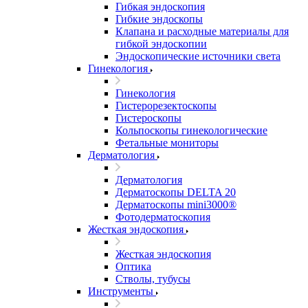
Гибкая эндоскопия
Гибкие эндоскопы
Клапана и расходные материалы для
гибкой эндоскопии
Эндоскопические источники света
Гинекология
Гинекология
Гистерорезектоскопы
Гистероскопы
Кольпоскопы гинекологические
Фетальные мониторы
Дерматология
Дерматология
Дерматоскопы DELTA 20
Дерматоскопы mini3000®
Фотодерматоскопия
Жесткая эндоскопия
Жесткая эндоскопия
Оптика
Стволы, тубусы
Инструменты