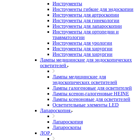
Инструменты
Инструменты гибкие для эндоскопии
Инструменты для артроскопии
Инструменты для гинекологии
Инструменты для лапароскопии
Инструменты для ортопедии и
травматологии
Инструменты для урологии
Инструменты для хирургии
Инструменты для хирургии
Лампы медицинские для эндоскопических
осветителей
Лампы медицинские для
эндоскопических осветителей
Лампы галогеновые для осветителей
Лампы ксенон-галогеновые HEINE
Лампы ксеноновые для осветителей
Осветительные элементы LED
Лапароскопия
Лапароскопия
Лапароскопы
ЛОР