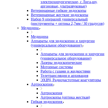
электрохирургические, с Лига-шу,
аргоновые, ультразвуковые)
Ветеринарные гибкие эндоскопы
Ветеринарные жесткие эндоскопы
Набор 9 операций универсальный
(инструменты + оптика 2,7мм / 30 градусов)
Медицина
Медицина
Аппараты для эндоскопии и хирургии
(универсальное оборудование)
Аппараты для эндоскопии и хирургии
(универсальное оборудование)
Лазеры эндоскопические
Моторные системы
Работа с газами и жидкостями
Телетрансляция и архивация
ЭХВЧ, Радиочастотные коагуляторы
Артроскопия
Артроскопия
Артроскопы (оптика жесткая)
Гибкая эндоскопия