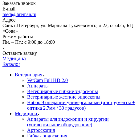
Заказать звонок
E-mail
medi@breman.ru
Адрес
Санкт-Петербург, ул. Маршала Тухачевского, д.22, оф.425, БЦ
«Сова»
Режим работы
Пн. – Пт.: с 9:00 до 18:00
Оставить заявку
Медицина
Каталог
Ветеринария
VetCam Full HD 2.0
Аппараты
Ветеринарные гибкие эндоскопы
Ветеринарные жесткие эндоскопы
Набор 9 операций универсальный (инструменты +
оптика 2,7мм / 30 градусов)
Медицина
Аппараты для эндоскопии и хирургии
(универсальное оборудование)
Артроскопия
Гибкая эндоскопия