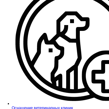
Оснащение ветеринарных клиник