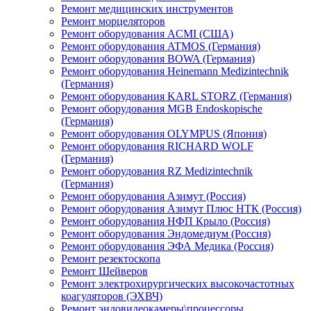
Ремонт медицинских инструментов
Ремонт морцеляторов
Ремонт оборудования ACMI (США)
Ремонт оборудования ATMOS (Германия)
Ремонт оборудования BOWA (Германия)
Ремонт оборудования Heinemann Medizintechnik
(Германия)
Ремонт оборудования KARL STORZ (Германия)
Ремонт оборудования MGB Endoskopische
(Германия)
Ремонт оборудования OLYMPUS (Япония)
Ремонт оборудования RICHARD WOLF
(Германия)
Ремонт оборудования RZ Medizintechnik
(Германия)
Ремонт оборудования Азимут (Россия)
Ремонт оборудования Азимут Плюс НТК (Россия)
Ремонт оборудования НФП Крыло (Россия)
Ремонт оборудования Эндомедиум (Россия)
Ремонт оборудования ЭФА Медика (Россия)
Ремонт резектоскопа
Ремонт Шейверов
Ремонт электрохирургических высокочастотных
коагуляторов (ЭХВЧ)
Ремонт эндовидеокамеры\процессоры