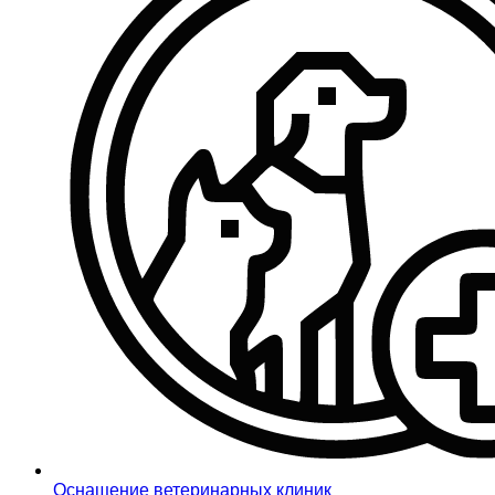
Оснащение ветеринарных клиник