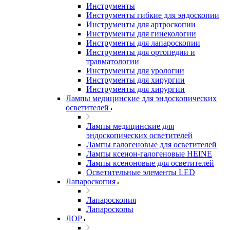
Инструменты
Инструменты гибкие для эндоскопии
Инструменты для артроскопии
Инструменты для гинекологии
Инструменты для лапароскопии
Инструменты для ортопедии и
травматологии
Инструменты для урологии
Инструменты для хирургии
Инструменты для хирургии
Лампы медицинские для эндоскопических
осветителей
Лампы медицинские для
эндоскопических осветителей
Лампы галогеновые для осветителей
Лампы ксенон-галогеновые HEINE
Лампы ксеноновые для осветителей
Осветительные элементы LED
Лапароскопия
Лапароскопия
Лапароскопы
ЛОР