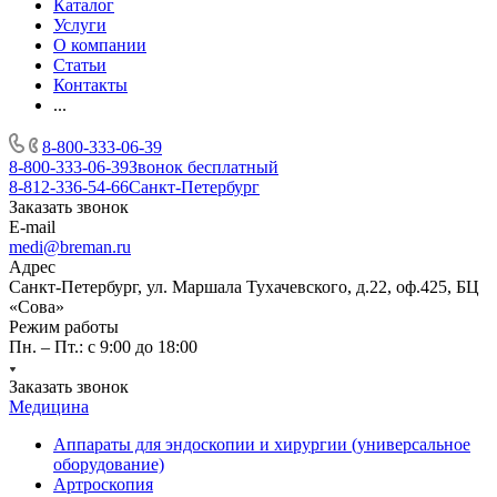
Каталог
Услуги
О компании
Статьи
Контакты
...
8-800-333-06-39
8-800-333-06-39
Звонок бесплатный
8-812-336-54-66
Санкт-Петербург
Заказать звонок
E-mail
medi@breman.ru
Адрес
Санкт-Петербург, ул. Маршала Тухачевского, д.22, оф.425, БЦ
«Сова»
Режим работы
Пн. – Пт.: с 9:00 до 18:00
Заказать звонок
Медицина
Аппараты для эндоскопии и хирургии (универсальное
оборудование)
Артроскопия