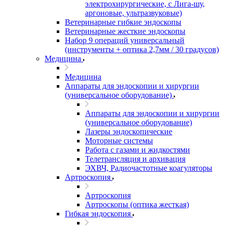
электрохирургические, с Лига-шу,
аргоновые, ультразвуковые)
Ветеринарные гибкие эндоскопы
Ветеринарные жесткие эндоскопы
Набор 9 операций универсальный
(инструменты + оптика 2,7мм / 30 градусов)
Медицина
Медицина
Аппараты для эндоскопии и хирургии
(универсальное оборудование)
Аппараты для эндоскопии и хирургии
(универсальное оборудование)
Лазеры эндоскопические
Моторные системы
Работа с газами и жидкостями
Телетрансляция и архивация
ЭХВЧ, Радиочастотные коагуляторы
Артроскопия
Артроскопия
Артроскопы (оптика жесткая)
Гибкая эндоскопия