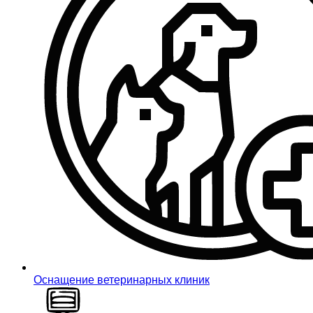
Оснащение ветеринарных клиник