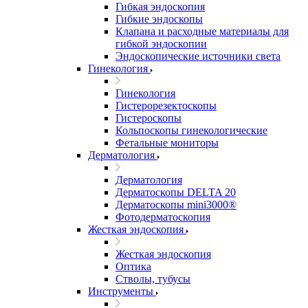
Гибкая эндоскопия
Гибкие эндоскопы
Клапана и расходные материалы для
гибкой эндоскопии
Эндоскопические источники света
Гинекология
Гинекология
Гистерорезектоскопы
Гистероскопы
Кольпоскопы гинекологические
Фетальные мониторы
Дерматология
Дерматология
Дерматоскопы DELTA 20
Дерматоскопы mini3000®
Фотодерматоскопия
Жесткая эндоскопия
Жесткая эндоскопия
Оптика
Стволы, тубусы
Инструменты