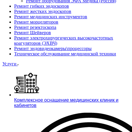
Ремонт оборудования ЭФА Медика (Россия)
Ремонт гибких эндоскопов
Ремонт жестких эндоскопов
Ремонт медицинских инструментов
Ремонт морцеляторов
Ремонт резектоскопа
Ремонт Шейверов
Ремонт электрохирургических высокочастотных
коагуляторов (ЭХВЧ)
Ремонт эндовидеокамеры\процессоры
Техническое обслуживание медицинской техники
Услуги
Комплексное оснащение медицинских клиник и
кабинетов