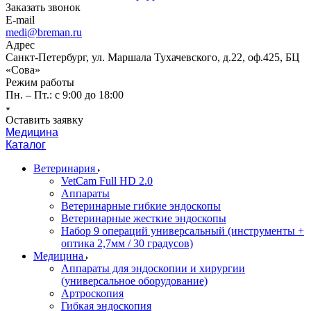
Заказать звонок
E-mail
medi@breman.ru
Адрес
Санкт-Петербург, ул. Маршала Тухачевского, д.22, оф.425, БЦ
«Сова»
Режим работы
Пн. – Пт.: с 9:00 до 18:00
Оставить заявку
Медицина
Каталог
Ветеринария
VetCam Full HD 2.0
Аппараты
Ветеринарные гибкие эндоскопы
Ветеринарные жесткие эндоскопы
Набор 9 операций универсальный (инструменты +
оптика 2,7мм / 30 градусов)
Медицина
Аппараты для эндоскопии и хирургии
(универсальное оборудование)
Артроскопия
Гибкая эндоскопия