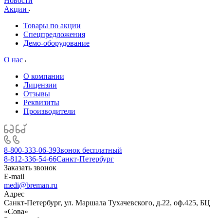
Новости
Акции
Товары по акции
Спецпредложения
Демо-оборудование
О нас
О компании
Лицензии
Отзывы
Реквизиты
Производители
8-800-333-06-39
Звонок бесплатный
8-812-336-54-66
Санкт-Петербург
Заказать звонок
E-mail
medi@breman.ru
Адрес
Санкт-Петербург, ул. Маршала Тухачевского, д.22, оф.425, БЦ
«Сова»