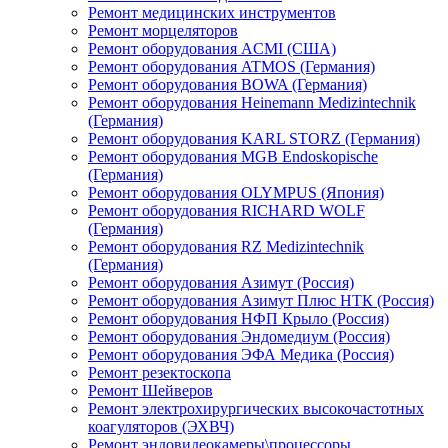
Ремонт медицинских инструментов
Ремонт морцеляторов
Ремонт оборудования ACMI (США)
Ремонт оборудования ATMOS (Германия)
Ремонт оборудования BOWA (Германия)
Ремонт оборудования Heinemann Medizintechnik
(Германия)
Ремонт оборудования KARL STORZ (Германия)
Ремонт оборудования MGB Endoskopische
(Германия)
Ремонт оборудования OLYMPUS (Япония)
Ремонт оборудования RICHARD WOLF
(Германия)
Ремонт оборудования RZ Medizintechnik
(Германия)
Ремонт оборудования Азимут (Россия)
Ремонт оборудования Азимут Плюс НТК (Россия)
Ремонт оборудования НФП Крыло (Россия)
Ремонт оборудования Эндомедиум (Россия)
Ремонт оборудования ЭФА Медика (Россия)
Ремонт резектоскопа
Ремонт Шейверов
Ремонт электрохирургических высокочастотных
коагуляторов (ЭХВЧ)
Ремонт эндовидеокамеры\процессоры