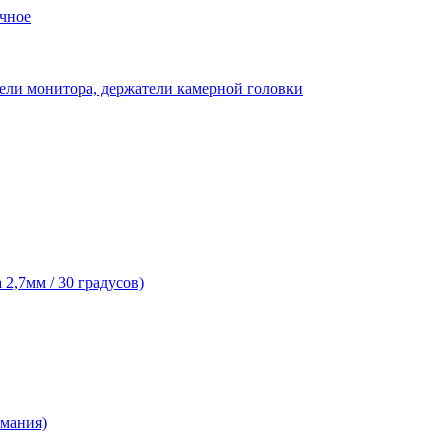
чное
ели монитора, держатели камерной головки
2,7мм / 30 градусов)
рмания)