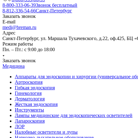
8-800-333-06-39
Звонок бесплатный
8-812-336-54-66
Санкт-Петербург
Заказать звонок
E-mail
medi@breman.ru
Адрес
Санкт-Петербург, ул. Маршала Тухачевского, д.22, оф.425, БЦ 
Режим работы
Пн. – Пт.: с 9:00 до 18:00
Заказать звонок
Медицина
Аппараты для эндоскопии и хирургии (универсальное об
Артроскопия
Гибкая эндоскопия
Гинекология
Дерматология
Жесткая эндоскопия
Инструменты
Лампы медицинские для эндоскопических осветителей
Лапароскопия
ЛОР
Налобные осветители и лупы
Наркозно-дыхательное оборудование