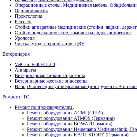
Операционные столы, Медицинская мебель, Общебольни
Офтальмология
Проктология
Рентген
Стойки аппаратные медицинские (стойки, ящики, держат
Стойки эндоскопические, комплексы эндоскопические
Урология
Чистка, уход, стерилизация, ДВУ
Ветеринария
VetCam Full HD 2.0
Аппараты
Ветеринарные гибкие эндоскопы
Ветеринарные жесткие эндоскопы
Набор 9 операций универсальный (инструменты + оптика 
Ремонт и ТО
Ремонт по производителям
Ремонт оборудования ACMI (США)
Ремонт оборудования ATMOS (Германия)
Ремонт оборудования BOWA (Германия)
Ремонт оборудования Heinemann Medizintechnik (Ге
Ремонт оборудования KARL STORZ (Германия)