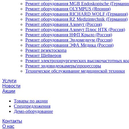
Ремонт оборудования MGB Endoskopische (Германи
Ремонт оборудования OLYMPUS (Япония)
Ремонт оборудования RICHARD WOLF (Германия)
Ремонт оборудования RZ Medizintechnik (Германия)
Ремонт оборудования Азимут (Россия)
Ремонт оборудования Азимут Плюс НТК (Россия)
Ремонт оборудования НФП Крыло (Россия)
Ремонт оборудования Эндомедиум (Россия)
Ремонт оборудования ЭФА Медика (Россия)
Ремонт резектоскопа
Ремонт Шейверов
Ремонт электрохирургических высокочастотных ко
Ремонт эндовидеокамеры\процессоры
Техническое обслуживание медицинской техники
Услуги
Новости
Акции
Товары по акции
Спецпредложения
Демо-оборудование
Контакты
О нас