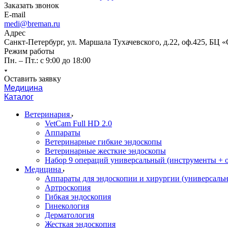
Заказать звонок
E-mail
medi@breman.ru
Адрес
Санкт-Петербург, ул. Маршала Тухачевского, д.22, оф.425, БЦ 
Режим работы
Пн. – Пт.: с 9:00 до 18:00
Оставить заявку
Медицина
Каталог
Ветеринария
VetCam Full HD 2.0
Аппараты
Ветеринарные гибкие эндоскопы
Ветеринарные жесткие эндоскопы
Набор 9 операций универсальный (инструменты + оп
Медицина
Аппараты для эндоскопии и хирургии (универсальн
Артроскопия
Гибкая эндоскопия
Гинекология
Дерматология
Жесткая эндоскопия