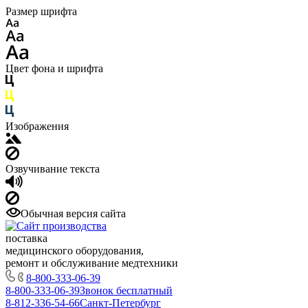
Размер шрифта
Цвет фона и шрифта
Изображения
Озвучивание текста
Обычная версия сайта
поставка
медицинского оборудования,
ремонт и обслуживание медтехники
8-800-333-06-39
8-800-333-06-39
Звонок бесплатный
8-812-336-54-66
Санкт-Петербург