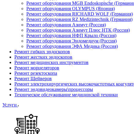
Ремонт оборудования MGB Endoskopische (Германи
Ремонт оборудования OLYMPUS (Япония)
Ремонт оборудования RICHARD WOLF (Германия)
Ремонт оборудования RZ Medizintechnik (Германия)
Ремонт оборудования Азимут (Россия)
Ремонт оборудования Азимут Плюс НТК (Россия)
Ремонт оборудования НФП Крыло (Россия)
Ремонт оборудования Эндомедиум (Россия)
Ремонт оборудования ЭФА Медика (Россия)
Ремонт гибких эндоскопов
Ремонт жестких эндоскопов
Ремонт медицинских инструментов
Ремонт морцеляторов
Ремонт резектоскопа
Ремонт Шейверов
Ремонт электрохирургических высокочастотных коагуля
Ремонт эндовидеокамеры\процессоры
Техническое обслуживание медицинской техники
Услуги