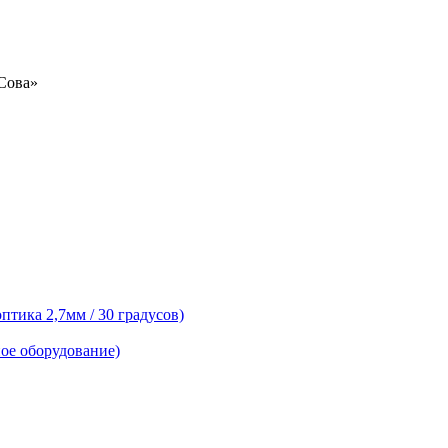
«Сова»
тика 2,7мм / 30 градусов)
ое оборудование)