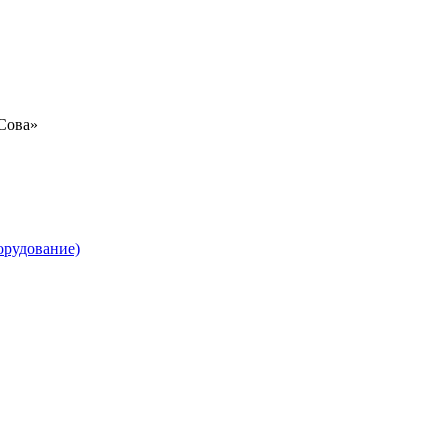
«Сова»
орудование)