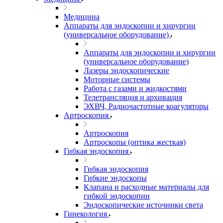
Медицина
Аппараты для эндоскопии и хирургии
(универсальное оборудование)
Аппараты для эндоскопии и хирургии
(универсальное оборудование)
Лазеры эндоскопические
Моторные системы
Работа с газами и жидкостями
Телетрансляция и архивация
ЭХВЧ, Радиочастотные коагуляторы
Артроскопия
Артроскопия
Артроскопы (оптика жесткая)
Гибкая эндоскопия
Гибкая эндоскопия
Гибкие эндоскопы
Клапана и расходные материалы для
гибкой эндоскопии
Эндоскопические источники света
Гинекология