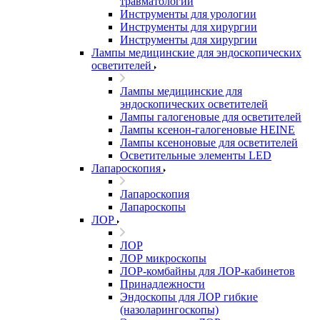
травматологии
Инструменты для урологии
Инструменты для хирургии
Инструменты для хирургии
Лампы медицинские для эндоскопических
осветителей
Лампы медицинские для
эндоскопических осветителей
Лампы галогеновые для осветителей
Лампы ксенон-галогеновые HEINE
Лампы ксеноновые для осветителей
Осветительные элементы LED
Лапароскопия
Лапароскопия
Лапароскопы
ЛОР
ЛОР
ЛОР микроскопы
ЛОР-комбайны для ЛОР-кабинетов
Принадлежности
Эндоскопы для ЛОР гибкие
(назоларингоскопы)