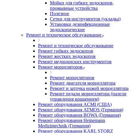
Мойки для гибких эндоскопов,
промывные устройства
Полезное
Сетки для инструментов (укладка)
Установки дезинфекционные
эндоскопические
Ремонт и техническое обслуживание
Ремонт и техническое обслуживание
Ремонт гибких эндоскопов
Ремонт жестких эндоскопов
Ремонт медицинских инструментов
Ремонт морцеляторов
Ремонт морцеляторов
Ремонт двигателя морцеллятора
Ремонт и заточка ножей морцеллятора
Ремонт педали морцеллятора (палели
управления вращением)
Ремонт оборудования ACMI (США)
Ремонт оборудования ATMOS (Германия)
Ремонт оборудования BOWA (Германия)
Ремонт оборудования Heinemann
Medizintechnik (Германия)
Ремонт оборудования KARL STORZ