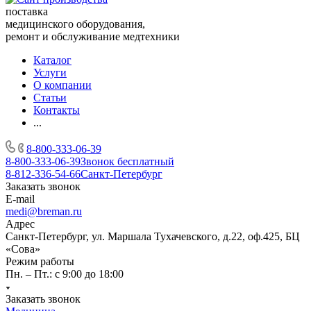
поставка
медицинского оборудования,
ремонт и обслуживание медтехники
Каталог
Услуги
О компании
Статьи
Контакты
...
8-800-333-06-39
8-800-333-06-39
Звонок бесплатный
8-812-336-54-66
Санкт-Петербург
Заказать звонок
E-mail
medi@breman.ru
Адрес
Санкт-Петербург, ул. Маршала Тухачевского, д.22, оф.425, БЦ
«Сова»
Режим работы
Пн. – Пт.: с 9:00 до 18:00
Заказать звонок