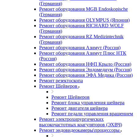
(Германия)
Ремонт оборудования MGB Endoskopische
(Германия)
Ремонт оборудования OLYMPUS (Япония)
Ремонт оборудования RICHARD WOLF
(Германия)
Ремонт оборудования RZ Medizintechnik
(Германия)
Ремонт оборудования Азимут (Россия)
Ремонт оборудования Азимут Плюс НТК
(Россия)
Ремонт оборудования НФП Крыло (Россия)
Ремонт оборудования Эндомедиум (Россия)
Ремонт оборудования ЭФА Медика (Россия)
Ремонт резектоскопа
Ремонт Шейверов
Ремонт Шейверов
Ремонт блока управления шейвера
Ремонт двигателя шейвера
Ремонт педали управления вращением
Ремонт электрохирургических
высокочастотных коагуляторов (ЭХВЧ)
Ремонт эндовидеокамеры\процессоры