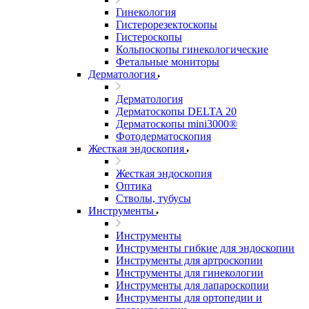
Гинекология
Гистерорезектоскопы
Гистероскопы
Кольпоскопы гинекологические
Фетальные мониторы
Дерматология
Дерматология
Дерматоскопы DELTA 20
Дерматоскопы mini3000®
Фотодерматоскопия
Жесткая эндоскопия
Жесткая эндоскопия
Оптика
Стволы, тубусы
Инструменты
Инструменты
Инструменты гибкие для эндоскопии
Инструменты для артроскопии
Инструменты для гинекологии
Инструменты для лапароскопии
Инструменты для ортопедии и