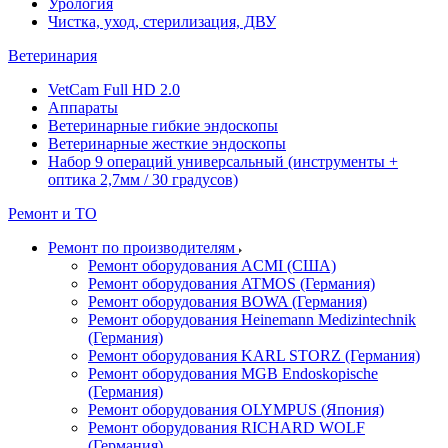
Урология
Чистка, уход, стерилизация, ДВУ
Ветеринария
VetCam Full HD 2.0
Аппараты
Ветеринарные гибкие эндоскопы
Ветеринарные жесткие эндоскопы
Набор 9 операций универсальный (инструменты +
оптика 2,7мм / 30 градусов)
Ремонт и ТО
Ремонт по производителям
Ремонт оборудования ACMI (США)
Ремонт оборудования ATMOS (Германия)
Ремонт оборудования BOWA (Германия)
Ремонт оборудования Heinemann Medizintechnik
(Германия)
Ремонт оборудования KARL STORZ (Германия)
Ремонт оборудования MGB Endoskopische
(Германия)
Ремонт оборудования OLYMPUS (Япония)
Ремонт оборудования RICHARD WOLF
(Германия)