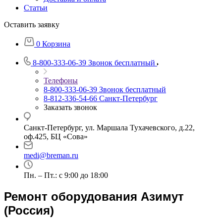
Статьи
Оставить заявку
0
Корзина
8-800-333-06-39
Звонок бесплатный
Телефоны
8-800-333-06-39
Звонок бесплатный
8-812-336-54-66
Санкт-Петербург
Заказать звонок
Санкт-Петербург, ул. Маршала Тухачевского, д.22,
оф.425, БЦ «Сова»
medi@breman.ru
Пн. – Пт.: с 9:00 до 18:00
Ремонт оборудования Азимут
(Россия)