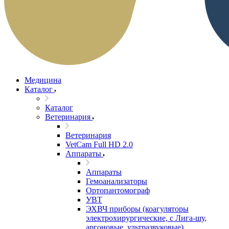
Медицина
Каталог
Каталог
Ветеринария
Ветеринария
VetCam Full HD 2.0
Аппараты
Аппараты
Гемоанализаторы
Ортопантомограф
УВТ
ЭХВЧ приборы (коагуляторы
электрохирургические, с Лига-шу,
аргоновые, ультразвуковые)