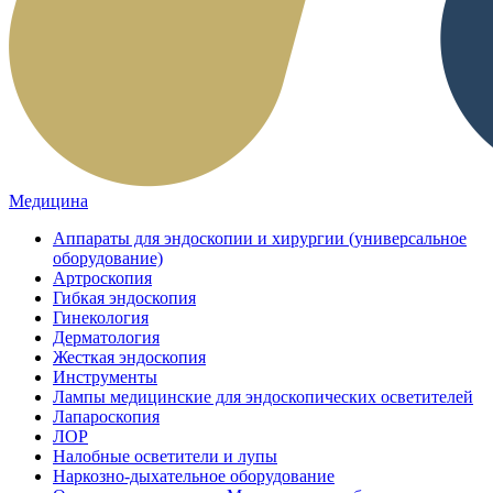
Медицина
Аппараты для эндоскопии и хирургии (универсальное
оборудование)
Артроскопия
Гибкая эндоскопия
Гинекология
Дерматология
Жесткая эндоскопия
Инструменты
Лампы медицинские для эндоскопических осветителей
Лапароскопия
ЛОР
Налобные осветители и лупы
Наркозно-дыхательное оборудование