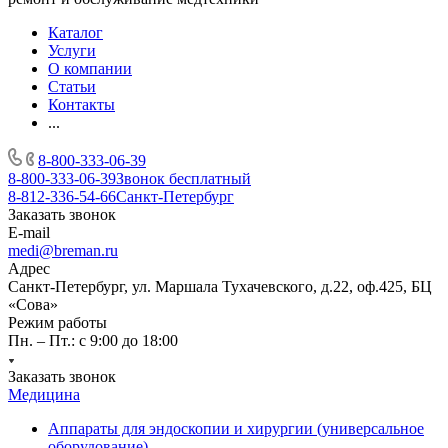
Каталог
Услуги
О компании
Статьи
Контакты
...
8-800-333-06-39
8-800-333-06-39
Звонок бесплатный
8-812-336-54-66
Санкт-Петербург
Заказать звонок
E-mail
medi@breman.ru
Адрес
Санкт-Петербург, ул. Маршала Тухачевского, д.22, оф.425, БЦ
«Сова»
Режим работы
Пн. – Пт.: с 9:00 до 18:00
Заказать звонок
Медицина
Аппараты для эндоскопии и хирургии (универсальное
оборудование)