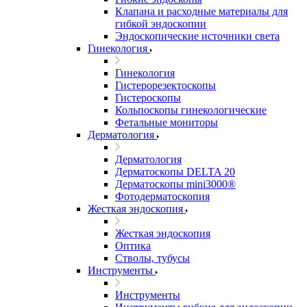
Клапана и расходные материалы для
гибкой эндоскопии
Эндоскопические источники света
Гинекология
Гинекология
Гистерорезектоскопы
Гистероскопы
Кольпоскопы гинекологические
Фетальные мониторы
Дерматология
Дерматология
Дерматоскопы DELTA 20
Дерматоскопы mini3000®
Фотодерматоскопия
Жесткая эндоскопия
Жесткая эндоскопия
Оптика
Стволы, тубусы
Инструменты
Инструменты