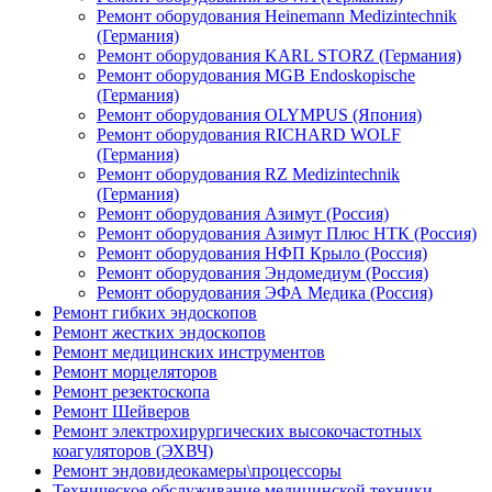
Ремонт оборудования Heinemann Medizintechnik
(Германия)
Ремонт оборудования KARL STORZ (Германия)
Ремонт оборудования MGB Endoskopische
(Германия)
Ремонт оборудования OLYMPUS (Япония)
Ремонт оборудования RICHARD WOLF
(Германия)
Ремонт оборудования RZ Medizintechnik
(Германия)
Ремонт оборудования Азимут (Россия)
Ремонт оборудования Азимут Плюс НТК (Россия)
Ремонт оборудования НФП Крыло (Россия)
Ремонт оборудования Эндомедиум (Россия)
Ремонт оборудования ЭФА Медика (Россия)
Ремонт гибких эндоскопов
Ремонт жестких эндоскопов
Ремонт медицинских инструментов
Ремонт морцеляторов
Ремонт резектоскопа
Ремонт Шейверов
Ремонт электрохирургических высокочастотных
коагуляторов (ЭХВЧ)
Ремонт эндовидеокамеры\процессоры
Техническое обслуживание медицинской техники