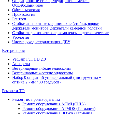
Операционные столы, Медицинская мебель,
Общебольничное
Офтальмология
Проктология
Рентген
Стойки аппаратные медицинские (стойки, ящики,
держатели монитора, держатели камерной головки
Стойки эндоскопические, комплексы эндоскопические
Урология
Чистка, уход, стерилизация, ДВУ
Ветеринария
VetCam Full HD 2.0
Аппараты
Ветеринарные гибкие эндоскопы
Ветеринарные жесткие эндоскопы
Набор 9 операций универсальный (инструменты +
оптика 2,7мм / 30 градусов)
Ремонт и ТО
Ремонт по производителям
Ремонт оборудования ACMI (США)
Ремонт оборудования ATMOS (Германия)
Ремонт оборудования BOWA (Германия)