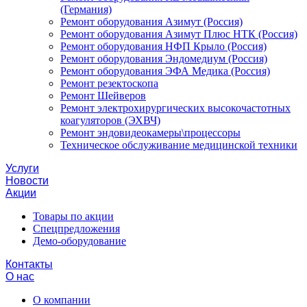
(Германия)
Ремонт оборудования Азимут (Россия)
Ремонт оборудования Азимут Плюс НТК (Россия)
Ремонт оборудования НФП Крыло (Россия)
Ремонт оборудования Эндомедиум (Россия)
Ремонт оборудования ЭФА Медика (Россия)
Ремонт резектоскопа
Ремонт Шейверов
Ремонт электрохирургических высокочастотных
коагуляторов (ЭХВЧ)
Ремонт эндовидеокамеры\процессоры
Техническое обслуживание медицинской техники
Услуги
Новости
Акции
Товары по акции
Спецпредложения
Демо-оборудование
Контакты
О нас
О компании