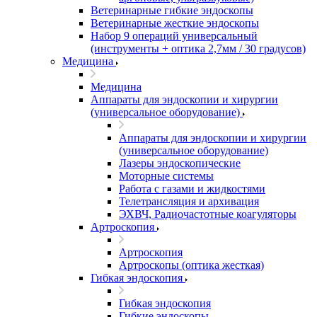
Ветеринарные гибкие эндоскопы
Ветеринарные жесткие эндоскопы
Набор 9 операций универсальный
(инструменты + оптика 2,7мм / 30 градусов)
Медицина
Медицина
Аппараты для эндоскопии и хирургии
(универсальное оборудование)
Аппараты для эндоскопии и хирургии
(универсальное оборудование)
Лазеры эндоскопические
Моторные системы
Работа с газами и жидкостями
Телетрансляция и архивация
ЭХВЧ, Радиочастотные коагуляторы
Артроскопия
Артроскопия
Артроскопы (оптика жесткая)
Гибкая эндоскопия
Гибкая эндоскопия
Гибкие эндоскопы