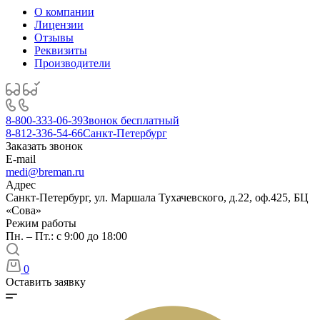
О компании
Лицензии
Отзывы
Реквизиты
Производители
8-800-333-06-39
Звонок бесплатный
8-812-336-54-66
Санкт-Петербург
Заказать звонок
E-mail
medi@breman.ru
Адрес
Санкт-Петербург, ул. Маршала Тухачевского, д.22, оф.425, БЦ
«Сова»
Режим работы
Пн. – Пт.: с 9:00 до 18:00
0
Оставить заявку