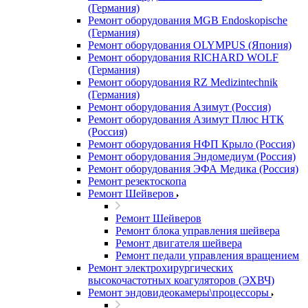
(Германия)
Ремонт оборудования MGB Endoskopische
(Германия)
Ремонт оборудования OLYMPUS (Япония)
Ремонт оборудования RICHARD WOLF
(Германия)
Ремонт оборудования RZ Medizintechnik
(Германия)
Ремонт оборудования Азимут (Россия)
Ремонт оборудования Азимут Плюс НТК
(Россия)
Ремонт оборудования НФП Крыло (Россия)
Ремонт оборудования Эндомедиум (Россия)
Ремонт оборудования ЭФА Медика (Россия)
Ремонт резектоскопа
Ремонт Шейверов
Ремонт Шейверов
Ремонт блока управления шейвера
Ремонт двигателя шейвера
Ремонт педали управления вращением
Ремонт электрохирургических
высокочастотных коагуляторов (ЭХВЧ)
Ремонт эндовидеокамеры\процессоры