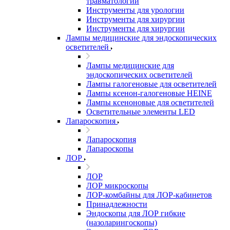
травматологии
Инструменты для урологии
Инструменты для хирургии
Инструменты для хирургии
Лампы медицинские для эндоскопических
осветителей
Лампы медицинские для
эндоскопических осветителей
Лампы галогеновые для осветителей
Лампы ксенон-галогеновые HEINE
Лампы ксеноновые для осветителей
Осветительные элементы LED
Лапароскопия
Лапароскопия
Лапароскопы
ЛОР
ЛОР
ЛОР микроскопы
ЛОР-комбайны для ЛОР-кабинетов
Принадлежности
Эндоскопы для ЛОР гибкие
(назоларингоскопы)