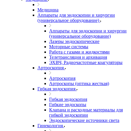
Медицина
Аппараты для эндоскопии и хирургии
(универсальное оборудование)
Аппараты для эндоскопии и хирургии
(универсальное оборудование)
Лазеры эндоскопические
Моторные системы
Работа с газами и жидкостями
Телетрансляция и архивация
ЭХВЧ, Радиочастотные коагуляторы
Артроскопия
Артроскопия
Артроскопы (оптика жесткая)
Гибкая эндоскопия
Гибкая эндоскопия
Гибкие эндоскопы
Клапана и расходные материалы для
гибкой эндоскопии
Эндоскопические источники света
Гинекология