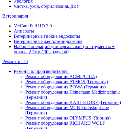
Урология
Чистка, уход, стерилизация, ДВУ
Ветеринария
VetCam Full HD 2.0
Аппараты
Ветеринарные гибкие эндоскопы
Ветеринарные жесткие эндоскопы
Набор 9 операций универсальный (инструменты +
оптика 2,7мм / 30 градусов)
Ремонт и ТО
Ремонт по производителям
Ремонт оборудования ACMI (США)
Ремонт оборудования ATMOS (Германия)
Ремонт оборудования BOWA (Германия)
Ремонт оборудования Heinemann Medizintechnik
(Германия)
Ремонт оборудования KARL STORZ (Германия)
Ремонт оборудования MGB Endoskopische
(Германия)
Ремонт оборудования OLYMPUS (Япония)
Ремонт оборудования RICHARD WOLF
(Германия)