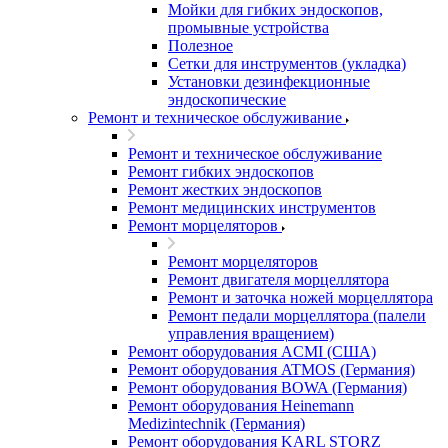
Мойки для гибких эндоскопов,
промывные устройства
Полезное
Сетки для инструментов (укладка)
Установки дезинфекционные
эндоскопические
Ремонт и техническое обслуживание
Ремонт и техническое обслуживание
Ремонт гибких эндоскопов
Ремонт жестких эндоскопов
Ремонт медицинских инструментов
Ремонт морцеляторов
Ремонт морцеляторов
Ремонт двигателя морцеллятора
Ремонт и заточка ножей морцеллятора
Ремонт педали морцеллятора (палели
управления вращением)
Ремонт оборудования ACMI (США)
Ремонт оборудования ATMOS (Германия)
Ремонт оборудования BOWA (Германия)
Ремонт оборудования Heinemann
Medizintechnik (Германия)
Ремонт оборудования KARL STORZ