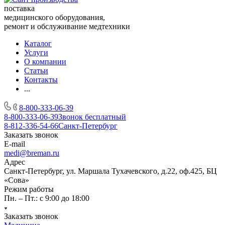
поставка
медицинского оборудования,
ремонт и обслуживание медтехники
Каталог
Услуги
О компании
Статьи
Контакты
...
8-800-333-06-39
8-800-333-06-39
Звонок бесплатный
8-812-336-54-66
Санкт-Петербург
Заказать звонок
E-mail
medi@breman.ru
Адрес
Санкт-Петербург, ул. Маршала Тухачевского, д.22, оф.425, БЦ
«Сова»
Режим работы
Пн. – Пт.: с 9:00 до 18:00
Заказать звонок