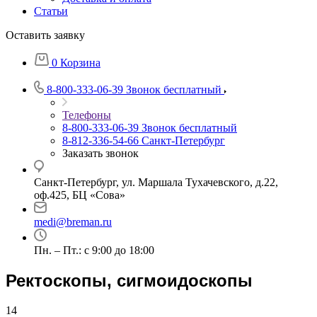
Статьи
Оставить заявку
0
Корзина
8-800-333-06-39
Звонок бесплатный
Телефоны
8-800-333-06-39
Звонок бесплатный
8-812-336-54-66
Санкт-Петербург
Заказать звонок
Санкт-Петербург, ул. Маршала Тухачевского, д.22,
оф.425, БЦ «Сова»
medi@breman.ru
Пн. – Пт.: с 9:00 до 18:00
Ректоскопы, сигмоидоскопы
14