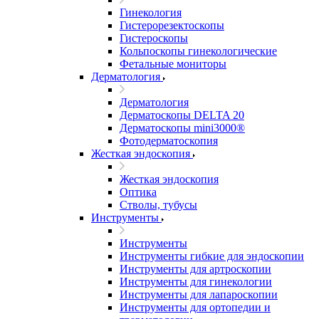
Гинекология
Гистерорезектоскопы
Гистероскопы
Кольпоскопы гинекологические
Фетальные мониторы
Дерматология
Дерматология
Дерматоскопы DELTA 20
Дерматоскопы mini3000®
Фотодерматоскопия
Жесткая эндоскопия
Жесткая эндоскопия
Оптика
Стволы, тубусы
Инструменты
Инструменты
Инструменты гибкие для эндоскопии
Инструменты для артроскопии
Инструменты для гинекологии
Инструменты для лапароскопии
Инструменты для ортопедии и