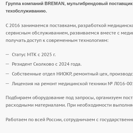
Группа компаний BREMAN, мультибрендовый поставщик 
техобслуживанию.
С 2016 занимаемся поставками, разработкой медицинско
сервисным обслуживанием, развиваемся вместе с медиц
получать доступ к современным технологиям:
Статус МТК с 2025 г.
Резидент Сколково с 2024 года.
Собственные отдел НИОКР, ремонтный цех, производ
Лицензия на ремонт медицинской техники № Л016-00
Подбираем оборудование под запросы, организуем поста
расходными материалами. При необходимости выполня
Работаем по всей России, сотрудничаем с государствен