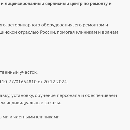
и лицензированный сервисный центр по ремонту и
го, ветеринарного оборудования, его ремонтом и
инской отраслью России, помогая клиникам и врачам
ственный участок.
110-77/01654810 от 20.12.2024.
вку, установку, обучение персонала и обеспечиваем
ем индивидуальные заказы.
ными и частными клиниками.