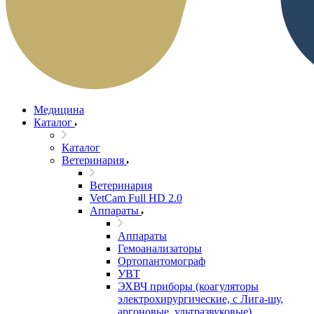
Медицина
Каталог
Каталог
Ветеринария
Ветеринария
VetCam Full HD 2.0
Аппараты
Аппараты
Гемоанализаторы
Ортопантомограф
УВТ
ЭХВЧ приборы (коагуляторы
электрохирургические, с Лига-шу,
аргоновые, ультразвуковые)