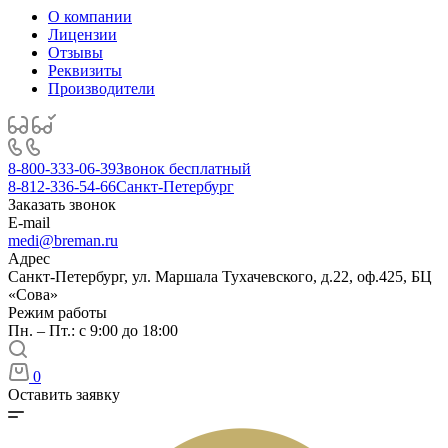
О компании
Лицензии
Отзывы
Реквизиты
Производители
8-800-333-06-39
Звонок бесплатный
8-812-336-54-66
Санкт-Петербург
Заказать звонок
E-mail
medi@breman.ru
Адрес
Санкт-Петербург, ул. Маршала Тухачевского, д.22, оф.425, БЦ
«Сова»
Режим работы
Пн. – Пт.: с 9:00 до 18:00
0
Оставить заявку