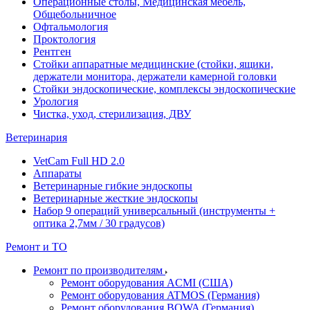
Операционные столы, Медицинская мебель,
Общебольничное
Офтальмология
Проктология
Рентген
Стойки аппаратные медицинские (стойки, ящики,
держатели монитора, держатели камерной головки
Стойки эндоскопические, комплексы эндоскопические
Урология
Чистка, уход, стерилизация, ДВУ
Ветеринария
VetCam Full HD 2.0
Аппараты
Ветеринарные гибкие эндоскопы
Ветеринарные жесткие эндоскопы
Набор 9 операций универсальный (инструменты +
оптика 2,7мм / 30 градусов)
Ремонт и ТО
Ремонт по производителям
Ремонт оборудования ACMI (США)
Ремонт оборудования ATMOS (Германия)
Ремонт оборудования BOWA (Германия)