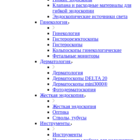
Клапана и расходные материалы для
гибкой эндоскопии
Эндоскопические источники света
Гинекология
Гинекология
Гистерорезектоскопы
Гистероскопы
Кольпоскопы гинекологические
Фетальные мониторы
Дерматология
Дерматология
Дерматоскопы DELTA 20
Дерматоскопы mini3000®
Фотодерматоскопия
Жесткая эндоскопия
Жесткая эндоскопия
Оптика
Стволы, тубусы
Инструменты
Инструменты