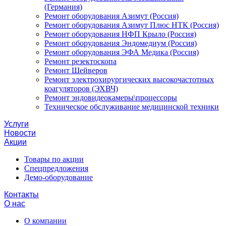
(Германия)
Ремонт оборудования Азимут (Россия)
Ремонт оборудования Азимут Плюс НТК (Россия)
Ремонт оборудования НФП Крыло (Россия)
Ремонт оборудования Эндомедиум (Россия)
Ремонт оборудования ЭФА Медика (Россия)
Ремонт резектоскопа
Ремонт Шейверов
Ремонт электрохирургических высокочастотных
коагуляторов (ЭХВЧ)
Ремонт эндовидеокамеры\процессоры
Техническое обслуживание медицинской техники
Услуги
Новости
Акции
Товары по акции
Спецпредложения
Демо-оборудование
Контакты
О нас
О компании