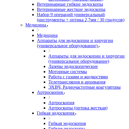
Ветеринарные гибкие эндоскопы
Ветеринарные жесткие эндоскопы
Набор 9 операций универсальный
(инструменты + оптика 2,7мм / 30 градусов)
Медицина
Медицина
Аппараты для эндоскопии и хирургии
(универсальное оборудование)
Аппараты для эндоскопии и хирургии
(универсальное оборудование)
Лазеры эндоскопические
Моторные системы
Работа с газами и жидкостями
Телетрансляция и архивация
ЭХВЧ, Радиочастотные коагуляторы
Артроскопия
Артроскопия
Артроскопы (оптика жесткая)
Гибкая эндоскопия
Гибкая эндоскопия
Гибкие эндоскопы