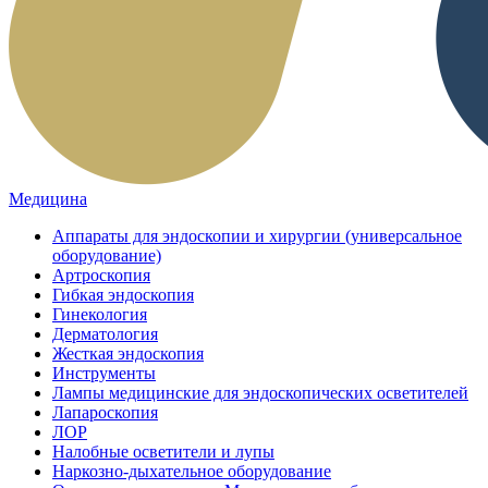
Медицина
Аппараты для эндоскопии и хирургии (универсальное
оборудование)
Артроскопия
Гибкая эндоскопия
Гинекология
Дерматология
Жесткая эндоскопия
Инструменты
Лампы медицинские для эндоскопических осветителей
Лапароскопия
ЛОР
Налобные осветители и лупы
Наркозно-дыхательное оборудование