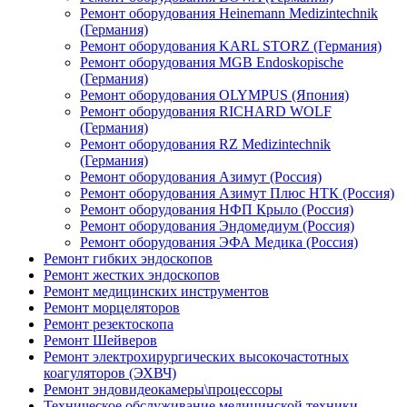
Ремонт оборудования Heinemann Medizintechnik
(Германия)
Ремонт оборудования KARL STORZ (Германия)
Ремонт оборудования MGB Endoskopische
(Германия)
Ремонт оборудования OLYMPUS (Япония)
Ремонт оборудования RICHARD WOLF
(Германия)
Ремонт оборудования RZ Medizintechnik
(Германия)
Ремонт оборудования Азимут (Россия)
Ремонт оборудования Азимут Плюс НТК (Россия)
Ремонт оборудования НФП Крыло (Россия)
Ремонт оборудования Эндомедиум (Россия)
Ремонт оборудования ЭФА Медика (Россия)
Ремонт гибких эндоскопов
Ремонт жестких эндоскопов
Ремонт медицинских инструментов
Ремонт морцеляторов
Ремонт резектоскопа
Ремонт Шейверов
Ремонт электрохирургических высокочастотных
коагуляторов (ЭХВЧ)
Ремонт эндовидеокамеры\процессоры
Техническое обслуживание медицинской техники