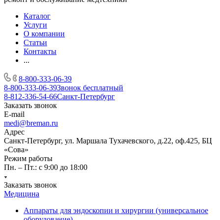
Каталог
Услуги
О компании
Статьи
Контакты
...
8-800-333-06-39
8-800-333-06-39
Звонок бесплатный
8-812-336-54-66
Санкт-Петербург
Заказать звонок
E-mail
medi@breman.ru
Адрес
Санкт-Петербург, ул. Маршала Тухачевского, д.22, оф.425, БЦ
«Сова»
Режим работы
Пн. – Пт.: с 9:00 до 18:00
Заказать звонок
Медицина
Аппараты для эндоскопии и хирургии (универсальное
оборудование)