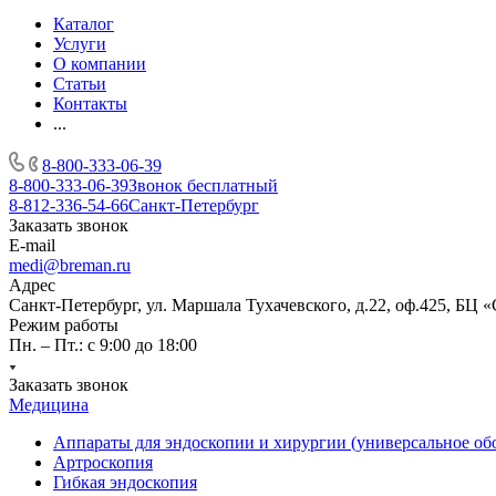
Каталог
Услуги
О компании
Статьи
Контакты
...
8-800-333-06-39
8-800-333-06-39
Звонок бесплатный
8-812-336-54-66
Санкт-Петербург
Заказать звонок
E-mail
medi@breman.ru
Адрес
Санкт-Петербург, ул. Маршала Тухачевского, д.22, оф.425, БЦ 
Режим работы
Пн. – Пт.: с 9:00 до 18:00
Заказать звонок
Медицина
Аппараты для эндоскопии и хирургии (универсальное об
Артроскопия
Гибкая эндоскопия