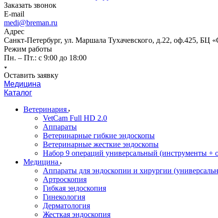
Заказать звонок
E-mail
medi@breman.ru
Адрес
Санкт-Петербург, ул. Маршала Тухачевского, д.22, оф.425, БЦ 
Режим работы
Пн. – Пт.: с 9:00 до 18:00
Оставить заявку
Медицина
Каталог
Ветеринария
VetCam Full HD 2.0
Аппараты
Ветеринарные гибкие эндоскопы
Ветеринарные жесткие эндоскопы
Набор 9 операций универсальный (инструменты + оп
Медицина
Аппараты для эндоскопии и хирургии (универсальн
Артроскопия
Гибкая эндоскопия
Гинекология
Дерматология
Жесткая эндоскопия