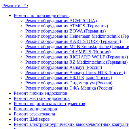
Ремонт и ТО
Ремонт по производителям
Ремонт оборудования ACMI (США)
Ремонт оборудования ATMOS (Германия)
Ремонт оборудования BOWA (Германия)
Ремонт оборудования Heinemann Medizintechnik (Ге
Ремонт оборудования KARL STORZ (Германия)
Ремонт оборудования MGB Endoskopische (Германи
Ремонт оборудования OLYMPUS (Япония)
Ремонт оборудования RICHARD WOLF (Германия)
Ремонт оборудования RZ Medizintechnik (Германия)
Ремонт оборудования Азимут (Россия)
Ремонт оборудования Азимут Плюс НТК (Россия)
Ремонт оборудования НФП Крыло (Россия)
Ремонт оборудования Эндомедиум (Россия)
Ремонт оборудования ЭФА Медика (Россия)
Ремонт гибких эндоскопов
Ремонт жестких эндоскопов
Ремонт медицинских инструментов
Ремонт морцеляторов
Ремонт резектоскопа
Ремонт Шейверов
Ремонт электрохирургических высокочастотных коагуля