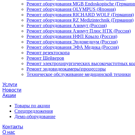
Ремонт оборудования MGB Endoskopische (Германи
Ремонт оборудования OLYMPUS (Япония)
Ремонт оборудования RICHARD WOLF (Германия)
Ремонт оборудования RZ Medizintechnik (Германия)
Ремонт оборудования Азимут (Россия)
Ремонт оборудования Азимут Плюс НТК (Россия)
Ремонт оборудования НФП Крыло (Россия)
Ремонт оборудования Эндомедиум (Россия)
Ремонт оборудования ЭФА Медика (Россия)
Ремонт резектоскопа
Ремонт Шейверов
Ремонт электрохирургических высокочастотных ко
Ремонт эндовидеокамеры\процессоры
Техническое обслуживание медицинской техники
Услуги
Новости
Акции
Товары по акции
Спецпредложения
Демо-оборудование
Контакты
О нас