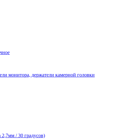
чное
ели монитора, держатели камерной головки
2,7мм / 30 градусов)