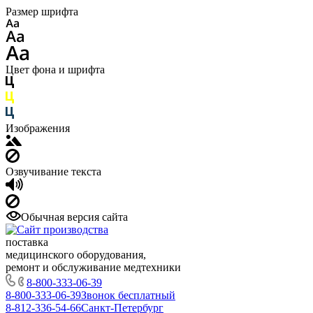
Размер шрифта
Цвет фона и шрифта
Изображения
Озвучивание текста
Обычная версия сайта
поставка
медицинского оборудования,
ремонт и обслуживание медтехники
8-800-333-06-39
8-800-333-06-39
Звонок бесплатный
8-812-336-54-66
Санкт-Петербург