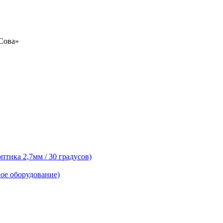
«Сова»
тика 2,7мм / 30 градусов)
ое оборудование)