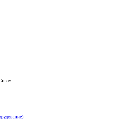
«Сова»
орудование)