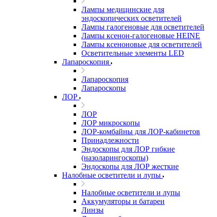
Лампы медицинские для
эндоскопических осветителей
Лампы галогеновые для осветителей
Лампы ксенон-галогеновые HEINE
Лампы ксеноновые для осветителей
Осветительные элементы LED
Лапароскопия
Лапароскопия
Лапароскопы
ЛОР
ЛОР
ЛОР микроскопы
ЛОР-комбайны для ЛОР-кабинетов
Принадлежности
Эндоскопы для ЛОР гибкие
(назоларингоскопы)
Эндоскопы для ЛОР жесткие
Налобные осветители и лупы
Налобные осветители и лупы
Аккумуляторы и батареи
Линзы