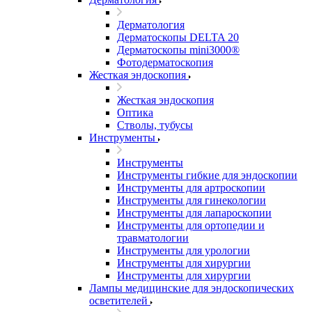
Дерматология
Дерматоскопы DELTA 20
Дерматоскопы mini3000®
Фотодерматоскопия
Жесткая эндоскопия
Жесткая эндоскопия
Оптика
Стволы, тубусы
Инструменты
Инструменты
Инструменты гибкие для эндоскопии
Инструменты для артроскопии
Инструменты для гинекологии
Инструменты для лапароскопии
Инструменты для ортопедии и
травматологии
Инструменты для урологии
Инструменты для хирургии
Инструменты для хирургии
Лампы медицинские для эндоскопических
осветителей