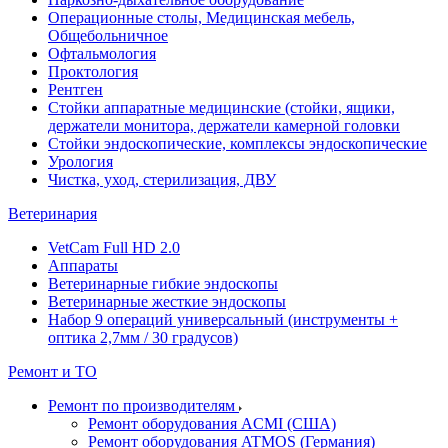
Операционные столы, Медицинская мебель,
Общебольничное
Офтальмология
Проктология
Рентген
Стойки аппаратные медицинские (стойки, ящики,
держатели монитора, держатели камерной головки
Стойки эндоскопические, комплексы эндоскопические
Урология
Чистка, уход, стерилизация, ДВУ
Ветеринария
VetCam Full HD 2.0
Аппараты
Ветеринарные гибкие эндоскопы
Ветеринарные жесткие эндоскопы
Набор 9 операций универсальный (инструменты +
оптика 2,7мм / 30 градусов)
Ремонт и ТО
Ремонт по производителям
Ремонт оборудования ACMI (США)
Ремонт оборудования ATMOS (Германия)