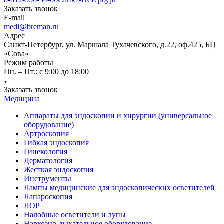
Заказать звонок
E-mail
medi@breman.ru
Адрес
Санкт-Петербург, ул. Маршала Тухачевского, д.22, оф.425, БЦ
«Сова»
Режим работы
Пн. – Пт.: с 9:00 до 18:00
Заказать звонок
Медицина
Аппараты для эндоскопии и хирургии (универсальное
оборудование)
Артроскопия
Гибкая эндоскопия
Гинекология
Дерматология
Жесткая эндоскопия
Инструменты
Лампы медицинские для эндоскопических осветителей
Лапароскопия
ЛОР
Налобные осветители и лупы
Наркозно-дыхательное оборудование