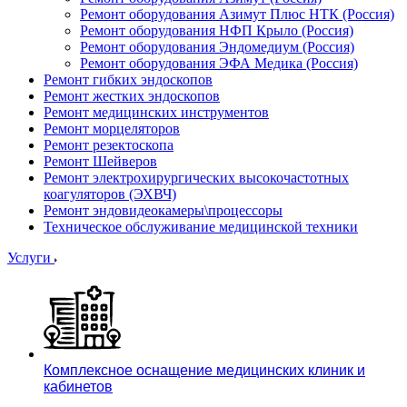
Ремонт оборудования Азимут Плюс НТК (Россия)
Ремонт оборудования НФП Крыло (Россия)
Ремонт оборудования Эндомедиум (Россия)
Ремонт оборудования ЭФА Медика (Россия)
Ремонт гибких эндоскопов
Ремонт жестких эндоскопов
Ремонт медицинских инструментов
Ремонт морцеляторов
Ремонт резектоскопа
Ремонт Шейверов
Ремонт электрохирургических высокочастотных
коагуляторов (ЭХВЧ)
Ремонт эндовидеокамеры\процессоры
Техническое обслуживание медицинской техники
Услуги
Комплексное оснащение медицинских клиник и
кабинетов