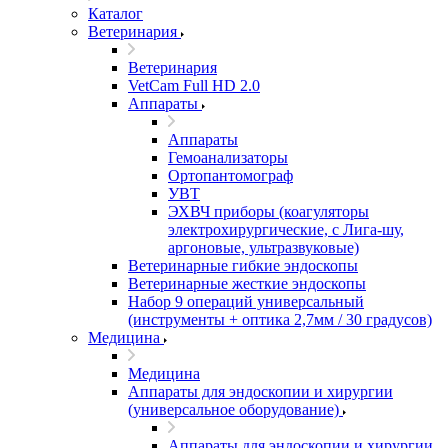
Каталог
Ветеринария
Ветеринария
VetCam Full HD 2.0
Аппараты
Аппараты
Гемоанализаторы
Ортопантомограф
УВТ
ЭХВЧ приборы (коагуляторы
электрохирургические, с Лига-шу,
аргоновые, ультразвуковые)
Ветеринарные гибкие эндоскопы
Ветеринарные жесткие эндоскопы
Набор 9 операций универсальный
(инструменты + оптика 2,7мм / 30 градусов)
Медицина
Медицина
Аппараты для эндоскопии и хирургии
(универсальное оборудование)
Аппараты для эндоскопии и хирургии