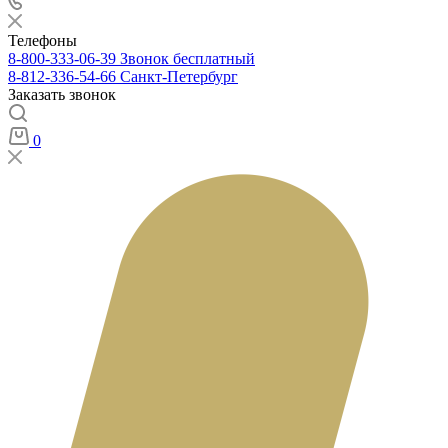
Телефоны
8-800-333-06-39
Звонок бесплатный
8-812-336-54-66
Санкт-Петербург
Заказать звонок
0