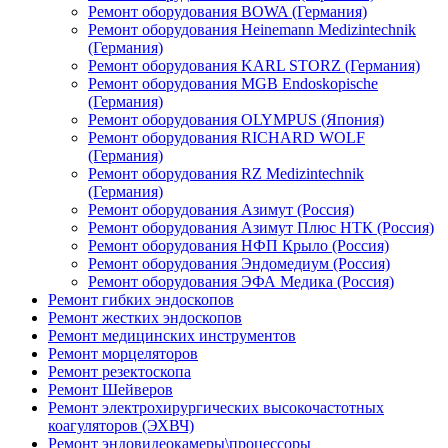
Ремонт оборудования BOWA (Германия)
Ремонт оборудования Heinemann Medizintechnik
(Германия)
Ремонт оборудования KARL STORZ (Германия)
Ремонт оборудования MGB Endoskopische
(Германия)
Ремонт оборудования OLYMPUS (Япония)
Ремонт оборудования RICHARD WOLF
(Германия)
Ремонт оборудования RZ Medizintechnik
(Германия)
Ремонт оборудования Азимут (Россия)
Ремонт оборудования Азимут Плюс НТК (Россия)
Ремонт оборудования НФП Крыло (Россия)
Ремонт оборудования Эндомедиум (Россия)
Ремонт оборудования ЭФА Медика (Россия)
Ремонт гибких эндоскопов
Ремонт жестких эндоскопов
Ремонт медицинских инструментов
Ремонт морцеляторов
Ремонт резектоскопа
Ремонт Шейверов
Ремонт электрохирургических высокочастотных
коагуляторов (ЭХВЧ)
Ремонт эндовидеокамеры\процессоры