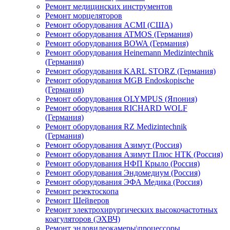
Ремонт медицинских инструментов
Ремонт морцеляторов
Ремонт оборудования ACMI (США)
Ремонт оборудования ATMOS (Германия)
Ремонт оборудования BOWA (Германия)
Ремонт оборудования Heinemann Medizintechnik
(Германия)
Ремонт оборудования KARL STORZ (Германия)
Ремонт оборудования MGB Endoskopische
(Германия)
Ремонт оборудования OLYMPUS (Япония)
Ремонт оборудования RICHARD WOLF
(Германия)
Ремонт оборудования RZ Medizintechnik
(Германия)
Ремонт оборудования Азимут (Россия)
Ремонт оборудования Азимут Плюс НТК (Россия)
Ремонт оборудования НФП Крыло (Россия)
Ремонт оборудования Эндомедиум (Россия)
Ремонт оборудования ЭФА Медика (Россия)
Ремонт резектоскопа
Ремонт Шейверов
Ремонт электрохирургических высокочастотных
коагуляторов (ЭХВЧ)
Ремонт эндовидеокамеры\процессоры