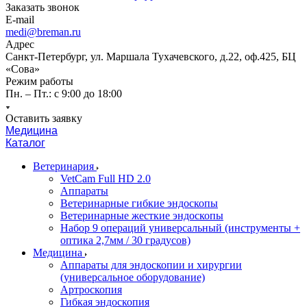
Заказать звонок
E-mail
medi@breman.ru
Адрес
Санкт-Петербург, ул. Маршала Тухачевского, д.22, оф.425, БЦ
«Сова»
Режим работы
Пн. – Пт.: с 9:00 до 18:00
Оставить заявку
Медицина
Каталог
Ветеринария
VetCam Full HD 2.0
Аппараты
Ветеринарные гибкие эндоскопы
Ветеринарные жесткие эндоскопы
Набор 9 операций универсальный (инструменты +
оптика 2,7мм / 30 градусов)
Медицина
Аппараты для эндоскопии и хирургии
(универсальное оборудование)
Артроскопия
Гибкая эндоскопия