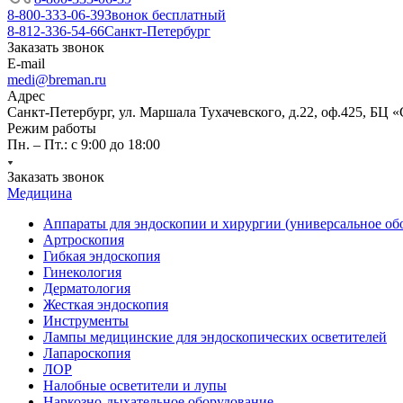
8-800-333-06-39
Звонок бесплатный
8-812-336-54-66
Санкт-Петербург
Заказать звонок
E-mail
medi@breman.ru
Адрес
Санкт-Петербург, ул. Маршала Тухачевского, д.22, оф.425, БЦ 
Режим работы
Пн. – Пт.: с 9:00 до 18:00
Заказать звонок
Медицина
Аппараты для эндоскопии и хирургии (универсальное об
Артроскопия
Гибкая эндоскопия
Гинекология
Дерматология
Жесткая эндоскопия
Инструменты
Лампы медицинские для эндоскопических осветителей
Лапароскопия
ЛОР
Налобные осветители и лупы
Наркозно-дыхательное оборудование