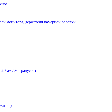
чное
ели монитора, держатели камерной головки
2,7мм / 30 градусов)
рмания)