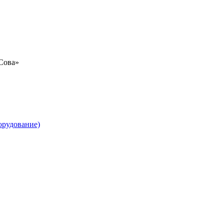
«Сова»
орудование)