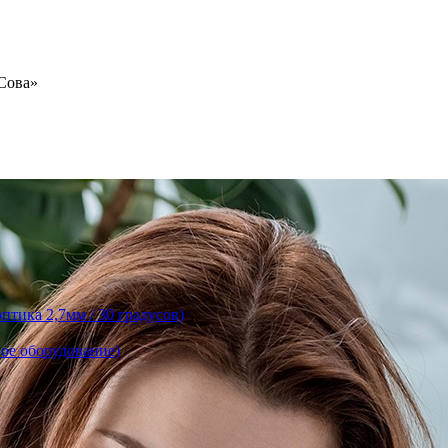
«Сова»
тика 2,7мм / 30 градусов)
ое оборудование)