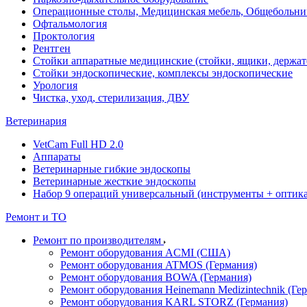
Операционные столы, Медицинская мебель, Общебольни
Офтальмология
Проктология
Рентген
Стойки аппаратные медицинские (стойки, ящики, держат
Стойки эндоскопические, комплексы эндоскопические
Урология
Чистка, уход, стерилизация, ДВУ
Ветеринария
VetCam Full HD 2.0
Аппараты
Ветеринарные гибкие эндоскопы
Ветеринарные жесткие эндоскопы
Набор 9 операций универсальный (инструменты + оптика 
Ремонт и ТО
Ремонт по производителям
Ремонт оборудования ACMI (США)
Ремонт оборудования ATMOS (Германия)
Ремонт оборудования BOWA (Германия)
Ремонт оборудования Heinemann Medizintechnik (Ге
Ремонт оборудования KARL STORZ (Германия)