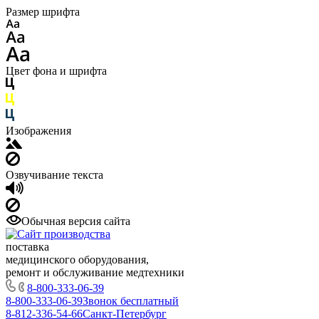
Размер шрифта
Цвет фона и шрифта
Изображения
Озвучивание текста
Обычная версия сайта
поставка
медицинского оборудования,
ремонт и обслуживание медтехники
8-800-333-06-39
8-800-333-06-39
Звонок бесплатный
8-812-336-54-66
Санкт-Петербург