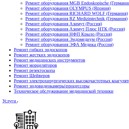
Ремонт оборудования MGB Endoskopische (Германи
Ремонт оборудования OLYMPUS (Япония)
Ремонт оборудования RICHARD WOLF (Германия)
Ремонт оборудования RZ Medizintechnik (Германия)
Ремонт оборудования Азимут (Россия)
Ремонт оборудования Азимут Плюс НТК (Россия)
Ремонт оборудования НФП Крыло (Россия)
Ремонт оборудования Эндомедиум (Россия)
Ремонт оборудования ЭФА Медика (Россия)
Ремонт гибких эндоскопов
Ремонт жестких эндоскопов
Ремонт медицинских инструментов
Ремонт морцеляторов
Ремонт резектоскопа
Ремонт Шейверов
Ремонт электрохирургических высокочастотных коагуля
Ремонт эндовидеокамеры\процессоры
Техническое обслуживание медицинской техники
Услуги