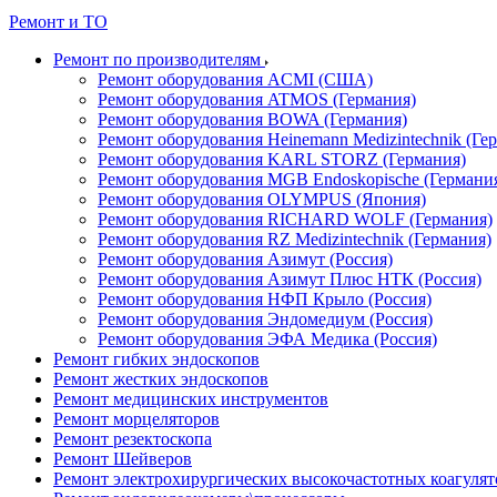
Ремонт и ТО
Ремонт по производителям
Ремонт оборудования ACMI (США)
Ремонт оборудования ATMOS (Германия)
Ремонт оборудования BOWA (Германия)
Ремонт оборудования Heinemann Medizintechnik (Ге
Ремонт оборудования KARL STORZ (Германия)
Ремонт оборудования MGB Endoskopische (Германи
Ремонт оборудования OLYMPUS (Япония)
Ремонт оборудования RICHARD WOLF (Германия)
Ремонт оборудования RZ Medizintechnik (Германия)
Ремонт оборудования Азимут (Россия)
Ремонт оборудования Азимут Плюс НТК (Россия)
Ремонт оборудования НФП Крыло (Россия)
Ремонт оборудования Эндомедиум (Россия)
Ремонт оборудования ЭФА Медика (Россия)
Ремонт гибких эндоскопов
Ремонт жестких эндоскопов
Ремонт медицинских инструментов
Ремонт морцеляторов
Ремонт резектоскопа
Ремонт Шейверов
Ремонт электрохирургических высокочастотных коагуля