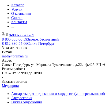
Каталог
Услуги
О компании
Статьи
Контакты
...
8-800-333-06-39
8-800-333-06-39
Звонок бесплатный
8-812-336-54-66
Санкт-Петербург
Заказать звонок
E-mail
medi@breman.ru
Адрес
Санкт-Петербург, ул. Маршала Тухачевского, д.22, оф.425, БЦ 
Режим работы
Пн. – Пт.: с 9:00 до 18:00
Заказать звонок
Медицина
Аппараты для эндоскопии и хирургии (универсальное об
Артроскопия
Гибкая эндоскопия