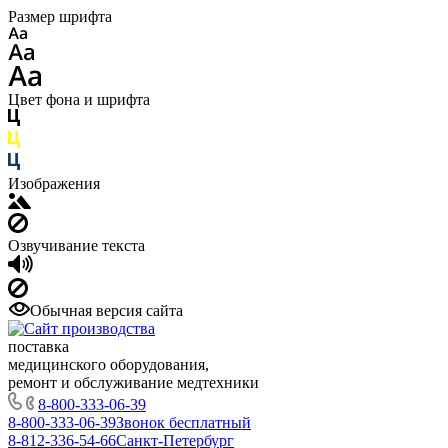
Размер шрифта
Цвет фона и шрифта
Изображения
Озвучивание текста
Обычная версия сайта
поставка
медицинского оборудования,
ремонт и обслуживание медтехники
8-800-333-06-39
8-800-333-06-39
Звонок бесплатный
8-812-336-54-66
Санкт-Петербург