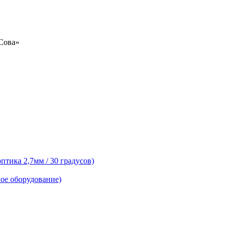
«Сова»
тика 2,7мм / 30 градусов)
ое оборудование)