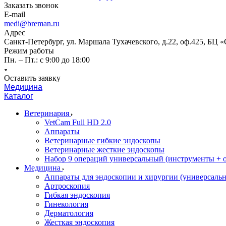
Заказать звонок
E-mail
medi@breman.ru
Адрес
Санкт-Петербург, ул. Маршала Тухачевского, д.22, оф.425, БЦ 
Режим работы
Пн. – Пт.: с 9:00 до 18:00
Оставить заявку
Медицина
Каталог
Ветеринария
VetCam Full HD 2.0
Аппараты
Ветеринарные гибкие эндоскопы
Ветеринарные жесткие эндоскопы
Набор 9 операций универсальный (инструменты + оп
Медицина
Аппараты для эндоскопии и хирургии (универсальн
Артроскопия
Гибкая эндоскопия
Гинекология
Дерматология
Жесткая эндоскопия