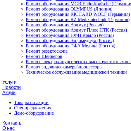
Ремонт оборудования MGB Endoskopische (Германи
Ремонт оборудования OLYMPUS (Япония)
Ремонт оборудования RICHARD WOLF (Германия)
Ремонт оборудования RZ Medizintechnik (Германия)
Ремонт оборудования Азимут (Россия)
Ремонт оборудования Азимут Плюс НТК (Россия)
Ремонт оборудования НФП Крыло (Россия)
Ремонт оборудования Эндомедиум (Россия)
Ремонт оборудования ЭФА Медика (Россия)
Ремонт резектоскопа
Ремонт Шейверов
Ремонт электрохирургических высокочастотных ко
Ремонт эндовидеокамеры\процессоры
Техническое обслуживание медицинской техники
Услуги
Новости
Акции
Товары по акции
Спецпредложения
Демо-оборудование
Контакты
О нас