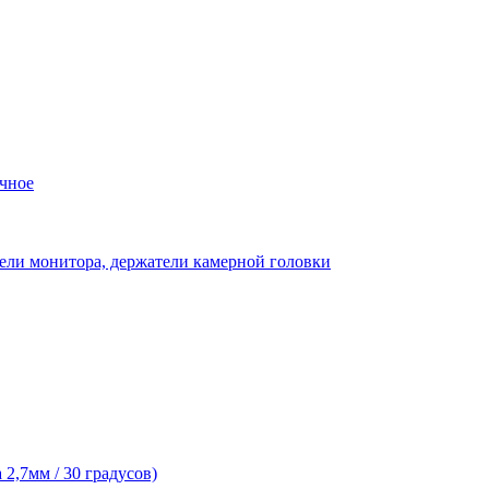
чное
ели монитора, держатели камерной головки
2,7мм / 30 градусов)