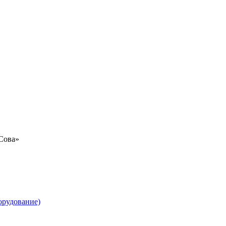
«Сова»
орудование)