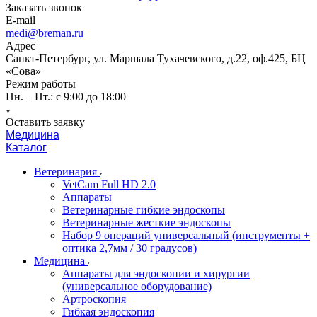
Заказать звонок
E-mail
medi@breman.ru
Адрес
Санкт-Петербург, ул. Маршала Тухачевского, д.22, оф.425, БЦ
«Сова»
Режим работы
Пн. – Пт.: с 9:00 до 18:00
Оставить заявку
Медицина
Каталог
Ветеринария
VetCam Full HD 2.0
Аппараты
Ветеринарные гибкие эндоскопы
Ветеринарные жесткие эндоскопы
Набор 9 операций универсальный (инструменты +
оптика 2,7мм / 30 градусов)
Медицина
Аппараты для эндоскопии и хирургии
(универсальное оборудование)
Артроскопия
Гибкая эндоскопия