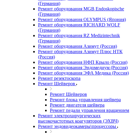
(Германия)
Ремонт оборудования MGB Endoskopische
(Германия)
Ремонт оборудования OLYMPUS (Япония)
Ремонт оборудования RICHARD WOLF
(Германия)
Ремонт оборудования RZ Medizintechnik
(Германия)
Ремонт оборудования Азимут (Россия)
Ремонт оборудования Азимут Плюс НТК
(Россия)
Ремонт оборудования НФП Крыло (Россия)
Ремонт оборудования Эндомедиум (Россия)
Ремонт оборудования ЭФА Медика (Россия)
Ремонт резектоскопа
Ремонт Шейверов
Ремонт Шейверов
Ремонт блока управления шейвера
Ремонт двигателя шейвера
Ремонт педали управления вращением
Ремонт электрохирургических
высокочастотных коагуляторов (ЭХВЧ)
Ремонт эндовидеокамеры\процессоры