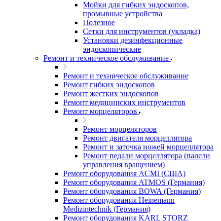
Мойки для гибких эндоскопов,
промывные устройства
Полезное
Сетки для инструментов (укладка)
Установки дезинфекционные
эндоскопические
Ремонт и техническое обслуживание
Ремонт и техническое обслуживание
Ремонт гибких эндоскопов
Ремонт жестких эндоскопов
Ремонт медицинских инструментов
Ремонт морцеляторов
Ремонт морцеляторов
Ремонт двигателя морцеллятора
Ремонт и заточка ножей морцеллятора
Ремонт педали морцеллятора (палели
управления вращением)
Ремонт оборудования ACMI (США)
Ремонт оборудования ATMOS (Германия)
Ремонт оборудования BOWA (Германия)
Ремонт оборудования Heinemann
Medizintechnik (Германия)
Ремонт оборудования KARL STORZ