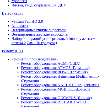
Урология
Чистка, уход, стерилизация, ДВУ
Ветеринария
VetCam Full HD 2.0
Аппараты
Ветеринарные гибкие эндоскопы
Ветеринарные жесткие эндоскопы
Набор 9 операций универсальный (инструменты +
оптика 2,7мм / 30 градусов)
Ремонт и ТО
Ремонт по производителям
Ремонт оборудования ACMI (США)
Ремонт оборудования ATMOS (Германия)
Ремонт оборудования BOWA (Германия)
Ремонт оборудования Heinemann Medizintechnik
(Германия)
Ремонт оборудования KARL STORZ (Германия)
Ремонт оборудования MGB Endoskopische
(Германия)
Ремонт оборудования OLYMPUS (Япония)
Ремонт оборудования RICHARD WOLF
(Германия)