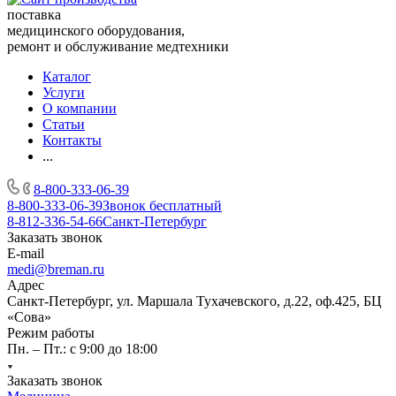
поставка
медицинского оборудования,
ремонт и обслуживание медтехники
Каталог
Услуги
О компании
Статьи
Контакты
...
8-800-333-06-39
8-800-333-06-39
Звонок бесплатный
8-812-336-54-66
Санкт-Петербург
Заказать звонок
E-mail
medi@breman.ru
Адрес
Санкт-Петербург, ул. Маршала Тухачевского, д.22, оф.425, БЦ
«Сова»
Режим работы
Пн. – Пт.: с 9:00 до 18:00
Заказать звонок