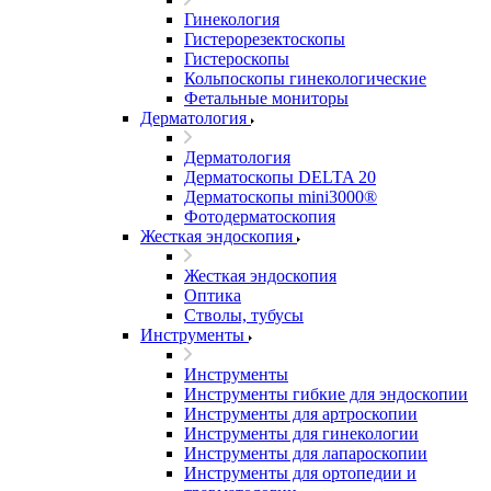
Гинекология
Гистерорезектоскопы
Гистероскопы
Кольпоскопы гинекологические
Фетальные мониторы
Дерматология
Дерматология
Дерматоскопы DELTA 20
Дерматоскопы mini3000®
Фотодерматоскопия
Жесткая эндоскопия
Жесткая эндоскопия
Оптика
Стволы, тубусы
Инструменты
Инструменты
Инструменты гибкие для эндоскопии
Инструменты для артроскопии
Инструменты для гинекологии
Инструменты для лапароскопии
Инструменты для ортопедии и