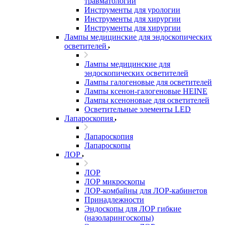
травматологии
Инструменты для урологии
Инструменты для хирургии
Инструменты для хирургии
Лампы медицинские для эндоскопических
осветителей
Лампы медицинские для
эндоскопических осветителей
Лампы галогеновые для осветителей
Лампы ксенон-галогеновые HEINE
Лампы ксеноновые для осветителей
Осветительные элементы LED
Лапароскопия
Лапароскопия
Лапароскопы
ЛОР
ЛОР
ЛОР микроскопы
ЛОР-комбайны для ЛОР-кабинетов
Принадлежности
Эндоскопы для ЛОР гибкие
(назоларингоскопы)