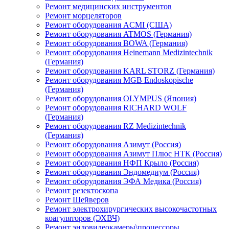
Ремонт медицинских инструментов
Ремонт морцеляторов
Ремонт оборудования ACMI (США)
Ремонт оборудования ATMOS (Германия)
Ремонт оборудования BOWA (Германия)
Ремонт оборудования Heinemann Medizintechnik
(Германия)
Ремонт оборудования KARL STORZ (Германия)
Ремонт оборудования MGB Endoskopische
(Германия)
Ремонт оборудования OLYMPUS (Япония)
Ремонт оборудования RICHARD WOLF
(Германия)
Ремонт оборудования RZ Medizintechnik
(Германия)
Ремонт оборудования Азимут (Россия)
Ремонт оборудования Азимут Плюс НТК (Россия)
Ремонт оборудования НФП Крыло (Россия)
Ремонт оборудования Эндомедиум (Россия)
Ремонт оборудования ЭФА Медика (Россия)
Ремонт резектоскопа
Ремонт Шейверов
Ремонт электрохирургических высокочастотных
коагуляторов (ЭХВЧ)
Ремонт эндовидеокамеры\процессоры