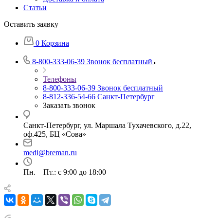
Статьи
Оставить заявку
0
Корзина
8-800-333-06-39
Звонок бесплатный
Телефоны
8-800-333-06-39
Звонок бесплатный
8-812-336-54-66
Санкт-Петербург
Заказать звонок
Санкт-Петербург, ул. Маршала Тухачевского, д.22,
оф.425, БЦ «Сова»
medi@breman.ru
Пн. – Пт.: с 9:00 до 18:00