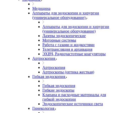
Медицина
Аппараты для эндоскопии и хирургии
(универсальное оборудование)
Аппараты для эндоскопии и хирургии
(универсальное оборудование)
Лазеры эндоскопические
Моторные системы
Работа с газами и жидкостями
Телетрансляция и архивация
ЭХВЧ, Радиочастотные коагуляторы
Артроскопия
Артроскопия
Артроскопы (оптика жесткая)
Гибкая эндоскопия
Гибкая эндоскопия
Гибкие эндоскопы
Клапана и расходные материалы для
гибкой эндоскопии
Эндоскопические источники света
Гинекология