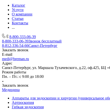
Каталог
Услуги
О компании
Статьи
Контакты
...
8-800-333-06-39
8-800-333-06-39
Звонок бесплатный
8-812-336-54-66
Санкт-Петербург
Заказать звонок
E-mail
medi@breman.ru
Адрес
Санкт-Петербург, ул. Маршала Тухачевского, д.22, оф.425, БЦ 
Режим работы
Пн. – Пт.: с 9:00 до 18:00
Заказать звонок
Медицина
Аппараты для эндоскопии и хирургии (универсальное об
Артроскопия
Гибкая эндоскопия