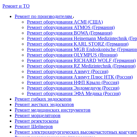
Ремонт и ТО
Ремонт по производителям
Ремонт оборудования ACMI (США)
Ремонт оборудования ATMOS (Германия)
Ремонт оборудования BOWA (Германия)
Ремонт оборудования Heinemann Medizintechnik (Ге
Ремонт оборудования KARL STORZ (Германия)
Ремонт оборудования MGB Endoskopische (Германи
Ремонт оборудования OLYMPUS (Япония)
Ремонт оборудования RICHARD WOLF (Германия)
Ремонт оборудования RZ Medizintechnik (Германия)
Ремонт оборудования Азимут (Россия)
Ремонт оборудования Азимут Плюс НТК (Россия)
Ремонт оборудования НФП Крыло (Россия)
Ремонт оборудования Эндомедиум (Россия)
Ремонт оборудования ЭФА Медика (Россия)
Ремонт гибких эндоскопов
Ремонт жестких эндоскопов
Ремонт медицинских инструментов
Ремонт морцеляторов
Ремонт резектоскопа
Ремонт Шейверов
Ремонт электрохирургических высокочастотных коагуля