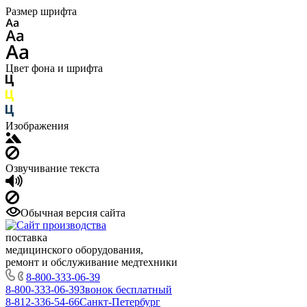
Размер шрифта
Цвет фона и шрифта
Изображения
Озвучивание текста
Обычная версия сайта
поставка
медицинского оборудования,
ремонт и обслуживание медтехники
8-800-333-06-39
8-800-333-06-39
Звонок бесплатный
8-812-336-54-66
Санкт-Петербург