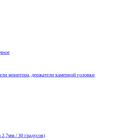
чное
ели монитора, держатели камерной головки
2,7мм / 30 градусов)