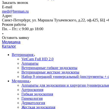
Заказать звонок
E-mail
medi@breman.ru
Адрес
Санкт-Петербург, ул. Маршала Тухачевского, д.22, оф.425, БЦ 
Режим работы
Пн. – Пт.: с 9:00 до 18:00
Оставить заявку
Медицина
Каталог
Ветеринария
VetCam Full HD 2.0
Аппараты
Ветеринарные гибкие эндоскопы
Ветеринарные жесткие эндоскопы
Набор 9 операций универсальный (инструменты + оп
Медицина
Аппараты для эндоскопии и хирургии (универсальн
Артроскопия
Гибкая эндоскопия
Гинекология
Дерматология
Жесткая эндоскопия