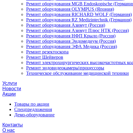
Ремонт оборудования MGB Endoskopische (Германи
Ремонт оборудования OLYMPUS (Япония)
Ремонт оборудования RICHARD WOLF (Германия)
Ремонт оборудования RZ Medizintechnik (Германия)
Ремонт оборудования Азимут (Россия)
Ремонт оборудования Азимут Плюс НТК (Россия)
Ремонт оборудования НФП Крыло (Россия)
Ремонт оборудования Эндомедиум (Россия)
Ремонт оборудования ЭФА Медика (Россия)
Ремонт резектоскопа
Ремонт Шейверов
Ремонт электрохирургических высокочастотных ко
Ремонт эндовидеокамеры\процессоры
Техническое обслуживание медицинской техники
Услуги
Новости
Акции
Товары по акции
Спецпредложения
Демо-оборудование
Контакты
О нас