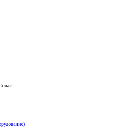
«Сова»
орудование)