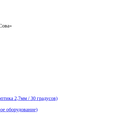
«Сова»
тика 2,7мм / 30 градусов)
ое оборудование)