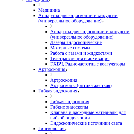
Медицина
Аппараты для эндоскопии и хирургии
(универсальное оборудование)
Аппараты для эндоскопии и хирургии
(универсальное оборудование)
Лазеры эндоскопические
Моторные системы
Работа с газами и жидкостями
Телетрансляция и архивация
ЭХВЧ, Радиочастотные коагуляторы
Артроскопия
Артроскопия
Артроскопы (оптика жесткая)
Гибкая эндоскопия
Гибкая эндоскопия
Гибкие эндоскопы
Клапана и расходные материалы для
гибкой эндоскопии
Эндоскопические источники света
Гинекология