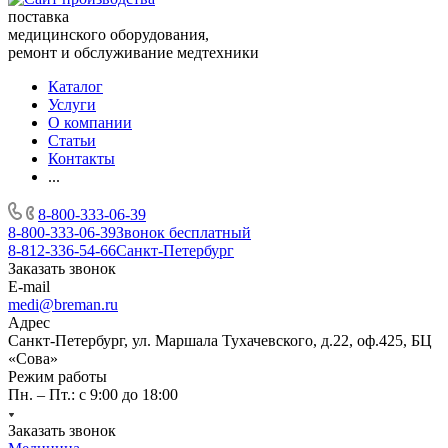
поставка
медицинского оборудования,
ремонт и обслуживание медтехники
Каталог
Услуги
О компании
Статьи
Контакты
...
8-800-333-06-39
8-800-333-06-39
Звонок бесплатный
8-812-336-54-66
Санкт-Петербург
Заказать звонок
E-mail
medi@breman.ru
Адрес
Санкт-Петербург, ул. Маршала Тухачевского, д.22, оф.425, БЦ
«Сова»
Режим работы
Пн. – Пт.: с 9:00 до 18:00
Заказать звонок