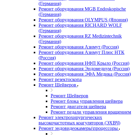
(Германия)
Ремонт оборудования MGB Endoskopische
(Германия)
Ремонт оборудования OLYMPUS (Япония)
Ремонт оборудования RICHARD WOLF
(Германия)
Ремонт оборудования RZ Medizintechnik
(Германия)
Ремонт оборудования Азимут (Россия)
Ремонт оборудования Азимут Плюс НТК
(Россия)
Ремонт оборудования НФП Крыло (Россия)
Ремонт оборудования Эндомедиум (Россия)
Ремонт оборудования ЭФА Медика (Россия)
Ремонт резектоскопа
Ремонт Шейверов
Ремонт Шейверов
Ремонт блока управления шейвера
Ремонт двигателя шейвера
Ремонт педали управления вращением
Ремонт электрохирургических
высокочастотных коагуляторов (ЭХВЧ)
Ремонт эндовидеокамеры\процессоры