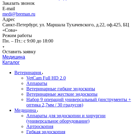
Заказать звонок
E-mail
medi@breman.ru
Адрес
Санкт-Петербург, ул. Маршала Тухачевского, д.22, оф.425, БЦ
«Сова»
Режим работы
Пн. – Пт.: с 9:00 до 18:00
Оставить заявку
Медицина
Каталог
Ветеринария
VetCam Full HD 2.0
Аппараты
Ветеринарные гибкие эндоскопы
Ветеринарные жесткие эндоскопы
Набор 9 операций универсальный (инструменты +
оптика 2,7мм / 30 градусов)
Медицина
Аппараты для эндоскопии и хирургии
(универсальное оборудование)
Артроскопия
Гибкая эндоскопия