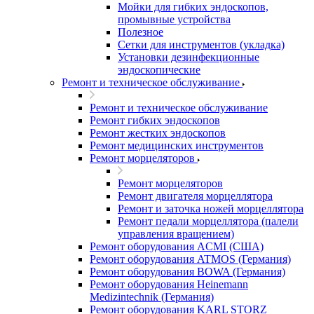
Мойки для гибких эндоскопов,
промывные устройства
Полезное
Сетки для инструментов (укладка)
Установки дезинфекционные
эндоскопические
Ремонт и техническое обслуживание
Ремонт и техническое обслуживание
Ремонт гибких эндоскопов
Ремонт жестких эндоскопов
Ремонт медицинских инструментов
Ремонт морцеляторов
Ремонт морцеляторов
Ремонт двигателя морцеллятора
Ремонт и заточка ножей морцеллятора
Ремонт педали морцеллятора (палели
управления вращением)
Ремонт оборудования ACMI (США)
Ремонт оборудования ATMOS (Германия)
Ремонт оборудования BOWA (Германия)
Ремонт оборудования Heinemann
Medizintechnik (Германия)
Ремонт оборудования KARL STORZ