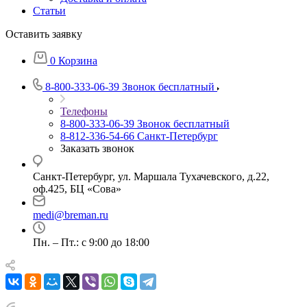
Статьи
Оставить заявку
0
Корзина
8-800-333-06-39
Звонок бесплатный
Телефоны
8-800-333-06-39
Звонок бесплатный
8-812-336-54-66
Санкт-Петербург
Заказать звонок
Санкт-Петербург, ул. Маршала Тухачевского, д.22,
оф.425, БЦ «Сова»
medi@breman.ru
Пн. – Пт.: с 9:00 до 18:00