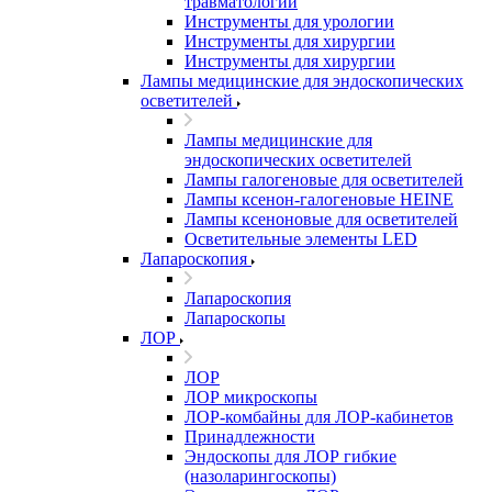
травматологии
Инструменты для урологии
Инструменты для хирургии
Инструменты для хирургии
Лампы медицинские для эндоскопических
осветителей
Лампы медицинские для
эндоскопических осветителей
Лампы галогеновые для осветителей
Лампы ксенон-галогеновые HEINE
Лампы ксеноновые для осветителей
Осветительные элементы LED
Лапароскопия
Лапароскопия
Лапароскопы
ЛОР
ЛОР
ЛОР микроскопы
ЛОР-комбайны для ЛОР-кабинетов
Принадлежности
Эндоскопы для ЛОР гибкие
(назоларингоскопы)