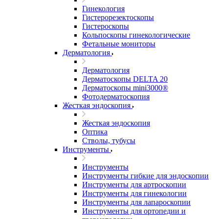
Гинекология
Гистерорезектоскопы
Гистероскопы
Кольпоскопы гинекологические
Фетальные мониторы
Дерматология
Дерматология
Дерматоскопы DELTA 20
Дерматоскопы mini3000®
Фотодерматоскопия
Жесткая эндоскопия
Жесткая эндоскопия
Оптика
Стволы, тубусы
Инструменты
Инструменты
Инструменты гибкие для эндоскопии
Инструменты для артроскопии
Инструменты для гинекологии
Инструменты для лапароскопии
Инструменты для ортопедии и