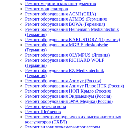
Ремонт медицинских инструментов
Ремонт морцеляторов
Ремонт оборудования ACMI (США)
Ремонт оборудования ATMOS (Германия)
Ремонт оборудования BOWA (Германия)
Ремонт оборудования Heinemann Medizintechnik
(Германия)
Ремонт оборудования KARL STORZ (Германия)
Ремонт оборудования MGB Endoskopische
(Германия)
Ремонт оборудования OLYMPUS (Япония)
Ремонт оборудования RICHARD WOLF
(Германия)
Ремонт оборудования RZ Medizintechnik
(Германия)
Ремонт оборудования Азимут (Россия)
Ремонт оборудования Азимут Плюс НТК (Россия)
Ремонт оборудования НФП Крыло (Россия)
Ремонт оборудования Эндомедиум (Россия)
Ремонт оборудования ЭФА Медика (Россия)
Ремонт резектоскопа
Ремонт Шейверов
Ремонт электрохирургических высокочастотных
коагуляторов (ЭХВЧ)
Ремонт эндовидеокамеры\процессоры