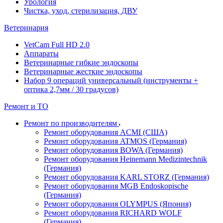
Урология
Чистка, уход, стерилизация, ДВУ
Ветеринария
VetCam Full HD 2.0
Аппараты
Ветеринарные гибкие эндоскопы
Ветеринарные жесткие эндоскопы
Набор 9 операций универсальный (инструменты +
оптика 2,7мм / 30 градусов)
Ремонт и ТО
Ремонт по производителям
Ремонт оборудования ACMI (США)
Ремонт оборудования ATMOS (Германия)
Ремонт оборудования BOWA (Германия)
Ремонт оборудования Heinemann Medizintechnik
(Германия)
Ремонт оборудования KARL STORZ (Германия)
Ремонт оборудования MGB Endoskopische
(Германия)
Ремонт оборудования OLYMPUS (Япония)
Ремонт оборудования RICHARD WOLF
(Германия)