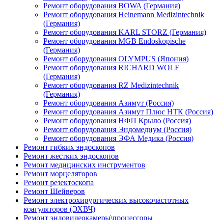
Ремонт оборудования BOWA (Германия)
Ремонт оборудования Heinemann Medizintechnik
(Германия)
Ремонт оборудования KARL STORZ (Германия)
Ремонт оборудования MGB Endoskopische
(Германия)
Ремонт оборудования OLYMPUS (Япония)
Ремонт оборудования RICHARD WOLF
(Германия)
Ремонт оборудования RZ Medizintechnik
(Германия)
Ремонт оборудования Азимут (Россия)
Ремонт оборудования Азимут Плюс НТК (Россия)
Ремонт оборудования НФП Крыло (Россия)
Ремонт оборудования Эндомедиум (Россия)
Ремонт оборудования ЭФА Медика (Россия)
Ремонт гибких эндоскопов
Ремонт жестких эндоскопов
Ремонт медицинских инструментов
Ремонт морцеляторов
Ремонт резектоскопа
Ремонт Шейверов
Ремонт электрохирургических высокочастотных
коагуляторов (ЭХВЧ)
Ремонт эндовидеокамеры\процессоры