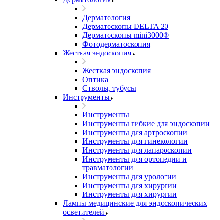
Дерматология
Дерматоскопы DELTA 20
Дерматоскопы mini3000®
Фотодерматоскопия
Жесткая эндоскопия
Жесткая эндоскопия
Оптика
Стволы, тубусы
Инструменты
Инструменты
Инструменты гибкие для эндоскопии
Инструменты для артроскопии
Инструменты для гинекологии
Инструменты для лапароскопии
Инструменты для ортопедии и
травматологии
Инструменты для урологии
Инструменты для хирургии
Инструменты для хирургии
Лампы медицинские для эндоскопических
осветителей