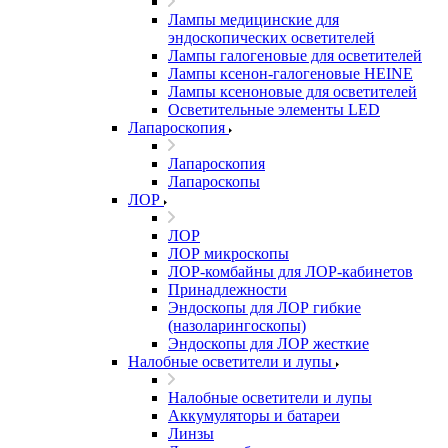
Лампы медицинские для
эндоскопических осветителей
Лампы галогеновые для осветителей
Лампы ксенон-галогеновые HEINE
Лампы ксеноновые для осветителей
Осветительные элементы LED
Лапароскопия
Лапароскопия
Лапароскопы
ЛОР
ЛОР
ЛОР микроскопы
ЛОР-комбайны для ЛОР-кабинетов
Принадлежности
Эндоскопы для ЛОР гибкие
(назоларингоскопы)
Эндоскопы для ЛОР жесткие
Налобные осветители и лупы
Налобные осветители и лупы
Аккумуляторы и батареи
Линзы