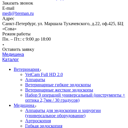
Заказать звонок
E-mail
medi@breman.ru
Адрес
Санкт-Петербург, ул. Маршала Тухачевского, д.22, оф.425, БЦ
«Сова»
Режим работы
Пн. – Пт.: с 9:00 до 18:00
Оставить заявку
Медицина
Каталог
Ветеринария
VetCam Full HD 2.0
Аппараты
Ветеринарные гибкие эндоскопы
Ветеринарные жесткие эндоскопы
Набор 9 операций универсальный (инструменты +
оптика 2,7мм / 30 градусов)
Медицина
Аппараты для эндоскопии и хирургии
(универсальное оборудование)
Артроскопия
Гибкая эндоскопия