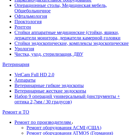
Операционные столы, Медицинская мебель,
Общебольничное
Офтальмология
Проктология
Рентген
Стойки аппаратные медицинские (стойки, ящики,
держатели монитора, держатели камерной головки
Стойки эндоскопические, комплексы эндоскопические
Урология
Чистка, уход, стерилизация, ДВУ
Ветеринария
VetCam Full HD 2.0
Аппараты
Ветеринарные гибкие эндоскопы
Ветеринарные жесткие эндоскопы
Набор 9 операций универсальный (инструменты +
оптика 2,7мм / 30 градусов)
Ремонт и ТО
Ремонт по производителям
Ремонт оборудования ACMI (США)
Ремонт оборудования ATMOS (Германия)