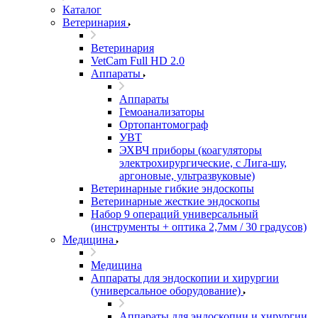
Каталог
Ветеринария
Ветеринария
VetCam Full HD 2.0
Аппараты
Аппараты
Гемоанализаторы
Ортопантомограф
УВТ
ЭХВЧ приборы (коагуляторы
электрохирургические, с Лига-шу,
аргоновые, ультразвуковые)
Ветеринарные гибкие эндоскопы
Ветеринарные жесткие эндоскопы
Набор 9 операций универсальный
(инструменты + оптика 2,7мм / 30 градусов)
Медицина
Медицина
Аппараты для эндоскопии и хирургии
(универсальное оборудование)
Аппараты для эндоскопии и хирургии