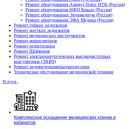
Ремонт оборудования Азимут Плюс НТК (Россия)
Ремонт оборудования НФП Крыло (Россия)
Ремонт оборудования Эндомедиум (Россия)
Ремонт оборудования ЭФА Медика (Россия)
Ремонт гибких эндоскопов
Ремонт жестких эндоскопов
Ремонт медицинских инструментов
Ремонт морцеляторов
Ремонт резектоскопа
Ремонт Шейверов
Ремонт электрохирургических высокочастотных
коагуляторов (ЭХВЧ)
Ремонт эндовидеокамеры\процессоры
Техническое обслуживание медицинской техники
Услуги
Комплексное оснащение медицинских клиник и
кабинетов