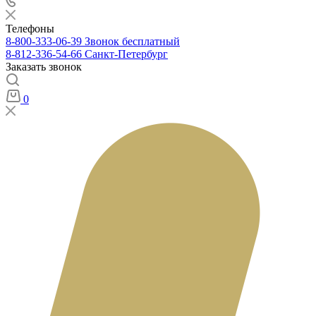
Телефоны
8-800-333-06-39
Звонок бесплатный
8-812-336-54-66
Санкт-Петербург
Заказать звонок
0