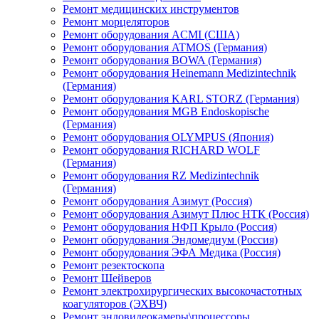
Ремонт медицинских инструментов
Ремонт морцеляторов
Ремонт оборудования ACMI (США)
Ремонт оборудования ATMOS (Германия)
Ремонт оборудования BOWA (Германия)
Ремонт оборудования Heinemann Medizintechnik
(Германия)
Ремонт оборудования KARL STORZ (Германия)
Ремонт оборудования MGB Endoskopische
(Германия)
Ремонт оборудования OLYMPUS (Япония)
Ремонт оборудования RICHARD WOLF
(Германия)
Ремонт оборудования RZ Medizintechnik
(Германия)
Ремонт оборудования Азимут (Россия)
Ремонт оборудования Азимут Плюс НТК (Россия)
Ремонт оборудования НФП Крыло (Россия)
Ремонт оборудования Эндомедиум (Россия)
Ремонт оборудования ЭФА Медика (Россия)
Ремонт резектоскопа
Ремонт Шейверов
Ремонт электрохирургических высокочастотных
коагуляторов (ЭХВЧ)
Ремонт эндовидеокамеры\процессоры