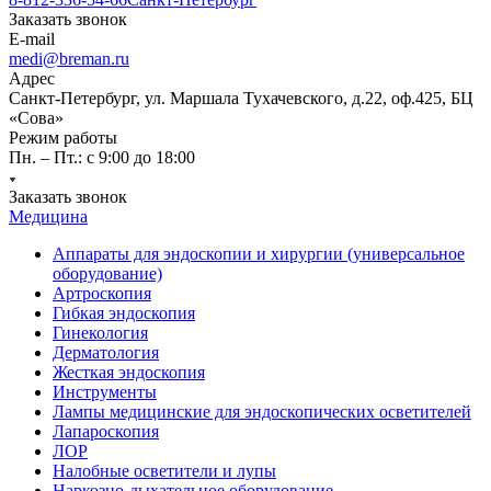
Заказать звонок
E-mail
medi@breman.ru
Адрес
Санкт-Петербург, ул. Маршала Тухачевского, д.22, оф.425, БЦ
«Сова»
Режим работы
Пн. – Пт.: с 9:00 до 18:00
Заказать звонок
Медицина
Аппараты для эндоскопии и хирургии (универсальное
оборудование)
Артроскопия
Гибкая эндоскопия
Гинекология
Дерматология
Жесткая эндоскопия
Инструменты
Лампы медицинские для эндоскопических осветителей
Лапароскопия
ЛОР
Налобные осветители и лупы
Наркозно-дыхательное оборудование