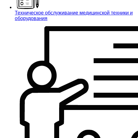
Техническое обслуживание медицинской техники и
оборудования