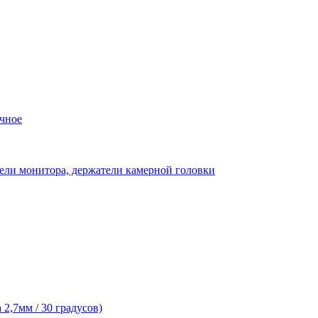
чное
ели монитора, держатели камерной головки
2,7мм / 30 градусов)