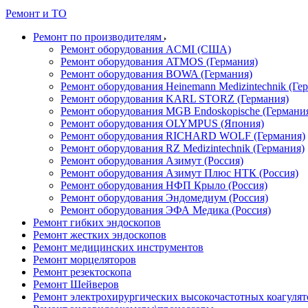
Ремонт и ТО
Ремонт по производителям
Ремонт оборудования ACMI (США)
Ремонт оборудования ATMOS (Германия)
Ремонт оборудования BOWA (Германия)
Ремонт оборудования Heinemann Medizintechnik (Ге
Ремонт оборудования KARL STORZ (Германия)
Ремонт оборудования MGB Endoskopische (Германи
Ремонт оборудования OLYMPUS (Япония)
Ремонт оборудования RICHARD WOLF (Германия)
Ремонт оборудования RZ Medizintechnik (Германия)
Ремонт оборудования Азимут (Россия)
Ремонт оборудования Азимут Плюс НТК (Россия)
Ремонт оборудования НФП Крыло (Россия)
Ремонт оборудования Эндомедиум (Россия)
Ремонт оборудования ЭФА Медика (Россия)
Ремонт гибких эндоскопов
Ремонт жестких эндоскопов
Ремонт медицинских инструментов
Ремонт морцеляторов
Ремонт резектоскопа
Ремонт Шейверов
Ремонт электрохирургических высокочастотных коагуля