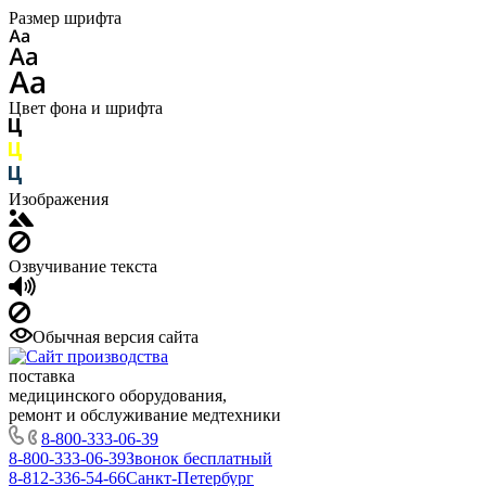
Размер шрифта
Цвет фона и шрифта
Изображения
Озвучивание текста
Обычная версия сайта
поставка
медицинского оборудования,
ремонт и обслуживание медтехники
8-800-333-06-39
8-800-333-06-39
Звонок бесплатный
8-812-336-54-66
Санкт-Петербург