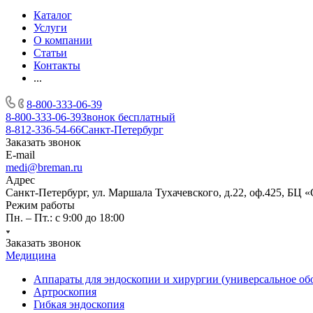
Каталог
Услуги
О компании
Статьи
Контакты
...
8-800-333-06-39
8-800-333-06-39
Звонок бесплатный
8-812-336-54-66
Санкт-Петербург
Заказать звонок
E-mail
medi@breman.ru
Адрес
Санкт-Петербург, ул. Маршала Тухачевского, д.22, оф.425, БЦ 
Режим работы
Пн. – Пт.: с 9:00 до 18:00
Заказать звонок
Медицина
Аппараты для эндоскопии и хирургии (универсальное об
Артроскопия
Гибкая эндоскопия