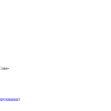
«Сова»
орудование)