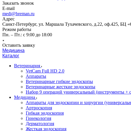
Заказать звонок
E-mail
medi@breman.ru
Адрес
Санкт-Петербург, ул. Маршала Тухачевского, д.22, оф.425, БЦ 
Режим работы
Пн. – Пт.: с 9:00 до 18:00
Оставить заявку
Медицина
Каталог
Ветеринария
VetCam Full HD 2.0
Аппараты
Ветеринарные гибкие эндоскопы
Ветеринарные жесткие эндоскопы
Набор 9 операций универсальный (инструменты + оп
Медицина
Аппараты для эндоскопии и хирургии (универсальн
Артроскопия
Гибкая эндоскопия
Гинекология
Дерматология
Жесткая эндоскопия