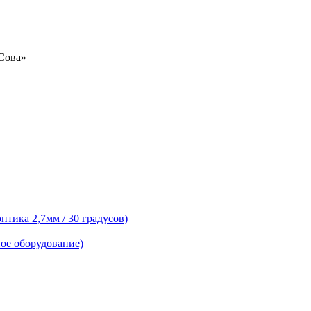
«Сова»
тика 2,7мм / 30 градусов)
ое оборудование)