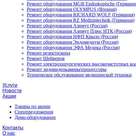
Ремонт оборудования MGB Endoskopische (Германи
Ремонт оборудования OLYMPUS (Япония)
Ремонт оборудования RICHARD WOLF (Германия)
Ремонт оборудования RZ Medizintechnik (Германия)
Ремонт оборудования Азимут (Россия)
Ремонт оборудования Азимут Плюс НТК (Россия)
Ремонт оборудования НФП Крыло (Россия)
Ремонт оборудования Эндомедиум (Россия)
Ремонт оборудования ЭФА Медика (Россия)
Ремонт резектоскопа
Ремонт Шейверов
Ремонт электрохирургических высокочастотных ко
Ремонт эндовидеокамеры\процессоры
Техническое обслуживание медицинской техники
Услуги
Новости
Акции
Товары по акции
Спецпредложения
Демо-оборудование
Контакты
О нас