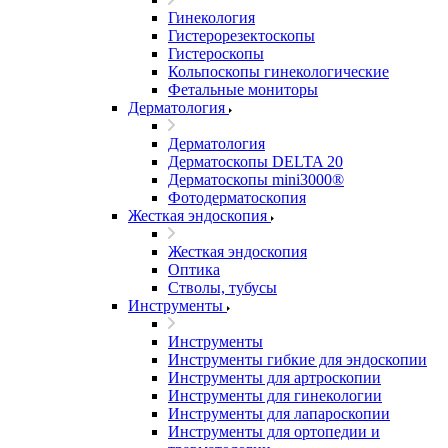
Гинекология
Гистерорезектоскопы
Гистероскопы
Кольпоскопы гинекологические
Фетальные мониторы
Дерматология
Дерматология
Дерматоскопы DELTA 20
Дерматоскопы mini3000®
Фотодерматоскопия
Жесткая эндоскопия
Жесткая эндоскопия
Оптика
Стволы, тубусы
Инструменты
Инструменты
Инструменты гибкие для эндоскопии
Инструменты для артроскопии
Инструменты для гинекологии
Инструменты для лапароскопии
Инструменты для ортопедии и