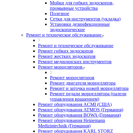
Мойки для гибких эндоскопов,
промывные устройства
Полезное
Сетки для инструментов (укладка)
Установки дезинфекционные
эндоскопические
Ремонт и техническое обслуживание
Ремонт и техническое обслуживание
Ремонт гибких эндоскопов
Ремонт жестких эндоскопов
Ремонт медицинских инструментов
Ремонт морцеляторов
Ремонт морцеляторов
Ремонт двигателя морцеллятора
Ремонт и заточка ножей морцеллятора
Ремонт педали морцеллятора (палели
управления вращением)
Ремонт оборудования ACMI (США)
Ремонт оборудования ATMOS (Германия)
Ремонт оборудования BOWA (Германия)
Ремонт оборудования Heinemann
Medizintechnik (Германия)
Ремонт оборудования KARL STORZ