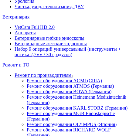
Урология
Чистка, уход, стерилизация, ДВУ
Ветеринария
VetCam Full HD 2.0
Аппараты
Ветеринарные гибкие эндоскопы
Ветеринарные жесткие эндоскопы
Набор 9 операций универсальный (инструменты +
оптика 2,7мм / 30 градусов)
Ремонт и ТО
Ремонт по производителям
Ремонт оборудования ACMI (США)
Ремонт оборудования ATMOS (Германия)
Ремонт оборудования BOWA (Германия)
Ремонт оборудования Heinemann Medizintechnik
(Германия)
Ремонт оборудования KARL STORZ (Германия)
Ремонт оборудования MGB Endoskopische
(Германия)
Ремонт оборудования OLYMPUS (Япония)
Ремонт оборудования RICHARD WOLF
(Германия)