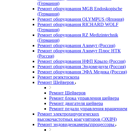
(Германия)
Ремонт оборудования MGB Endoskopische
(Германия)
Ремонт оборудования OLYMPUS (Япония)
Ремонт оборудования RICHARD WOLF
(Германия)
Ремонт оборудования RZ Medizintechnik
(Германия)
Ремонт оборудования Азимут (Россия)
Ремонт оборудования Азимут Плюс НТК
(Россия)
Ремонт оборудования НФП Крыло (Россия)
Ремонт оборудования Эндомедиум (Россия)
Ремонт оборудования ЭФА Медика (Россия)
Ремонт резектоскопа
Ремонт Шейверов
Ремонт Шейверов
Ремонт блока управления шейвера
Ремонт двигателя шейвера
Ремонт педали управления вращением
Ремонт электрохирургических
высокочастотных коагуляторов (ЭХВЧ)
Ремонт эндовидеокамеры\процессоры