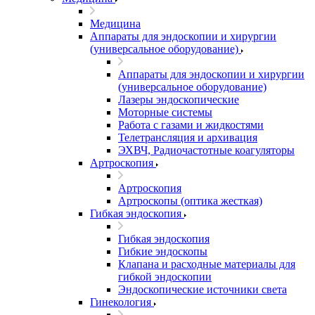
Медицина
Аппараты для эндоскопии и хирургии
(универсальное оборудование)
Аппараты для эндоскопии и хирургии
(универсальное оборудование)
Лазеры эндоскопические
Моторные системы
Работа с газами и жидкостями
Телетрансляция и архивация
ЭХВЧ, Радиочастотные коагуляторы
Артроскопия
Артроскопия
Артроскопы (оптика жесткая)
Гибкая эндоскопия
Гибкая эндоскопия
Гибкие эндоскопы
Клапана и расходные материалы для
гибкой эндоскопии
Эндоскопические источники света
Гинекология