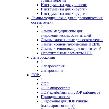
травматологии
Инструменты для урологии
Инструменты для хирургии
Инструменты для хирургии
Лампы медицинские для эндоскопических
осветителей
Лампы медицинские для
эндоскопических осветителей
Лампы галогеновые для осветителей
Лампы ксенон-галогеновые HEINE
Лампы ксеноновые для осветителей
Осветительные элементы LED
Лапароскопия
Лапароскопия
Лапароскопы
ЛОР
ЛОР
ЛОР микроскопы
ЛОР-комбайны для ЛОР-кабинетов
Принадлежности
Эндоскопы для ЛОР гибкие
(назоларингоскопы)