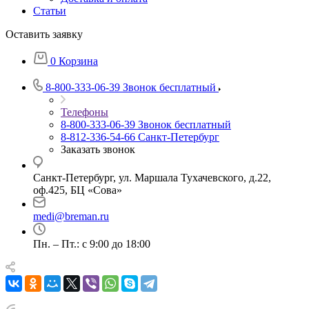
Статьи
Оставить заявку
0
Корзина
8-800-333-06-39
Звонок бесплатный
Телефоны
8-800-333-06-39
Звонок бесплатный
8-812-336-54-66
Санкт-Петербург
Заказать звонок
Санкт-Петербург, ул. Маршала Тухачевского, д.22,
оф.425, БЦ «Сова»
medi@breman.ru
Пн. – Пт.: с 9:00 до 18:00