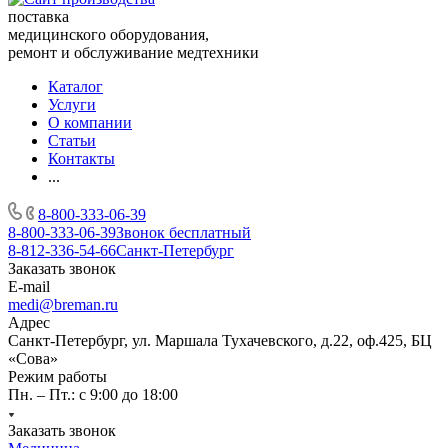
поставка
медицинского оборудования,
ремонт и обслуживание медтехники
Каталог
Услуги
О компании
Статьи
Контакты
...
8-800-333-06-39
8-800-333-06-39
Звонок бесплатный
8-812-336-54-66
Санкт-Петербург
Заказать звонок
E-mail
medi@breman.ru
Адрес
Санкт-Петербург, ул. Маршала Тухачевского, д.22, оф.425, БЦ
«Сова»
Режим работы
Пн. – Пт.: с 9:00 до 18:00
Заказать звонок