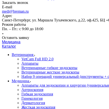
Заказать звонок
E-mail
medi@breman.ru
Адрес
Санкт-Петербург, ул. Маршала Тухачевского, д.22, оф.425, БЦ 
Режим работы
Пн. – Пт.: с 9:00 до 18:00
Оставить заявку
Медицина
Каталог
Ветеринария
VetCam Full HD 2.0
Аппараты
Ветеринарные гибкие эндоскопы
Ветеринарные жесткие эндоскопы
Набор 9 операций универсальный (инструменты + оп
Медицина
Аппараты для эндоскопии и хирургии (универсальн
Артроскопия
Гибкая эндоскопия
Гинекология
Дерматология
Жесткая эндоскопия