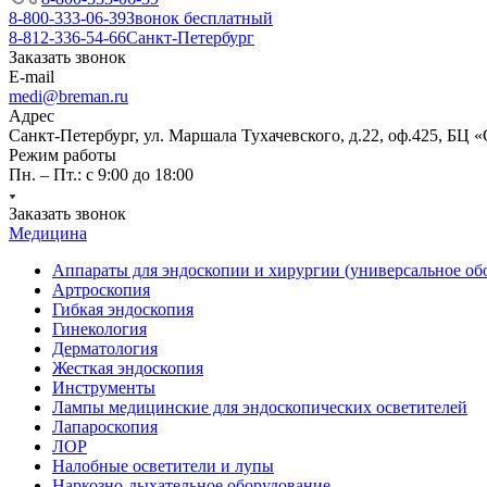
8-800-333-06-39
Звонок бесплатный
8-812-336-54-66
Санкт-Петербург
Заказать звонок
E-mail
medi@breman.ru
Адрес
Санкт-Петербург, ул. Маршала Тухачевского, д.22, оф.425, БЦ 
Режим работы
Пн. – Пт.: с 9:00 до 18:00
Заказать звонок
Медицина
Аппараты для эндоскопии и хирургии (универсальное об
Артроскопия
Гибкая эндоскопия
Гинекология
Дерматология
Жесткая эндоскопия
Инструменты
Лампы медицинские для эндоскопических осветителей
Лапароскопия
ЛОР
Налобные осветители и лупы
Наркозно-дыхательное оборудование