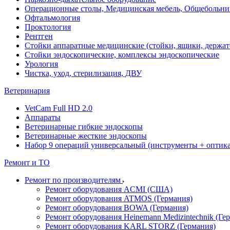
Операционные столы, Медицинская мебель, Общебольни
Офтальмология
Проктология
Рентген
Стойки аппаратные медицинские (стойки, ящики, держат
Стойки эндоскопические, комплексы эндоскопические
Урология
Чистка, уход, стерилизация, ДВУ
Ветеринария
VetCam Full HD 2.0
Аппараты
Ветеринарные гибкие эндоскопы
Ветеринарные жесткие эндоскопы
Набор 9 операций универсальный (инструменты + оптика 
Ремонт и ТО
Ремонт по производителям
Ремонт оборудования ACMI (США)
Ремонт оборудования ATMOS (Германия)
Ремонт оборудования BOWA (Германия)
Ремонт оборудования Heinemann Medizintechnik (Ге
Ремонт оборудования KARL STORZ (Германия)