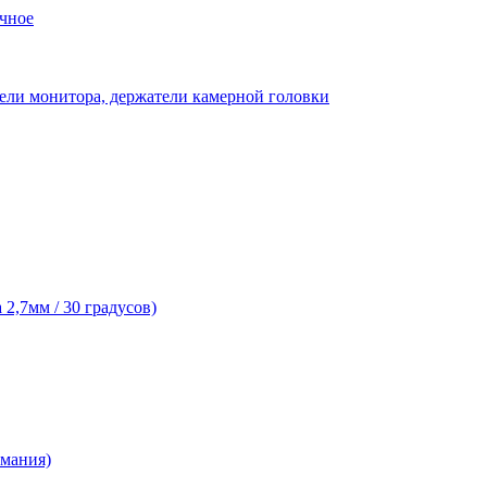
чное
ели монитора, держатели камерной головки
2,7мм / 30 градусов)
рмания)