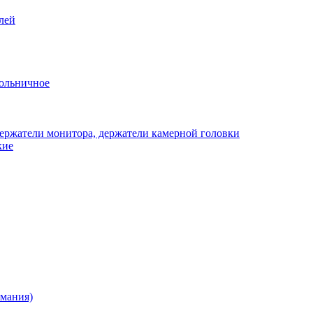
лей
ольничное
ержатели монитора, держатели камерной головки
кие
рмания)