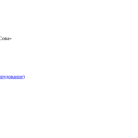
«Сова»
орудование)