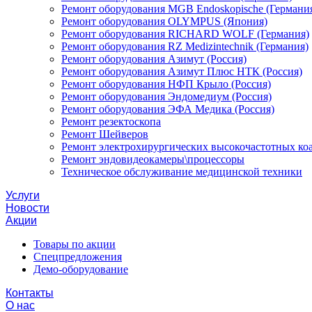
Ремонт оборудования MGB Endoskopische (Германи
Ремонт оборудования OLYMPUS (Япония)
Ремонт оборудования RICHARD WOLF (Германия)
Ремонт оборудования RZ Medizintechnik (Германия)
Ремонт оборудования Азимут (Россия)
Ремонт оборудования Азимут Плюс НТК (Россия)
Ремонт оборудования НФП Крыло (Россия)
Ремонт оборудования Эндомедиум (Россия)
Ремонт оборудования ЭФА Медика (Россия)
Ремонт резектоскопа
Ремонт Шейверов
Ремонт электрохирургических высокочастотных ко
Ремонт эндовидеокамеры\процессоры
Техническое обслуживание медицинской техники
Услуги
Новости
Акции
Товары по акции
Спецпредложения
Демо-оборудование
Контакты
О нас