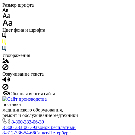
Размер шрифта
Цвет фона и шрифта
Изображения
Озвучивание текста
Обычная версия сайта
поставка
медицинского оборудования,
ремонт и обслуживание медтехники
8-800-333-06-39
8-800-333-06-39
Звонок бесплатный
8-812-336-54-66
Санкт-Петербург