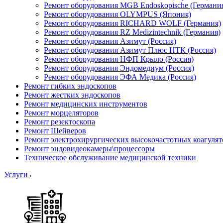
Ремонт оборудования MGB Endoskopische (Германи
Ремонт оборудования OLYMPUS (Япония)
Ремонт оборудования RICHARD WOLF (Германия)
Ремонт оборудования RZ Medizintechnik (Германия)
Ремонт оборудования Азимут (Россия)
Ремонт оборудования Азимут Плюс НТК (Россия)
Ремонт оборудования НФП Крыло (Россия)
Ремонт оборудования Эндомедиум (Россия)
Ремонт оборудования ЭФА Медика (Россия)
Ремонт гибких эндоскопов
Ремонт жестких эндоскопов
Ремонт медицинских инструментов
Ремонт морцеляторов
Ремонт резектоскопа
Ремонт Шейверов
Ремонт электрохирургических высокочастотных коагуля
Ремонт эндовидеокамеры\процессоры
Техническое обслуживание медицинской техники
Услуги