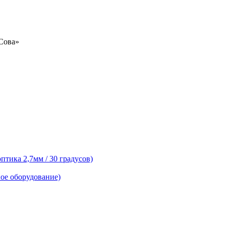
«Сова»
тика 2,7мм / 30 градусов)
ое оборудование)