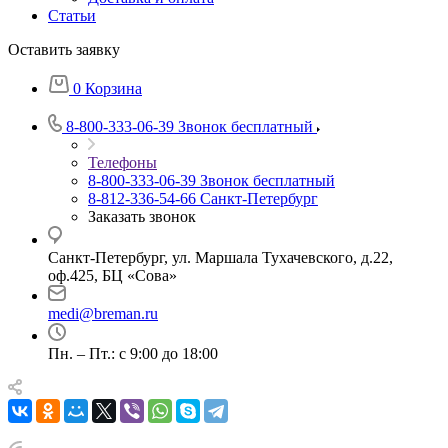
Статьи
Оставить заявку
0
Корзина
8-800-333-06-39
Звонок бесплатный
Телефоны
8-800-333-06-39
Звонок бесплатный
8-812-336-54-66
Санкт-Петербург
Заказать звонок
Санкт-Петербург, ул. Маршала Тухачевского, д.22,
оф.425, БЦ «Сова»
medi@breman.ru
Пн. – Пт.: с 9:00 до 18:00