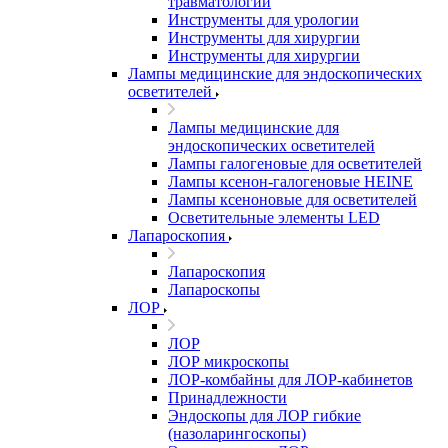
травматологии
Инструменты для урологии
Инструменты для хирургии
Инструменты для хирургии
Лампы медицинские для эндоскопических
осветителей
Лампы медицинские для
эндоскопических осветителей
Лампы галогеновые для осветителей
Лампы ксенон-галогеновые HEINE
Лампы ксеноновые для осветителей
Осветительные элементы LED
Лапароскопия
Лапароскопия
Лапароскопы
ЛОР
ЛОР
ЛОР микроскопы
ЛОР-комбайны для ЛОР-кабинетов
Принадлежности
Эндоскопы для ЛОР гибкие
(назоларингоскопы)