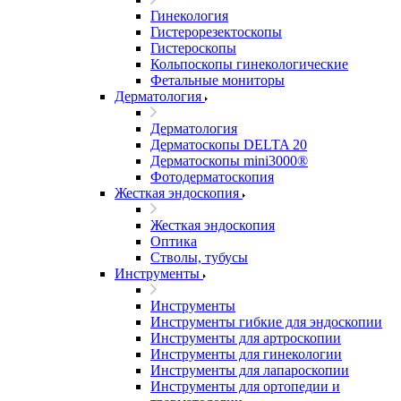
Гинекология
Гистерорезектоскопы
Гистероскопы
Кольпоскопы гинекологические
Фетальные мониторы
Дерматология
Дерматология
Дерматоскопы DELTA 20
Дерматоскопы mini3000®
Фотодерматоскопия
Жесткая эндоскопия
Жесткая эндоскопия
Оптика
Стволы, тубусы
Инструменты
Инструменты
Инструменты гибкие для эндоскопии
Инструменты для артроскопии
Инструменты для гинекологии
Инструменты для лапароскопии
Инструменты для ортопедии и