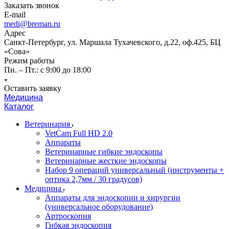
Заказать звонок
E-mail
medi@breman.ru
Адрес
Санкт-Петербург, ул. Маршала Тухачевского, д.22, оф.425, БЦ
«Сова»
Режим работы
Пн. – Пт.: с 9:00 до 18:00
Оставить заявку
Медицина
Каталог
Ветеринария
VetCam Full HD 2.0
Аппараты
Ветеринарные гибкие эндоскопы
Ветеринарные жесткие эндоскопы
Набор 9 операций универсальный (инструменты +
оптика 2,7мм / 30 градусов)
Медицина
Аппараты для эндоскопии и хирургии
(универсальное оборудование)
Артроскопия
Гибкая эндоскопия