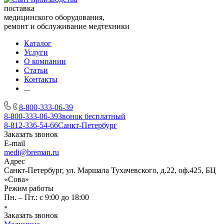
поставка
медицинского оборудования,
ремонт и обслуживание медтехники
Каталог
Услуги
О компании
Статьи
Контакты
...
8-800-333-06-39
8-800-333-06-39
Звонок бесплатный
8-812-336-54-66
Санкт-Петербург
Заказать звонок
E-mail
medi@breman.ru
Адрес
Санкт-Петербург, ул. Маршала Тухачевского, д.22, оф.425, БЦ
«Сова»
Режим работы
Пн. – Пт.: с 9:00 до 18:00
Заказать звонок