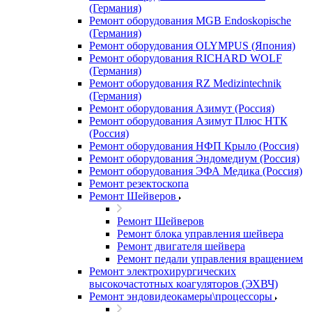
(Германия)
Ремонт оборудования MGB Endoskopische
(Германия)
Ремонт оборудования OLYMPUS (Япония)
Ремонт оборудования RICHARD WOLF
(Германия)
Ремонт оборудования RZ Medizintechnik
(Германия)
Ремонт оборудования Азимут (Россия)
Ремонт оборудования Азимут Плюс НТК
(Россия)
Ремонт оборудования НФП Крыло (Россия)
Ремонт оборудования Эндомедиум (Россия)
Ремонт оборудования ЭФА Медика (Россия)
Ремонт резектоскопа
Ремонт Шейверов
Ремонт Шейверов
Ремонт блока управления шейвера
Ремонт двигателя шейвера
Ремонт педали управления вращением
Ремонт электрохирургических
высокочастотных коагуляторов (ЭХВЧ)
Ремонт эндовидеокамеры\процессоры