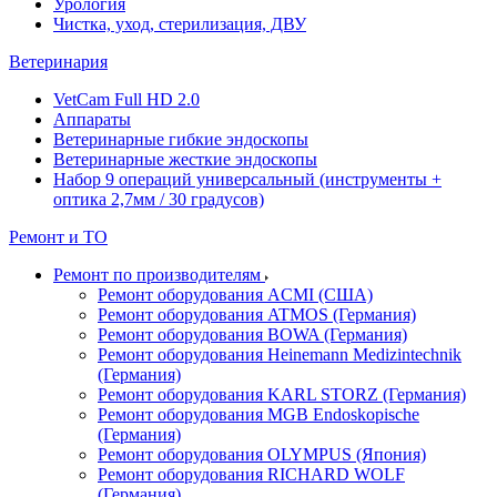
Урология
Чистка, уход, стерилизация, ДВУ
Ветеринария
VetCam Full HD 2.0
Аппараты
Ветеринарные гибкие эндоскопы
Ветеринарные жесткие эндоскопы
Набор 9 операций универсальный (инструменты +
оптика 2,7мм / 30 градусов)
Ремонт и ТО
Ремонт по производителям
Ремонт оборудования ACMI (США)
Ремонт оборудования ATMOS (Германия)
Ремонт оборудования BOWA (Германия)
Ремонт оборудования Heinemann Medizintechnik
(Германия)
Ремонт оборудования KARL STORZ (Германия)
Ремонт оборудования MGB Endoskopische
(Германия)
Ремонт оборудования OLYMPUS (Япония)
Ремонт оборудования RICHARD WOLF
(Германия)