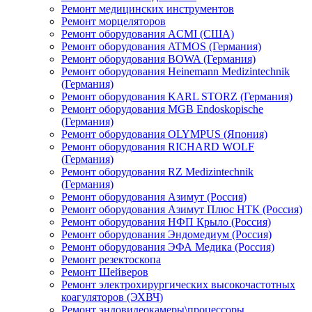
Ремонт медицинских инструментов
Ремонт морцеляторов
Ремонт оборудования ACMI (США)
Ремонт оборудования ATMOS (Германия)
Ремонт оборудования BOWA (Германия)
Ремонт оборудования Heinemann Medizintechnik
(Германия)
Ремонт оборудования KARL STORZ (Германия)
Ремонт оборудования MGB Endoskopische
(Германия)
Ремонт оборудования OLYMPUS (Япония)
Ремонт оборудования RICHARD WOLF
(Германия)
Ремонт оборудования RZ Medizintechnik
(Германия)
Ремонт оборудования Азимут (Россия)
Ремонт оборудования Азимут Плюс НТК (Россия)
Ремонт оборудования НФП Крыло (Россия)
Ремонт оборудования Эндомедиум (Россия)
Ремонт оборудования ЭФА Медика (Россия)
Ремонт резектоскопа
Ремонт Шейверов
Ремонт электрохирургических высокочастотных
коагуляторов (ЭХВЧ)
Ремонт эндовидеокамеры\процессоры