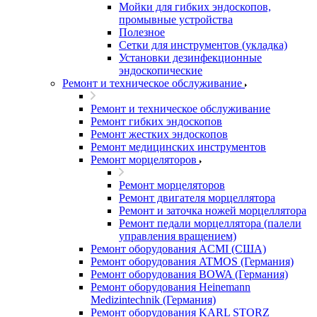
Мойки для гибких эндоскопов,
промывные устройства
Полезное
Сетки для инструментов (укладка)
Установки дезинфекционные
эндоскопические
Ремонт и техническое обслуживание
Ремонт и техническое обслуживание
Ремонт гибких эндоскопов
Ремонт жестких эндоскопов
Ремонт медицинских инструментов
Ремонт морцеляторов
Ремонт морцеляторов
Ремонт двигателя морцеллятора
Ремонт и заточка ножей морцеллятора
Ремонт педали морцеллятора (палели
управления вращением)
Ремонт оборудования ACMI (США)
Ремонт оборудования ATMOS (Германия)
Ремонт оборудования BOWA (Германия)
Ремонт оборудования Heinemann
Medizintechnik (Германия)
Ремонт оборудования KARL STORZ