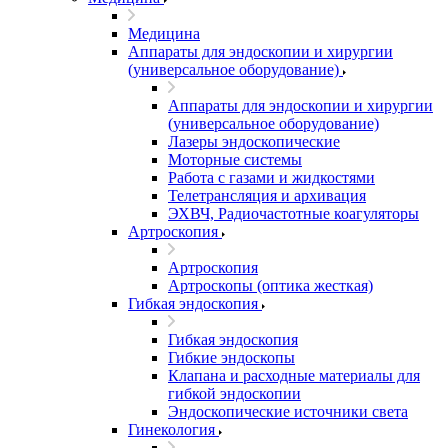
Медицина
Аппараты для эндоскопии и хирургии
(универсальное оборудование)
Аппараты для эндоскопии и хирургии
(универсальное оборудование)
Лазеры эндоскопические
Моторные системы
Работа с газами и жидкостями
Телетрансляция и архивация
ЭХВЧ, Радиочастотные коагуляторы
Артроскопия
Артроскопия
Артроскопы (оптика жесткая)
Гибкая эндоскопия
Гибкая эндоскопия
Гибкие эндоскопы
Клапана и расходные материалы для
гибкой эндоскопии
Эндоскопические источники света
Гинекология