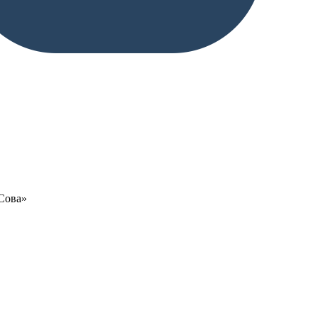
«Сова»