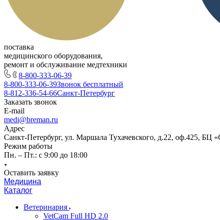
поставка
медицинского оборудования,
ремонт и обслуживание медтехники
8-800-333-06-39
8-800-333-06-39
Звонок бесплатный
8-812-336-54-66
Санкт-Петербург
Заказать звонок
E-mail
medi@breman.ru
Адрес
Санкт-Петербург, ул. Маршала Тухачевского, д.22, оф.425, БЦ 
Режим работы
Пн. – Пт.: с 9:00 до 18:00
Оставить заявку
Медицина
Каталог
Ветеринария
VetCam Full HD 2.0