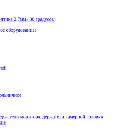
тика 2,7мм / 30 градусов)
ое оборудование)
лей
ольничное
ержатели монитора, держатели камерной головки
кие