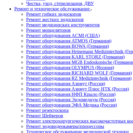
Чистка, уход, стерилизация, ДВУ
Ремонт и техническое обслуживание
Ремонт гибких эндоскопов
Ремонт жестких эндоскопов
Ремонт медицинских инструментов
Ремонт морцеляторов
Ремонт оборудования ACMI (США)
Ремонт оборудования ATMOS (Германия)
Ремонт оборудования BOWA (Германия)
Ремонт оборудования Heinemann Medizintechnik (Ге
Ремонт оборудования KARL STORZ (Германия)
Ремонт оборудования MGB Endoskopische (Германи
Ремонт оборудования OLYMPUS (Япония)
Ремонт оборудования RICHARD WOLF (Германия)
Ремонт оборудования RZ Medizintechnik (Германия)
Ремонт оборудования Азимут (Россия)
Ремонт оборудования Азимут Плюс НТК (Россия)
Ремонт оборудования НФП Крыло (Россия)
Ремонт оборудования Эндомедиум (Россия)
Ремонт оборудования ЭФА Медика (Россия)
Ремонт резектоскопа
Ремонт Шейверов
Ремонт электрохирургических высокочастотных ко
Ремонт эндовидеокамеры\процессоры
Техническое обслуживание медицинской техники