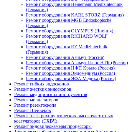
Ремонт оборудования Heinemann Medizintechnik
(Германия)
Ремонт оборудования KARL STORZ (Германия)
Ремонт оборудования MGB Endoskopische
(Германия)
Ремонт оборудования OLYMPUS (Япония)
Ремонт оборудования RICHARD WOLF
(Германия)
Ремонт оборудования RZ Medizintechnik
(Германия)
Ремонт оборудования Азимут (Россия)
Ремонт оборудования Азимут Плюс НТК (Россия)
Ремонт оборудования НФП Крыло (Россия)
Ремонт оборудования Эндомедиум (Россия)
Ремонт оборудования ЭФА Медика (Россия)
Ремонт гибких эндоскопов
Ремонт жестких эндоскопов
Ремонт медицинских инструментов
Ремонт морцеляторов
Ремонт резектоскопа
Ремонт Шейверов
Ремонт электрохирургических высокочастотных
коагуляторов (ЭХВЧ)
Ремонт эндовидеокамеры\процессоры
Техническое обслуживание медицинской техники