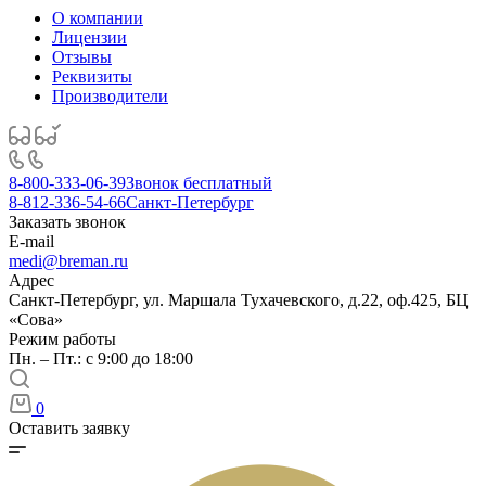
О компании
Лицензии
Отзывы
Реквизиты
Производители
8-800-333-06-39
Звонок бесплатный
8-812-336-54-66
Санкт-Петербург
Заказать звонок
E-mail
medi@breman.ru
Адрес
Санкт-Петербург, ул. Маршала Тухачевского, д.22, оф.425, БЦ
«Сова»
Режим работы
Пн. – Пт.: с 9:00 до 18:00
0
Оставить заявку