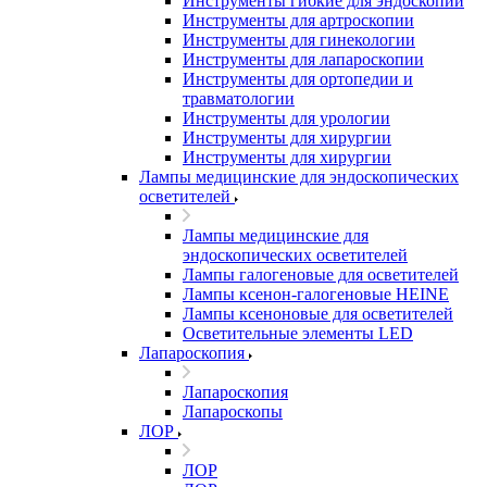
Инструменты гибкие для эндоскопии
Инструменты для артроскопии
Инструменты для гинекологии
Инструменты для лапароскопии
Инструменты для ортопедии и
травматологии
Инструменты для урологии
Инструменты для хирургии
Инструменты для хирургии
Лампы медицинские для эндоскопических
осветителей
Лампы медицинские для
эндоскопических осветителей
Лампы галогеновые для осветителей
Лампы ксенон-галогеновые HEINE
Лампы ксеноновые для осветителей
Осветительные элементы LED
Лапароскопия
Лапароскопия
Лапароскопы
ЛОР
ЛОР