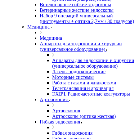
Ветеринарные гибкие эндоскопы
Ветеринарные жесткие эндоскопы
Набор 9 операций универсальный
(инструменты + оптика 2,7мм / 30 градусов)
Медицина
Медицина
Аппараты для эндоскопии и хирургии
(универсальное оборудование)
Аппараты для эндоскопии и хирургии
(универсальное оборудование)
Лазеры эндоскопические
Моторные системы
Работа с газами и жидкостями
Телетрансляция и архивация
ЭХВЧ, Радиочастотные коагуляторы
Артроскопия
Артроскопия
Артроскопы (оптика жесткая)
Гибкая эндоскопия
Гибкая эндоскопия
Гибкие эндоскопы