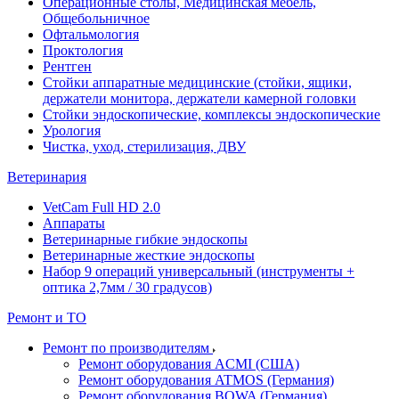
Операционные столы, Медицинская мебель,
Общебольничное
Офтальмология
Проктология
Рентген
Стойки аппаратные медицинские (стойки, ящики,
держатели монитора, держатели камерной головки
Стойки эндоскопические, комплексы эндоскопические
Урология
Чистка, уход, стерилизация, ДВУ
Ветеринария
VetCam Full HD 2.0
Аппараты
Ветеринарные гибкие эндоскопы
Ветеринарные жесткие эндоскопы
Набор 9 операций универсальный (инструменты +
оптика 2,7мм / 30 градусов)
Ремонт и ТО
Ремонт по производителям
Ремонт оборудования ACMI (США)
Ремонт оборудования ATMOS (Германия)
Ремонт оборудования BOWA (Германия)