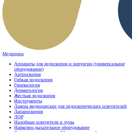
Медицина
Аппараты для эндоскопии и хирургии (универсальное
оборудование)
Артроскопия
Гибкая эндоскопия
Гинекология
Дерматология
Жесткая эндоскопия
Инструменты
Лампы медицинские для эндоскопических осветителей
Лапароскопия
ЛОР
Налобные осветители и лупы
Наркозно-дыхательное оборудование