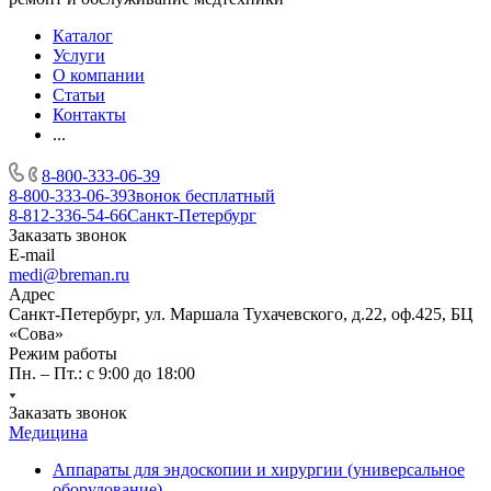
Каталог
Услуги
О компании
Статьи
Контакты
...
8-800-333-06-39
8-800-333-06-39
Звонок бесплатный
8-812-336-54-66
Санкт-Петербург
Заказать звонок
E-mail
medi@breman.ru
Адрес
Санкт-Петербург, ул. Маршала Тухачевского, д.22, оф.425, БЦ
«Сова»
Режим работы
Пн. – Пт.: с 9:00 до 18:00
Заказать звонок
Медицина
Аппараты для эндоскопии и хирургии (универсальное
оборудование)