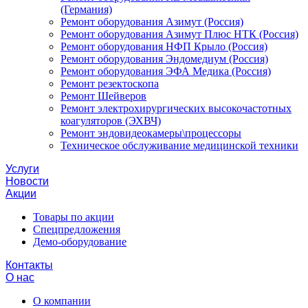
(Германия)
Ремонт оборудования Азимут (Россия)
Ремонт оборудования Азимут Плюс НТК (Россия)
Ремонт оборудования НФП Крыло (Россия)
Ремонт оборудования Эндомедиум (Россия)
Ремонт оборудования ЭФА Медика (Россия)
Ремонт резектоскопа
Ремонт Шейверов
Ремонт электрохирургических высокочастотных
коагуляторов (ЭХВЧ)
Ремонт эндовидеокамеры\процессоры
Техническое обслуживание медицинской техники
Услуги
Новости
Акции
Товары по акции
Спецпредложения
Демо-оборудование
Контакты
О нас
О компании