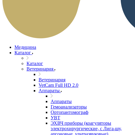
Медицина
Каталог
Каталог
Ветеринария
Ветеринария
VetCam Full HD 2.0
Аппараты
Аппараты
Гемоанализаторы
Ортопантомограф
УВТ
ЭХВЧ приборы (коагуляторы
электрохирургические, с Лига-шу,
аргоновые, ультразвуковые)