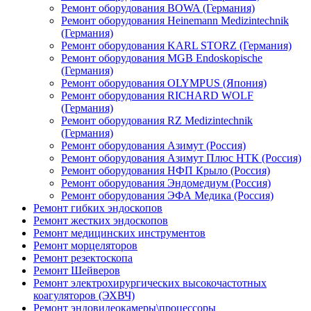
Ремонт оборудования BOWA (Германия)
Ремонт оборудования Heinemann Medizintechnik
(Германия)
Ремонт оборудования KARL STORZ (Германия)
Ремонт оборудования MGB Endoskopische
(Германия)
Ремонт оборудования OLYMPUS (Япония)
Ремонт оборудования RICHARD WOLF
(Германия)
Ремонт оборудования RZ Medizintechnik
(Германия)
Ремонт оборудования Азимут (Россия)
Ремонт оборудования Азимут Плюс НТК (Россия)
Ремонт оборудования НФП Крыло (Россия)
Ремонт оборудования Эндомедиум (Россия)
Ремонт оборудования ЭФА Медика (Россия)
Ремонт гибких эндоскопов
Ремонт жестких эндоскопов
Ремонт медицинских инструментов
Ремонт морцеляторов
Ремонт резектоскопа
Ремонт Шейверов
Ремонт электрохирургических высокочастотных
коагуляторов (ЭХВЧ)
Ремонт эндовидеокамеры\процессоры