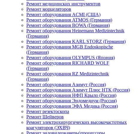
Ремонт медицинских инструментов
Ремонт морцеляторов
Ремонт оборудования ACMI (США)
Ремонт оборудования ATMOS (Германия)
Ремонт оборудования BOWA (Германия)
Ремонт оборудования Heinemann Medizintechnik
(Германия)
Ремонт оборудования KARL STORZ (Германия)
Ремонт оборудования MGB Endoskopische
(Германия)
Ремонт оборудования OLYMPUS (Япония)
Ремонт оборудования RICHARD WOLF
(Германия)
Ремонт оборудования RZ Medizintechnik
(Германия)
Ремонт оборудования Азимут (Россия)
Ремонт оборудования Азимут Плюс НТК (Россия)
Ремонт оборудования НФП Крыло (Россия)
Ремонт оборудования Эндомедиум (Россия)
Ремонт оборудования ЭФА Медика (Россия)
Ремонт резектоскопа
Ремонт Шейверов
Ремонт электрохирургических высокочастотных
коагуляторов (ЭХВЧ)
Ремонт эндовидеокамеры\процессоры