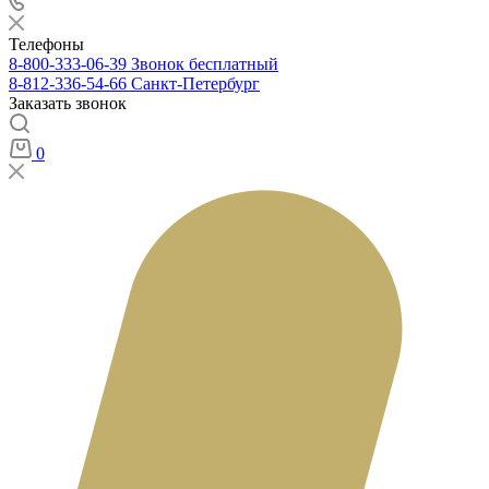
Телефоны
8-800-333-06-39
Звонок бесплатный
8-812-336-54-66
Санкт-Петербург
Заказать звонок
0