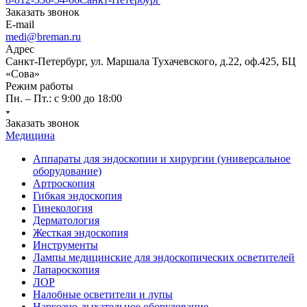
Заказать звонок
E-mail
medi@breman.ru
Адрес
Санкт-Петербург, ул. Маршала Тухачевского, д.22, оф.425, БЦ
«Сова»
Режим работы
Пн. – Пт.: с 9:00 до 18:00
Заказать звонок
Медицина
Аппараты для эндоскопии и хирургии (универсальное
оборудование)
Артроскопия
Гибкая эндоскопия
Гинекология
Дерматология
Жесткая эндоскопия
Инструменты
Лампы медицинские для эндоскопических осветителей
Лапароскопия
ЛОР
Налобные осветители и лупы
Наркозно-дыхательное оборудование