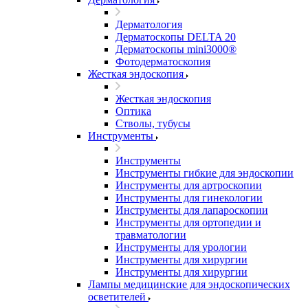
Дерматология
Дерматоскопы DELTA 20
Дерматоскопы mini3000®
Фотодерматоскопия
Жесткая эндоскопия
Жесткая эндоскопия
Оптика
Стволы, тубусы
Инструменты
Инструменты
Инструменты гибкие для эндоскопии
Инструменты для артроскопии
Инструменты для гинекологии
Инструменты для лапароскопии
Инструменты для ортопедии и
травматологии
Инструменты для урологии
Инструменты для хирургии
Инструменты для хирургии
Лампы медицинские для эндоскопических
осветителей