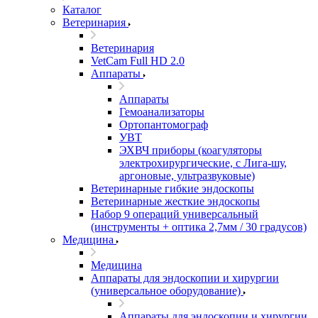
Каталог
Ветеринария
Ветеринария
VetCam Full HD 2.0
Аппараты
Аппараты
Гемоанализаторы
Ортопантомограф
УВТ
ЭХВЧ приборы (коагуляторы
электрохирургические, с Лига-шу,
аргоновые, ультразвуковые)
Ветеринарные гибкие эндоскопы
Ветеринарные жесткие эндоскопы
Набор 9 операций универсальный
(инструменты + оптика 2,7мм / 30 градусов)
Медицина
Медицина
Аппараты для эндоскопии и хирургии
(универсальное оборудование)
Аппараты для эндоскопии и хирургии