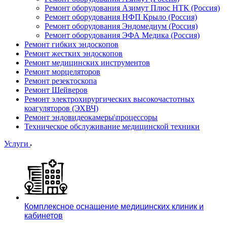
Ремонт оборудования Азимут Плюс НТК (Россия)
Ремонт оборудования НФП Крыло (Россия)
Ремонт оборудования Эндомедиум (Россия)
Ремонт оборудования ЭФА Медика (Россия)
Ремонт гибких эндоскопов
Ремонт жестких эндоскопов
Ремонт медицинских инструментов
Ремонт морцеляторов
Ремонт резектоскопа
Ремонт Шейверов
Ремонт электрохирургических высокочастотных
коагуляторов (ЭХВЧ)
Ремонт эндовидеокамеры\процессоры
Техническое обслуживание медицинской техники
Услуги
Комплексное оснащение медицинских клиник и
кабинетов