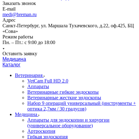
Заказать звонок
E-mail
medi@breman.ru
Адрес
Санкт-Петербург, ул. Маршала Тухачевского, д.22, оф.425, БЦ
«Сова»
Режим работы
Пн. – Пт.: с 9:00 до 18:00
Оставить заявку
Медицина
Каталог
Ветеринария
VetCam Full HD 2.0
Аппараты
Ветеринарные гибкие эндоскопы
Ветеринарные жесткие эндоскопы
Набор 9 операций универсальный (инструменты +
оптика 2,7мм / 30 градусов)
Медицина
Аппараты для эндоскопии и хирургии
(универсальное оборудование)
Артроскопия
Гибкая эндоскопия