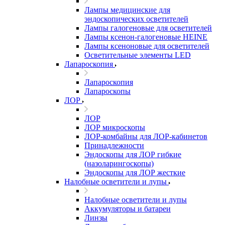
Лампы медицинские для
эндоскопических осветителей
Лампы галогеновые для осветителей
Лампы ксенон-галогеновые HEINE
Лампы ксеноновые для осветителей
Осветительные элементы LED
Лапароскопия
Лапароскопия
Лапароскопы
ЛОР
ЛОР
ЛОР микроскопы
ЛОР-комбайны для ЛОР-кабинетов
Принадлежности
Эндоскопы для ЛОР гибкие
(назоларингоскопы)
Эндоскопы для ЛОР жесткие
Налобные осветители и лупы
Налобные осветители и лупы
Аккумуляторы и батареи
Линзы