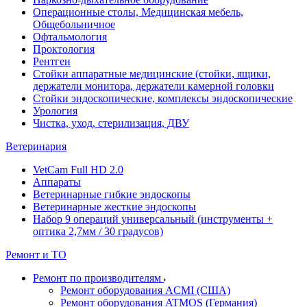
Операционные столы, Медицинская мебель,
Общебольничное
Офтальмология
Проктология
Рентген
Стойки аппаратные медицинские (стойки, ящики,
держатели монитора, держатели камерной головки
Стойки эндоскопические, комплексы эндоскопические
Урология
Чистка, уход, стерилизация, ДВУ
Ветеринария
VetCam Full HD 2.0
Аппараты
Ветеринарные гибкие эндоскопы
Ветеринарные жесткие эндоскопы
Набор 9 операций универсальный (инструменты +
оптика 2,7мм / 30 градусов)
Ремонт и ТО
Ремонт по производителям
Ремонт оборудования ACMI (США)
Ремонт оборудования ATMOS (Германия)