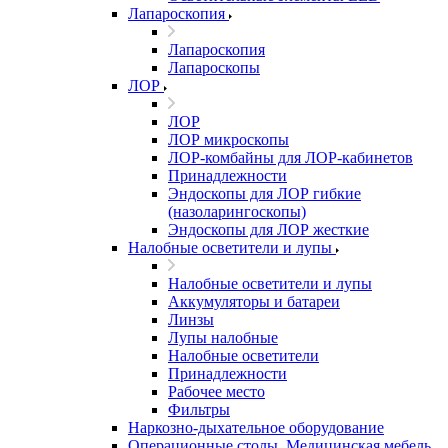
Лапароскопия
Лапароскопия
Лапароскопы
ЛОР
ЛОР
ЛОР микроскопы
ЛОР-комбайны для ЛОР-кабинетов
Принадлежности
Эндоскопы для ЛОР гибкие
(назоларингоскопы)
Эндоскопы для ЛОР жесткие
Налобные осветители и лупы
Налобные осветители и лупы
Аккумуляторы и батареи
Линзы
Лупы налобные
Налобные осветители
Принадлежности
Рабочее место
Фильтры
Наркозно-дыхательное оборудование
Операционные столы, Медицинская мебель,