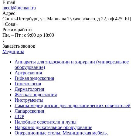
E-mail
medi@breman.ru
Адрес
Санкт-Петербург, ул. Маршала Тухачевского, д.22, оф.425, БЦ
«Сова»
Режим работы
Пн. – Пт.: с 9:00 до 18:00
Заказать звонок
Медицина
Аппараты для эндоскопии и хирургии (универсальное
оборудование)
Артроскопия
Гибкая эндоскопия
Гинекология
Дерматология
Жесткая эндоскопия
Инструменты
Лампы медицинские для эндоскопических осветителей
Лапароскопия
ЛОР
Налобные осветители и лупы
Наркозно-дыхательное оборудование
Операционные столы, Медицинская мебель,