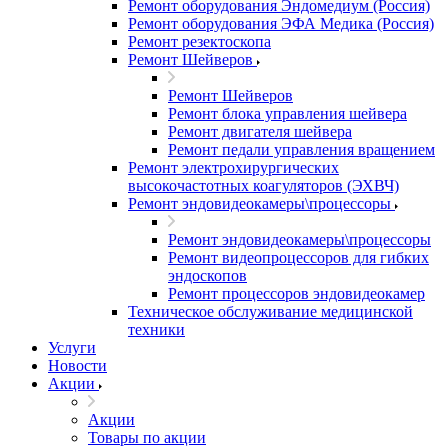
Ремонт оборудования Эндомедиум (Россия)
Ремонт оборудования ЭФА Медика (Россия)
Ремонт резектоскопа
Ремонт Шейверов
Ремонт Шейверов
Ремонт блока управления шейвера
Ремонт двигателя шейвера
Ремонт педали управления вращением
Ремонт электрохирургических
высокочастотных коагуляторов (ЭХВЧ)
Ремонт эндовидеокамеры\процессоры
Ремонт эндовидеокамеры\процессоры
Ремонт видеопроцессоров для гибких
эндоскопов
Ремонт процессоров эндовидеокамер
Техническое обслуживание медицинской
техники
Услуги
Новости
Акции
Акции
Товары по акции