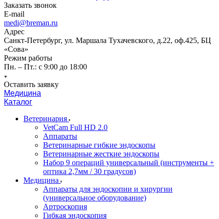
Заказать звонок
E-mail
medi@breman.ru
Адрес
Санкт-Петербург, ул. Маршала Тухачевского, д.22, оф.425, БЦ
«Сова»
Режим работы
Пн. – Пт.: с 9:00 до 18:00
Оставить заявку
Медицина
Каталог
Ветеринария
VetCam Full HD 2.0
Аппараты
Ветеринарные гибкие эндоскопы
Ветеринарные жесткие эндоскопы
Набор 9 операций универсальный (инструменты +
оптика 2,7мм / 30 градусов)
Медицина
Аппараты для эндоскопии и хирургии
(универсальное оборудование)
Артроскопия
Гибкая эндоскопия