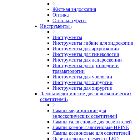
Жесткая эндоскопия
Оптика
Стволы, тубусы
Инструменты
Инструменты
Инструменты гибкие для эндоскопии
Инструменты для артроскопии
Инструменты для гинекологии
Инструменты для лапароскопии
Инструменты для ортопедии и
травматологии
Инструменты для урологии
Инструменты для хирургии
Инструменты для хирургии
Лампы медицинские для эндоскопических
осветителей
Лампы медицинские для
эндоскопических осветителей
Лампы галогеновые для осветителей
Лампы ксенон-галогеновые HEINE
Лампы ксеноновые для осветителей
Осветительные элементы LED