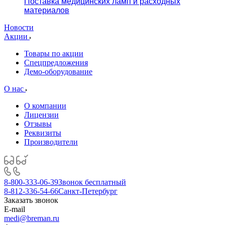
Поставка медицинских ламп и расходных
материалов
Новости
Акции
Товары по акции
Спецпредложения
Демо-оборудование
О нас
О компании
Лицензии
Отзывы
Реквизиты
Производители
8-800-333-06-39
Звонок бесплатный
8-812-336-54-66
Санкт-Петербург
Заказать звонок
E-mail
medi@breman.ru