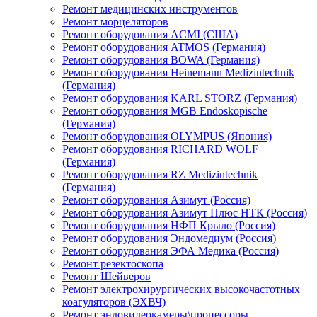
Ремонт медицинских инструментов
Ремонт морцеляторов
Ремонт оборудования ACMI (США)
Ремонт оборудования ATMOS (Германия)
Ремонт оборудования BOWA (Германия)
Ремонт оборудования Heinemann Medizintechnik
(Германия)
Ремонт оборудования KARL STORZ (Германия)
Ремонт оборудования MGB Endoskopische
(Германия)
Ремонт оборудования OLYMPUS (Япония)
Ремонт оборудования RICHARD WOLF
(Германия)
Ремонт оборудования RZ Medizintechnik
(Германия)
Ремонт оборудования Азимут (Россия)
Ремонт оборудования Азимут Плюс НТК (Россия)
Ремонт оборудования НФП Крыло (Россия)
Ремонт оборудования Эндомедиум (Россия)
Ремонт оборудования ЭФА Медика (Россия)
Ремонт резектоскопа
Ремонт Шейверов
Ремонт электрохирургических высокочастотных
коагуляторов (ЭХВЧ)
Ремонт эндовидеокамеры\процессоры