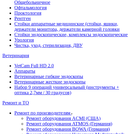
Общебольничное
Офтальмология
Проктология
Рентген
Стойки аппаратные медицинские (стойки, ящики,
держатели монитора, держатели камерной головки
Стойки эндоскопические, комплексы эндоскопические
Урология
Чистка, уход, стерилизация, ДВУ
Ветеринария
VetCam Full HD 2.0
Аппараты
Ветеринарные гибкие эндоскопы
Ветеринарные жесткие эндоскопы
Набор 9 операций универсальный (инструменты +
оптика 2,7мм / 30 градусов)
Ремонт и ТО
Ремонт по производителям
Ремонт оборудования ACMI (США)
Ремонт оборудования ATMOS (Германия)
Ремонт оборудования BOWA (Германия)