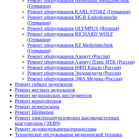
Ремонт оборудования Heinemann Medizintechnik
(Германия)
Ремонт оборудования KARL STORZ (Германия)
Ремонт оборудования MGB Endoskopische
(Германия)
Ремонт оборудования OLYMPUS (Япония)
Ремонт оборудования RICHARD WOLF
(Германия)
Ремонт оборудования RZ Medizintechnik
(Германия)
Ремонт оборудования Азимут (Россия)
Ремонт оборудования Азимут Плюс НТК (Россия)
Ремонт оборудования НФП Крыло (Россия)
Ремонт оборудования Эндомедиум (Россия)
Ремонт оборудования ЭФА Медика (Россия)
Ремонт гибких эндоскопов
Ремонт жестких эндоскопов
Ремонт медицинских инструментов
Ремонт морцеляторов
Ремонт резектоскопа
Ремонт Шейверов
Ремонт электрохирургических высокочастотных
коагуляторов (ЭХВЧ)
Ремонт эндовидеокамеры\процессоры
Техническое обслуживание медицинской техники