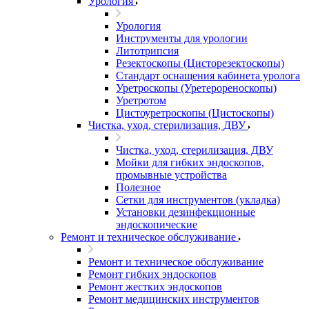
Урология
Урология
Инструменты для урологии
Литотрипсия
Резектоскопы (Цисторезектоскопы)
Стандарт оснащения кабинета уролога
Уретроскопы (Уретерореноскопы)
Уретротом
Цистоуретроскопы (Цистоскопы)
Чистка, уход, стерилизация, ДВУ
Чистка, уход, стерилизация, ДВУ
Мойки для гибких эндоскопов,
промывные устройства
Полезное
Сетки для инструментов (укладка)
Установки дезинфекционные
эндоскопические
Ремонт и техническое обслуживание
Ремонт и техническое обслуживание
Ремонт гибких эндоскопов
Ремонт жестких эндоскопов
Ремонт медицинских инструментов