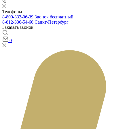
Телефоны
8-800-333-06-39
Звонок бесплатный
8-812-336-54-66
Санкт-Петербург
Заказать звонок
0