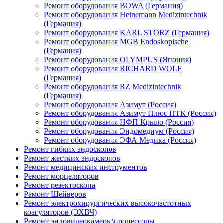
Ремонт оборудования BOWA (Германия)
Ремонт оборудования Heinemann Medizintechnik
(Германия)
Ремонт оборудования KARL STORZ (Германия)
Ремонт оборудования MGB Endoskopische
(Германия)
Ремонт оборудования OLYMPUS (Япония)
Ремонт оборудования RICHARD WOLF
(Германия)
Ремонт оборудования RZ Medizintechnik
(Германия)
Ремонт оборудования Азимут (Россия)
Ремонт оборудования Азимут Плюс НТК (Россия)
Ремонт оборудования НФП Крыло (Россия)
Ремонт оборудования Эндомедиум (Россия)
Ремонт оборудования ЭФА Медика (Россия)
Ремонт гибких эндоскопов
Ремонт жестких эндоскопов
Ремонт медицинских инструментов
Ремонт морцеляторов
Ремонт резектоскопа
Ремонт Шейверов
Ремонт электрохирургических высокочастотных
коагуляторов (ЭХВЧ)
Ремонт эндовидеокамеры\процессоры