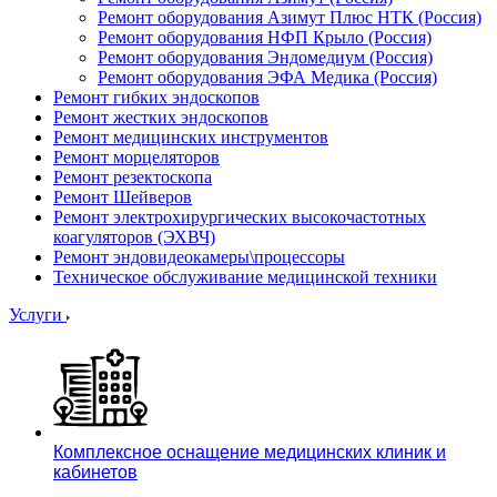
Ремонт оборудования Азимут Плюс НТК (Россия)
Ремонт оборудования НФП Крыло (Россия)
Ремонт оборудования Эндомедиум (Россия)
Ремонт оборудования ЭФА Медика (Россия)
Ремонт гибких эндоскопов
Ремонт жестких эндоскопов
Ремонт медицинских инструментов
Ремонт морцеляторов
Ремонт резектоскопа
Ремонт Шейверов
Ремонт электрохирургических высокочастотных
коагуляторов (ЭХВЧ)
Ремонт эндовидеокамеры\процессоры
Техническое обслуживание медицинской техники
Услуги
Комплексное оснащение медицинских клиник и
кабинетов