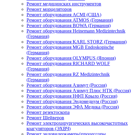
Ремонт медицинских инструментов
Ремонт морцеляторов
Ремонт оборудования ACMI (США)
Ремонт оборудования ATMOS (Германия)
Ремонт оборудования BOWA (Германия)
Ремонт оборудования Heinemann Medizintechnik
(Германия)
Ремонт оборудования KARL STORZ (Германия)
Ремонт оборудования MGB Endoskopische
(Германия)
Ремонт оборудования OLYMPUS (Япония)
Ремонт оборудования RICHARD WOLF
(Германия)
Ремонт оборудования RZ Medizintechnik
(Германия)
Ремонт оборудования Азимут (Россия)
Ремонт оборудования Азимут Плюс НТК (Россия)
Ремонт оборудования НФП Крыло (Россия)
Ремонт оборудования Эндомедиум (Россия)
Ремонт оборудования ЭФА Медика (Россия)
Ремонт резектоскопа
Ремонт Шейверов
Ремонт электрохирургических высокочастотных
коагуляторов (ЭХВЧ)
Ремонт эндовидеокамеры\процессоры