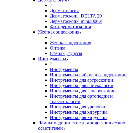
Дерматология
Дерматоскопы DELTA 20
Дерматоскопы mini3000®
Фотодерматоскопия
Жесткая эндоскопия
Жесткая эндоскопия
Оптика
Стволы, тубусы
Инструменты
Инструменты
Инструменты гибкие для эндоскопии
Инструменты для артроскопии
Инструменты для гинекологии
Инструменты для лапароскопии
Инструменты для ортопедии и
травматологии
Инструменты для урологии
Инструменты для хирургии
Инструменты для хирургии
Лампы медицинские для эндоскопических
осветителей