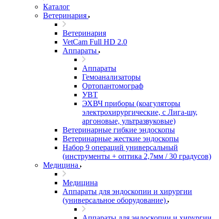
Каталог
Ветеринария
Ветеринария
VetCam Full HD 2.0
Аппараты
Аппараты
Гемоанализаторы
Ортопантомограф
УВТ
ЭХВЧ приборы (коагуляторы
электрохирургические, с Лига-шу,
аргоновые, ультразвуковые)
Ветеринарные гибкие эндоскопы
Ветеринарные жесткие эндоскопы
Набор 9 операций универсальный
(инструменты + оптика 2,7мм / 30 градусов)
Медицина
Медицина
Аппараты для эндоскопии и хирургии
(универсальное оборудование)
Аппараты для эндоскопии и хирургии