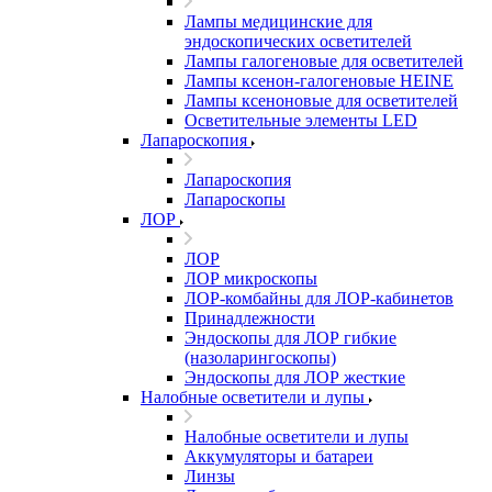
Лампы медицинские для
эндоскопических осветителей
Лампы галогеновые для осветителей
Лампы ксенон-галогеновые HEINE
Лампы ксеноновые для осветителей
Осветительные элементы LED
Лапароскопия
Лапароскопия
Лапароскопы
ЛОР
ЛОР
ЛОР микроскопы
ЛОР-комбайны для ЛОР-кабинетов
Принадлежности
Эндоскопы для ЛОР гибкие
(назоларингоскопы)
Эндоскопы для ЛОР жесткие
Налобные осветители и лупы
Налобные осветители и лупы
Аккумуляторы и батареи
Линзы