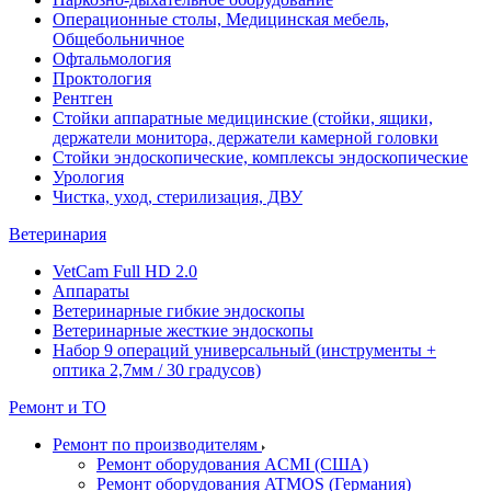
Операционные столы, Медицинская мебель,
Общебольничное
Офтальмология
Проктология
Рентген
Стойки аппаратные медицинские (стойки, ящики,
держатели монитора, держатели камерной головки
Стойки эндоскопические, комплексы эндоскопические
Урология
Чистка, уход, стерилизация, ДВУ
Ветеринария
VetCam Full HD 2.0
Аппараты
Ветеринарные гибкие эндоскопы
Ветеринарные жесткие эндоскопы
Набор 9 операций универсальный (инструменты +
оптика 2,7мм / 30 градусов)
Ремонт и ТО
Ремонт по производителям
Ремонт оборудования ACMI (США)
Ремонт оборудования ATMOS (Германия)