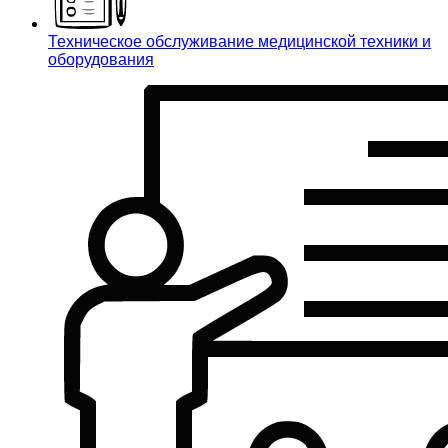
Техническое обслуживание медицинской техники и
оборудования