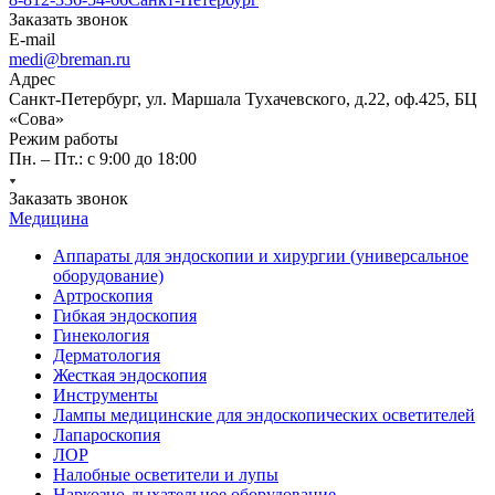
Заказать звонок
E-mail
medi@breman.ru
Адрес
Санкт-Петербург, ул. Маршала Тухачевского, д.22, оф.425, БЦ
«Сова»
Режим работы
Пн. – Пт.: с 9:00 до 18:00
Заказать звонок
Медицина
Аппараты для эндоскопии и хирургии (универсальное
оборудование)
Артроскопия
Гибкая эндоскопия
Гинекология
Дерматология
Жесткая эндоскопия
Инструменты
Лампы медицинские для эндоскопических осветителей
Лапароскопия
ЛОР
Налобные осветители и лупы
Наркозно-дыхательное оборудование