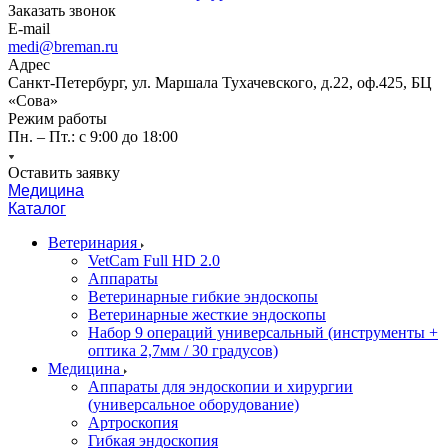
Заказать звонок
E-mail
medi@breman.ru
Адрес
Санкт-Петербург, ул. Маршала Тухачевского, д.22, оф.425, БЦ
«Сова»
Режим работы
Пн. – Пт.: с 9:00 до 18:00
Оставить заявку
Медицина
Каталог
Ветеринария
VetCam Full HD 2.0
Аппараты
Ветеринарные гибкие эндоскопы
Ветеринарные жесткие эндоскопы
Набор 9 операций универсальный (инструменты +
оптика 2,7мм / 30 градусов)
Медицина
Аппараты для эндоскопии и хирургии
(универсальное оборудование)
Артроскопия
Гибкая эндоскопия