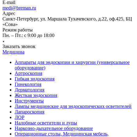
E-mail
medi@breman.ru
Адрес
Санкт-Петербург, ул. Маршала Тухачевского, д.22, оф.425, БЦ
«Сова»
Режим работы
Пн. – Пт.: с 9:00 до 18:00
Заказать звонок
Медицина
Аппараты для эндоскопии и хирургии (универсальное
оборудование)
Артроскопия
Гибкая эндоскопия
Гинекология
Дерматология
Жесткая эндоскопия
Инструменты
Лампы медицинские для эндоскопических осветителей
Лапароскопия
ЛОР
Налобные осветители и лупы
Наркозно-дыхательное оборудование
Операционные столы, Медицинская мебель,