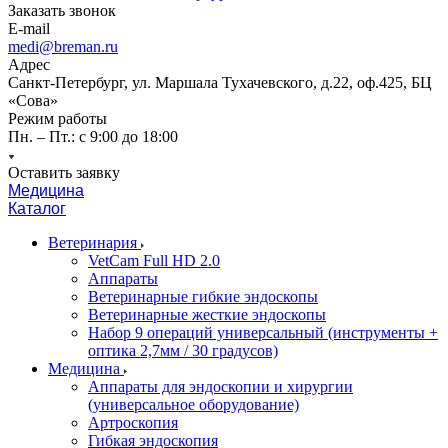
Заказать звонок
E-mail
medi@breman.ru
Адрес
Санкт-Петербург, ул. Маршала Тухачевского, д.22, оф.425, БЦ
«Сова»
Режим работы
Пн. – Пт.: с 9:00 до 18:00
Оставить заявку
Медицина
Каталог
Ветеринария
VetCam Full HD 2.0
Аппараты
Ветеринарные гибкие эндоскопы
Ветеринарные жесткие эндоскопы
Набор 9 операций универсальный (инструменты +
оптика 2,7мм / 30 градусов)
Медицина
Аппараты для эндоскопии и хирургии
(универсальное оборудование)
Артроскопия
Гибкая эндоскопия