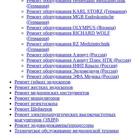
Ремонт оборудования Heinemann Medizintechnik
(Германия)
Ремонт оборудования KARL STORZ (Германия)
Ремонт оборудования MGB Endoskopische
(Германия)
Ремонт оборудования OLYMPUS (Япония)
Ремонт оборудования RICHARD WOLF
(Германия)
Ремонт оборудования RZ Medizintechnik
(Германия)
Ремонт оборудования Азимут (Россия)
Ремонт оборудования Азимут Плюс НТК (Россия)
Ремонт оборудования НФП Крыло (Россия)
Ремонт оборудования Эндомедиум (Россия)
Ремонт оборудования ЭФА Медика (Россия)
Ремонт гибких эндоскопов
Ремонт жестких эндоскопов
Ремонт медицинских инструментов
Ремонт морцеляторов
Ремонт резектоскопа
Ремонт Шейверов
Ремонт электрохирургических высокочастотных
коагуляторов (ЭХВЧ)
Ремонт эндовидеокамеры\процессоры
Техническое обслуживание медицинской техники