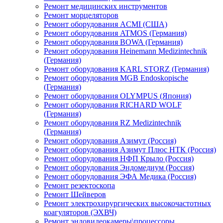
Ремонт медицинских инструментов
Ремонт морцеляторов
Ремонт оборудования ACMI (США)
Ремонт оборудования ATMOS (Германия)
Ремонт оборудования BOWA (Германия)
Ремонт оборудования Heinemann Medizintechnik
(Германия)
Ремонт оборудования KARL STORZ (Германия)
Ремонт оборудования MGB Endoskopische
(Германия)
Ремонт оборудования OLYMPUS (Япония)
Ремонт оборудования RICHARD WOLF
(Германия)
Ремонт оборудования RZ Medizintechnik
(Германия)
Ремонт оборудования Азимут (Россия)
Ремонт оборудования Азимут Плюс НТК (Россия)
Ремонт оборудования НФП Крыло (Россия)
Ремонт оборудования Эндомедиум (Россия)
Ремонт оборудования ЭФА Медика (Россия)
Ремонт резектоскопа
Ремонт Шейверов
Ремонт электрохирургических высокочастотных
коагуляторов (ЭХВЧ)
Ремонт эндовидеокамеры\процессоры