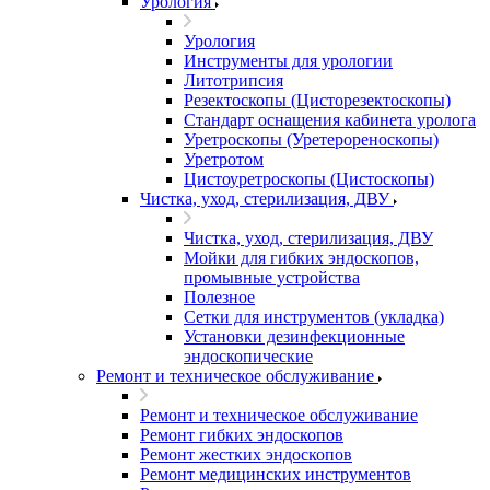
Урология
Урология
Инструменты для урологии
Литотрипсия
Резектоскопы (Цисторезектоскопы)
Стандарт оснащения кабинета уролога
Уретроскопы (Уретерореноскопы)
Уретротом
Цистоуретроскопы (Цистоскопы)
Чистка, уход, стерилизация, ДВУ
Чистка, уход, стерилизация, ДВУ
Мойки для гибких эндоскопов,
промывные устройства
Полезное
Сетки для инструментов (укладка)
Установки дезинфекционные
эндоскопические
Ремонт и техническое обслуживание
Ремонт и техническое обслуживание
Ремонт гибких эндоскопов
Ремонт жестких эндоскопов
Ремонт медицинских инструментов