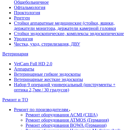
Общебольничное
Офтальмология
Проктология
Рентген
Стойки аппаратные медицинские (стойки, ящики,
держатели монитора, держатели камерной головки
Стойки эндоскопические, комплексы эндоскопические
Урология
Чистка, уход, стерилизация, ДВУ
Ветеринария
VetCam Full HD 2.0
Аппараты
Ветеринарные гибкие эндоскопы
Ветеринарные жесткие эндоскопы
Набор 9 операций универсальный (инструменты +
оптика 2,7мм / 30 градусов)
Ремонт и ТО
Ремонт по производителям
Ремонт оборудования ACMI (США)
Ремонт оборудования ATMOS (Германия)
Ремонт оборудования BOWA (Германия)