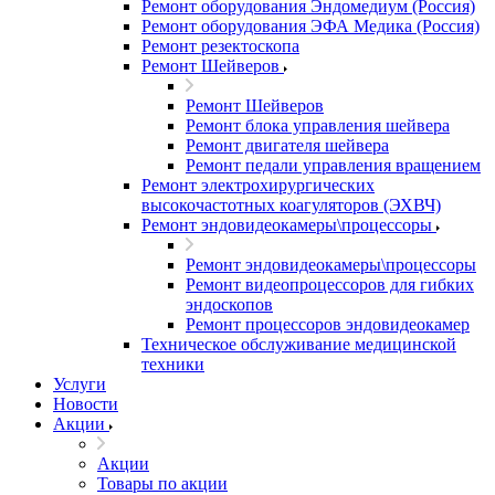
Ремонт оборудования Эндомедиум (Россия)
Ремонт оборудования ЭФА Медика (Россия)
Ремонт резектоскопа
Ремонт Шейверов
Ремонт Шейверов
Ремонт блока управления шейвера
Ремонт двигателя шейвера
Ремонт педали управления вращением
Ремонт электрохирургических
высокочастотных коагуляторов (ЭХВЧ)
Ремонт эндовидеокамеры\процессоры
Ремонт эндовидеокамеры\процессоры
Ремонт видеопроцессоров для гибких
эндоскопов
Ремонт процессоров эндовидеокамер
Техническое обслуживание медицинской
техники
Услуги
Новости
Акции
Акции
Товары по акции