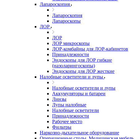
Лапароскопия
Лапароскопия
Лапароскопы
ЛОР
ЛОР
ЛОР микроскопы
ЛОР-комбайны для ЛОР-кабинетов
Принадлежности
Эндоскопы для ЛОР гибкие
(назоларингоскопы)
Эндоскопы для ЛОР жесткие
Налобные осветители и лупы
Налобные осветители и лупы
Аккумуляторы и батареи
Линзы
Лупы налобные
Налобные осветители
Принадлежности
Рабочее место
Фильтры
Наркозно-дыхательное оборудование
Операционные столы, Медицинская мебель,