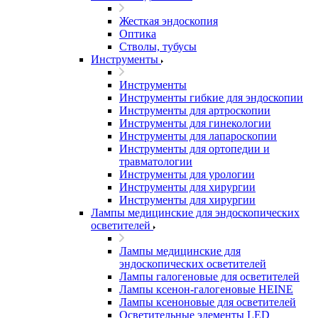
Жесткая эндоскопия
Оптика
Стволы, тубусы
Инструменты
Инструменты
Инструменты гибкие для эндоскопии
Инструменты для артроскопии
Инструменты для гинекологии
Инструменты для лапароскопии
Инструменты для ортопедии и
травматологии
Инструменты для урологии
Инструменты для хирургии
Инструменты для хирургии
Лампы медицинские для эндоскопических
осветителей
Лампы медицинские для
эндоскопических осветителей
Лампы галогеновые для осветителей
Лампы ксенон-галогеновые HEINE
Лампы ксеноновые для осветителей
Осветительные элементы LED