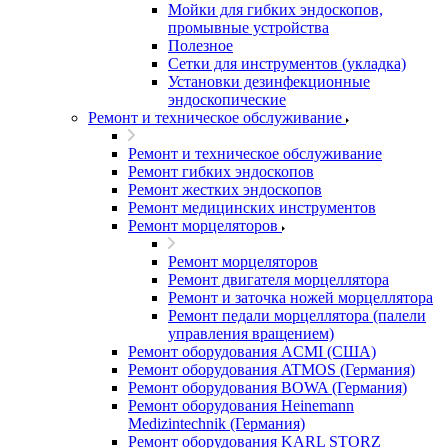
Мойки для гибких эндоскопов,
промывные устройства
Полезное
Сетки для инструментов (укладка)
Установки дезинфекционные
эндоскопические
Ремонт и техническое обслуживание
Ремонт и техническое обслуживание
Ремонт гибких эндоскопов
Ремонт жестких эндоскопов
Ремонт медицинских инструментов
Ремонт морцеляторов
Ремонт морцеляторов
Ремонт двигателя морцеллятора
Ремонт и заточка ножей морцеллятора
Ремонт педали морцеллятора (палели
управления вращением)
Ремонт оборудования ACMI (США)
Ремонт оборудования ATMOS (Германия)
Ремонт оборудования BOWA (Германия)
Ремонт оборудования Heinemann
Medizintechnik (Германия)
Ремонт оборудования KARL STORZ