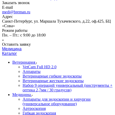
Заказать звонок
E-mail
medi@breman.ru
Адрес
Санкт-Петербург, ул. Маршала Тухачевского, д.22, оф.425, БЦ
«Сова»
Режим работы
Пн. – Пт.: с 9:00 до 18:00
Оставить заявку
Медицина
Каталог
Ветеринария
VetCam Full HD 2.0
Аппараты
Ветеринарные гибкие эндоскопы
Ветеринарные жесткие эндоскопы
Набор 9 операций универсальный (инструменты +
оптика 2,7мм / 30 градусов)
Медицина
Аппараты для эндоскопии и хирургии
(универсальное оборудование)
Артроскопия
Гибкая эндоскопия