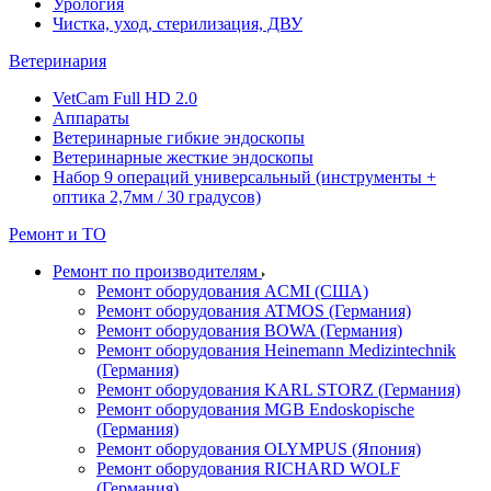
Урология
Чистка, уход, стерилизация, ДВУ
Ветеринария
VetCam Full HD 2.0
Аппараты
Ветеринарные гибкие эндоскопы
Ветеринарные жесткие эндоскопы
Набор 9 операций универсальный (инструменты +
оптика 2,7мм / 30 градусов)
Ремонт и ТО
Ремонт по производителям
Ремонт оборудования ACMI (США)
Ремонт оборудования ATMOS (Германия)
Ремонт оборудования BOWA (Германия)
Ремонт оборудования Heinemann Medizintechnik
(Германия)
Ремонт оборудования KARL STORZ (Германия)
Ремонт оборудования MGB Endoskopische
(Германия)
Ремонт оборудования OLYMPUS (Япония)
Ремонт оборудования RICHARD WOLF
(Германия)