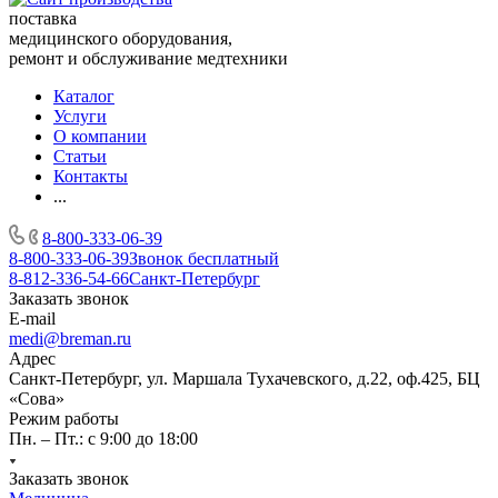
поставка
медицинского оборудования,
ремонт и обслуживание медтехники
Каталог
Услуги
О компании
Статьи
Контакты
...
8-800-333-06-39
8-800-333-06-39
Звонок бесплатный
8-812-336-54-66
Санкт-Петербург
Заказать звонок
E-mail
medi@breman.ru
Адрес
Санкт-Петербург, ул. Маршала Тухачевского, д.22, оф.425, БЦ
«Сова»
Режим работы
Пн. – Пт.: с 9:00 до 18:00
Заказать звонок