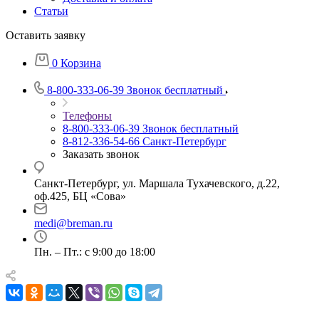
Статьи
Оставить заявку
0
Корзина
8-800-333-06-39
Звонок бесплатный
Телефоны
8-800-333-06-39
Звонок бесплатный
8-812-336-54-66
Санкт-Петербург
Заказать звонок
Санкт-Петербург, ул. Маршала Тухачевского, д.22,
оф.425, БЦ «Сова»
medi@breman.ru
Пн. – Пт.: с 9:00 до 18:00