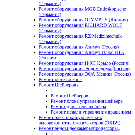
(Германия)
Ремонт оборудования MGB Endoskopische
(Германия)
Ремонт оборудования OLYMPUS (Япония)
Ремонт оборудования RICHARD WOLF
(Германия)
Ремонт оборудования RZ Medizintechnik
(Германия)
Ремонт оборудования Азимут (Россия)
Ремонт оборудования Азимут Плюс НТК
(Россия)
Ремонт оборудования НФП Крыло (Россия)
Ремонт оборудования Эндомедиум (Россия)
Ремонт оборудования ЭФА Медика (Россия)
Ремонт резектоскопа
Ремонт Шейверов
Ремонт Шейверов
Ремонт блока управления шейвера
Ремонт двигателя шейвера
Ремонт педали управления вращением
Ремонт электрохирургических
высокочастотных коагуляторов (ЭХВЧ)
Ремонт эндовидеокамеры\процессоры