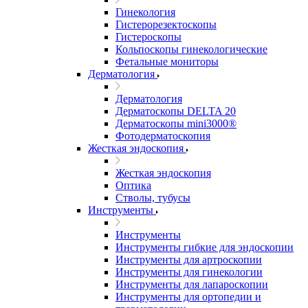
Гинекология
Гистерорезектоскопы
Гистероскопы
Кольпоскопы гинекологические
Фетальные мониторы
Дерматология
Дерматология
Дерматоскопы DELTA 20
Дерматоскопы mini3000®
Фотодерматоскопия
Жесткая эндоскопия
Жесткая эндоскопия
Оптика
Стволы, тубусы
Инструменты
Инструменты
Инструменты гибкие для эндоскопии
Инструменты для артроскопии
Инструменты для гинекологии
Инструменты для лапароскопии
Инструменты для ортопедии и