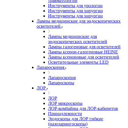
травматологии
Инструменты для урологии
Инструменты для хирургии
Инструменты для хирургии
Лампы медицинские для эндоскопических
осветителей
Лампы медицинские для
эндоскопических осветителей
Лампы галогеновые для осветителей
Лампы ксенон-галогеновые HEINE
Лампы ксеноновые для осветителей
Осветительные элементы LED
Лапароскопия
Лапароскопия
Лапароскопы
ЛОР
ЛОР
ЛОР микроскопы
ЛОР-комбайны для ЛОР-кабинетов
Принадлежности
Эндоскопы для ЛОР гибкие
(назоларингоскопы)