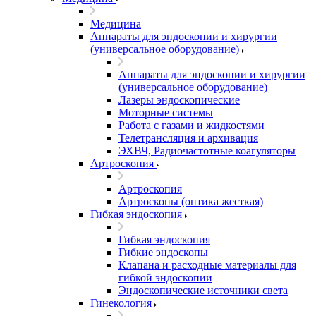
Медицина
Аппараты для эндоскопии и хирургии
(универсальное оборудование)
Аппараты для эндоскопии и хирургии
(универсальное оборудование)
Лазеры эндоскопические
Моторные системы
Работа с газами и жидкостями
Телетрансляция и архивация
ЭХВЧ, Радиочастотные коагуляторы
Артроскопия
Артроскопия
Артроскопы (оптика жесткая)
Гибкая эндоскопия
Гибкая эндоскопия
Гибкие эндоскопы
Клапана и расходные материалы для
гибкой эндоскопии
Эндоскопические источники света
Гинекология