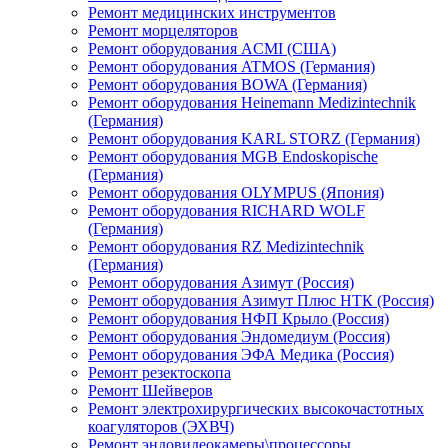
Ремонт медицинских инструментов
Ремонт морцеляторов
Ремонт оборудования ACMI (США)
Ремонт оборудования ATMOS (Германия)
Ремонт оборудования BOWA (Германия)
Ремонт оборудования Heinemann Medizintechnik
(Германия)
Ремонт оборудования KARL STORZ (Германия)
Ремонт оборудования MGB Endoskopische
(Германия)
Ремонт оборудования OLYMPUS (Япония)
Ремонт оборудования RICHARD WOLF
(Германия)
Ремонт оборудования RZ Medizintechnik
(Германия)
Ремонт оборудования Азимут (Россия)
Ремонт оборудования Азимут Плюс НТК (Россия)
Ремонт оборудования НФП Крыло (Россия)
Ремонт оборудования Эндомедиум (Россия)
Ремонт оборудования ЭФА Медика (Россия)
Ремонт резектоскопа
Ремонт Шейверов
Ремонт электрохирургических высокочастотных
коагуляторов (ЭХВЧ)
Ремонт эндовидеокамеры\процессоры