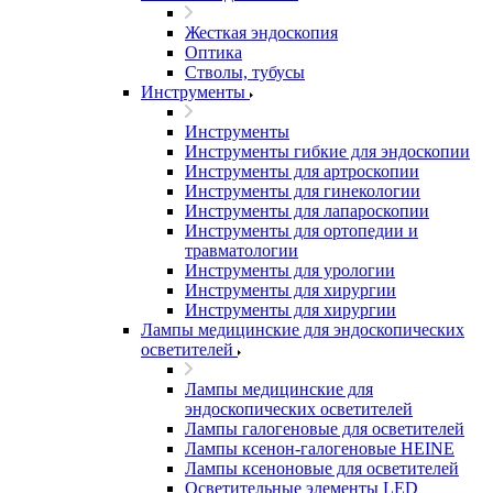
Жесткая эндоскопия
Оптика
Стволы, тубусы
Инструменты
Инструменты
Инструменты гибкие для эндоскопии
Инструменты для артроскопии
Инструменты для гинекологии
Инструменты для лапароскопии
Инструменты для ортопедии и
травматологии
Инструменты для урологии
Инструменты для хирургии
Инструменты для хирургии
Лампы медицинские для эндоскопических
осветителей
Лампы медицинские для
эндоскопических осветителей
Лампы галогеновые для осветителей
Лампы ксенон-галогеновые HEINE
Лампы ксеноновые для осветителей
Осветительные элементы LED