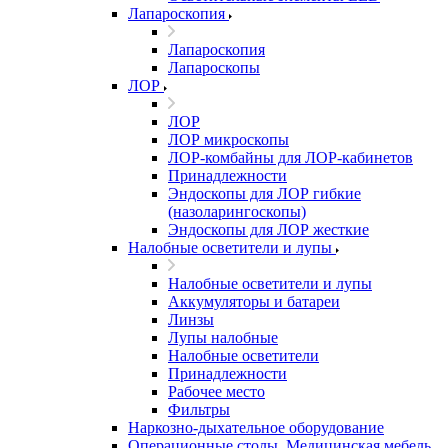
Лапароскопия
Лапароскопия
Лапароскопы
ЛОР
ЛОР
ЛОР микроскопы
ЛОР-комбайны для ЛОР-кабинетов
Принадлежности
Эндоскопы для ЛОР гибкие
(назоларингоскопы)
Эндоскопы для ЛОР жесткие
Налобные осветители и лупы
Налобные осветители и лупы
Аккумуляторы и батареи
Линзы
Лупы налобные
Налобные осветители
Принадлежности
Рабочее место
Фильтры
Наркозно-дыхательное оборудование
Операционные столы, Медицинская мебель,