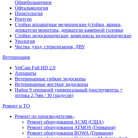
Общебольничное
Офтальмология
Проктология
Рентген
Стойки аппаратные медицинские (стойки, ящики,
держатели монитора, держатели камерной головки
Стойки эндоскопические, комплексы эндоскопические
Урология
Чистка, уход, стерилизация, ДВУ
Ветеринария
VetCam Full HD 2.0
Аппараты
Ветеринарные гибкие эндоскопы
Ветеринарные жесткие эндоскопы
Набор 9 операций универсальный (инструменты +
оптика 2,7мм / 30 градусов)
Ремонт и ТО
Ремонт по производителям
Ремонт оборудования ACMI (США)
Ремонт оборудования ATMOS (Германия)
Ремонт оборудования BOWA (Германия)