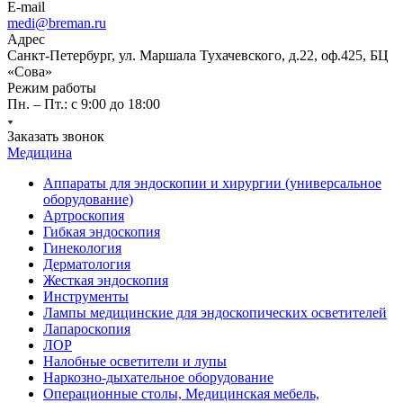
E-mail
medi@breman.ru
Адрес
Санкт-Петербург, ул. Маршала Тухачевского, д.22, оф.425, БЦ
«Сова»
Режим работы
Пн. – Пт.: с 9:00 до 18:00
Заказать звонок
Медицина
Аппараты для эндоскопии и хирургии (универсальное
оборудование)
Артроскопия
Гибкая эндоскопия
Гинекология
Дерматология
Жесткая эндоскопия
Инструменты
Лампы медицинские для эндоскопических осветителей
Лапароскопия
ЛОР
Налобные осветители и лупы
Наркозно-дыхательное оборудование
Операционные столы, Медицинская мебель,