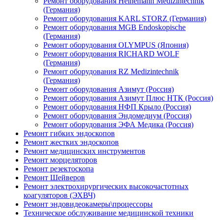
Ремонт оборудования Heinemann Medizintechnik
(Германия)
Ремонт оборудования KARL STORZ (Германия)
Ремонт оборудования MGB Endoskopische
(Германия)
Ремонт оборудования OLYMPUS (Япония)
Ремонт оборудования RICHARD WOLF
(Германия)
Ремонт оборудования RZ Medizintechnik
(Германия)
Ремонт оборудования Азимут (Россия)
Ремонт оборудования Азимут Плюс НТК (Россия)
Ремонт оборудования НФП Крыло (Россия)
Ремонт оборудования Эндомедиум (Россия)
Ремонт оборудования ЭФА Медика (Россия)
Ремонт гибких эндоскопов
Ремонт жестких эндоскопов
Ремонт медицинских инструментов
Ремонт морцеляторов
Ремонт резектоскопа
Ремонт Шейверов
Ремонт электрохирургических высокочастотных
коагуляторов (ЭХВЧ)
Ремонт эндовидеокамеры\процессоры
Техническое обслуживание медицинской техники