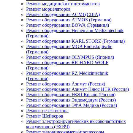
Ремонт медицинских инструментов
Ремонт морцеляторов
Ремонт оборудования ACMI (США)
Ремонт оборудования ATMOS (Германия)
Ремонт оборудования BOWA (Германия)
Ремонт оборудования Heinemann Medizintechnik
(Германия)
Ремонт оборудования KARL STORZ (Германия)
Ремонт оборудования MGB Endoskopische
(Германия)
Ремонт оборудования OLYMPUS (Япония)
Ремонт оборудования RICHARD WOLF
(Германия)
Ремонт оборудования RZ Medizintechnik
(Германия)
Ремонт оборудования Азимут (Россия)
Ремонт оборудования Азимут Плюс НТК (Россия)
Ремонт оборудования НФП Крыло (Россия)
Ремонт оборудования Эндомедиум (Россия)
Ремонт оборудования ЭФА Медика (Россия)
Ремонт резектоскопа
Ремонт Шейверов
Ремонт электрохирургических высокочастотных
коагуляторов (ЭХВЧ)
Ремонт эндовидеокамеры\процессоры