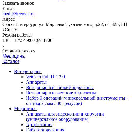
Заказать звонок
E-mail
medi@breman.ru
Адрес
Санкт-Петербург, ул. Маршала Тухачевского, д.22, оф.425, БЦ
«Сова»
Режим работы
Пн. – Пт.: с 9:00 до 18:00
Оставить заявку
Медицина
Каталог
Ветеринария
VetCam Full HD 2.0
Аппараты
Ветеринарные гибкие эндоскопы
Ветеринарные жесткие эндоскопы
Набор 9 операций универсальный (инструменты +
оптика 2,7мм / 30 градусов)
Медицина
Аппараты для эндоскопии и хирургии
(универсальное оборудование)
Артроскопия
Гибкая эндоскопия