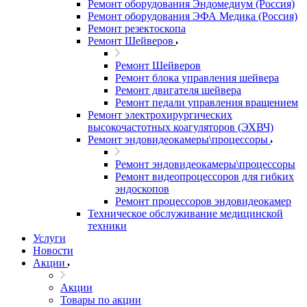
Ремонт оборудования Эндомедиум (Россия)
Ремонт оборудования ЭФА Медика (Россия)
Ремонт резектоскопа
Ремонт Шейверов
Ремонт Шейверов
Ремонт блока управления шейвера
Ремонт двигателя шейвера
Ремонт педали управления вращением
Ремонт электрохирургических
высокочастотных коагуляторов (ЭХВЧ)
Ремонт эндовидеокамеры\процессоры
Ремонт эндовидеокамеры\процессоры
Ремонт видеопроцессоров для гибких
эндоскопов
Ремонт процессоров эндовидеокамер
Техническое обслуживание медицинской
техники
Услуги
Новости
Акции
Акции
Товары по акции