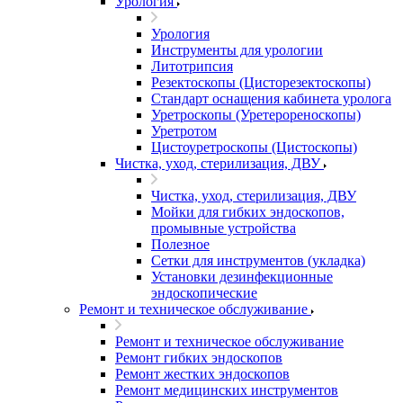
Урология
Урология
Инструменты для урологии
Литотрипсия
Резектоскопы (Цисторезектоскопы)
Стандарт оснащения кабинета уролога
Уретроскопы (Уретерореноскопы)
Уретротом
Цистоуретроскопы (Цистоскопы)
Чистка, уход, стерилизация, ДВУ
Чистка, уход, стерилизация, ДВУ
Мойки для гибких эндоскопов,
промывные устройства
Полезное
Сетки для инструментов (укладка)
Установки дезинфекционные
эндоскопические
Ремонт и техническое обслуживание
Ремонт и техническое обслуживание
Ремонт гибких эндоскопов
Ремонт жестких эндоскопов
Ремонт медицинских инструментов