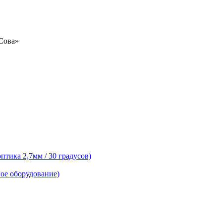
«Сова»
тика 2,7мм / 30 градусов)
ое оборудование)