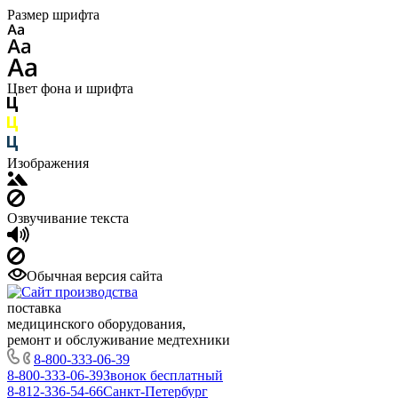
Размер шрифта
Цвет фона и шрифта
Изображения
Озвучивание текста
Обычная версия сайта
поставка
медицинского оборудования,
ремонт и обслуживание медтехники
8-800-333-06-39
8-800-333-06-39
Звонок бесплатный
8-812-336-54-66
Санкт-Петербург