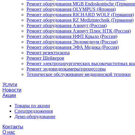
Ремонт оборудования MGB Endoskopische (Германи
Ремонт оборудования OLYMPUS (Япония)
Ремонт оборудования RICHARD WOLF (Германия)
Ремонт оборудования RZ Medizintechnik (Германия)
Ремонт оборудования Азимут (Россия)
Ремонт оборудования Азимут Плюс НТК (Россия)
Ремонт оборудования НФП Крыло (Россия)
Ремонт оборудования Эндомедиум (Россия)
Ремонт оборудования ЭФА Медика (Россия)
Ремонт резектоскопа
Ремонт Шейверов
Ремонт электрохирургических высокочастотных ко
Ремонт эндовидеокамеры\процессоры
Техническое обслуживание медицинской техники
Услуги
Новости
Акции
Товары по акции
Спецпредложения
Демо-оборудование
Контакты
О нас