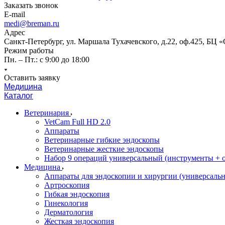
Заказать звонок
E-mail
medi@breman.ru
Адрес
Санкт-Петербург, ул. Маршала Тухачевского, д.22, оф.425, БЦ 
Режим работы
Пн. – Пт.: с 9:00 до 18:00
Оставить заявку
Медицина
Каталог
Ветеринария
VetCam Full HD 2.0
Аппараты
Ветеринарные гибкие эндоскопы
Ветеринарные жесткие эндоскопы
Набор 9 операций универсальный (инструменты + оп
Медицина
Аппараты для эндоскопии и хирургии (универсальн
Артроскопия
Гибкая эндоскопия
Гинекология
Дерматология
Жесткая эндоскопия