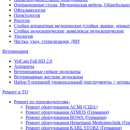
Операционные столы, Медицинская мебель, Общебольни
Офтальмология
Проктология
Рентген
Стойки аппаратные медицинские (стойки, ящики, держат
Стойки эндоскопические, комплексы эндоскопические
Урология
Чистка, уход, стерилизация, ДВУ
Ветеринария
VetCam Full HD 2.0
Аппараты
Ветеринарные гибкие эндоскопы
Ветеринарные жесткие эндоскопы
Набор 9 операций универсальный (инструменты + оптика 
Ремонт и ТО
Ремонт по производителям
Ремонт оборудования ACMI (США)
Ремонт оборудования ATMOS (Германия)
Ремонт оборудования BOWA (Германия)
Ремонт оборудования Heinemann Medizintechnik (Ге
Ремонт оборудования KARL STORZ (Германия)