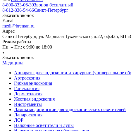
8-800-333-06-39
Звонок бесплатный
8-812-336-54-66
Санкт-Петербург
Заказать звонок
E-mail
medi@breman.ru
Адрес
Санкт-Петербург, ул. Маршала Тухачевского, д.22, оф.425, БЦ 
Режим работы
Пн. – Пт.: с 9:00 до 18:00
Заказать звонок
Медицина
Аппараты для эндоскопии и хирургии (универсальное об
Артроскопия
Гибкая эндоскопия
Гинекология
Дерматология
Жесткая эндоскопия
Инструменты
Лампы медицинские для эндоскопических осветителей
Лапароскопия
ЛОР
Налобные осветители и лупы
Наркозно-дыхательное оборудование