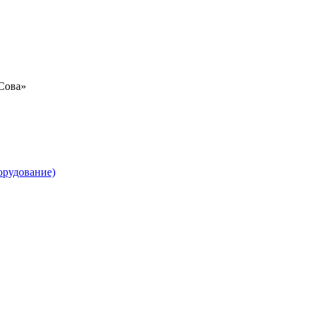
«Сова»
орудование)