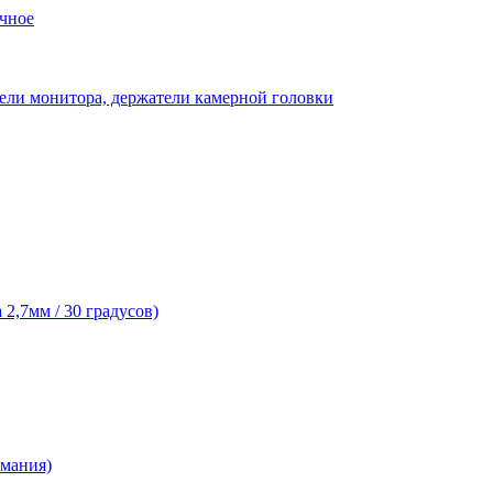
чное
ели монитора, держатели камерной головки
2,7мм / 30 градусов)
рмания)