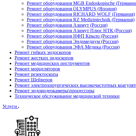
Ремонт оборудования MGB Endoskopische (Германи
Ремонт оборудования OLYMPUS (Япония)
Ремонт оборудования RICHARD WOLF (Германия)
Ремонт оборудования RZ Medizintechnik (Германия)
Ремонт оборудования Азимут (Россия)
Ремонт оборудования Азимут Плюс НТК (Россия)
Ремонт оборудования НФП Крыло (Россия)
Ремонт оборудования Эндомедиум (Россия)
Ремонт оборудования ЭФА Медика (Россия)
Ремонт гибких эндоскопов
Ремонт жестких эндоскопов
Ремонт медицинских инструментов
Ремонт морцеляторов
Ремонт резектоскопа
Ремонт Шейверов
Ремонт электрохирургических высокочастотных коагуля
Ремонт эндовидеокамеры\процессоры
Техническое обслуживание медицинской техники
Услуги