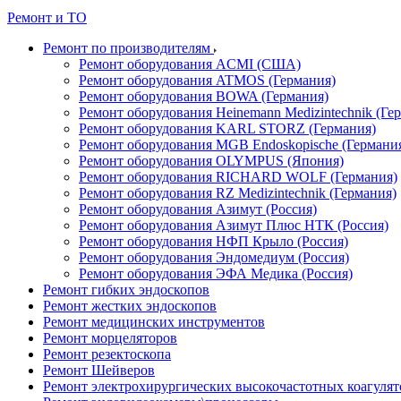
Ремонт и ТО
Ремонт по производителям
Ремонт оборудования ACMI (США)
Ремонт оборудования ATMOS (Германия)
Ремонт оборудования BOWA (Германия)
Ремонт оборудования Heinemann Medizintechnik (Ге
Ремонт оборудования KARL STORZ (Германия)
Ремонт оборудования MGB Endoskopische (Германи
Ремонт оборудования OLYMPUS (Япония)
Ремонт оборудования RICHARD WOLF (Германия)
Ремонт оборудования RZ Medizintechnik (Германия)
Ремонт оборудования Азимут (Россия)
Ремонт оборудования Азимут Плюс НТК (Россия)
Ремонт оборудования НФП Крыло (Россия)
Ремонт оборудования Эндомедиум (Россия)
Ремонт оборудования ЭФА Медика (Россия)
Ремонт гибких эндоскопов
Ремонт жестких эндоскопов
Ремонт медицинских инструментов
Ремонт морцеляторов
Ремонт резектоскопа
Ремонт Шейверов
Ремонт электрохирургических высокочастотных коагуля