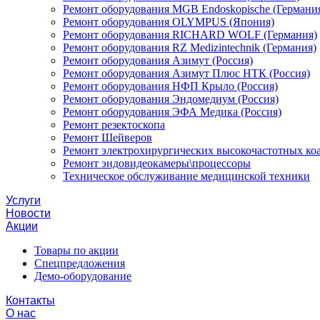
Ремонт оборудования MGB Endoskopische (Германи
Ремонт оборудования OLYMPUS (Япония)
Ремонт оборудования RICHARD WOLF (Германия)
Ремонт оборудования RZ Medizintechnik (Германия)
Ремонт оборудования Азимут (Россия)
Ремонт оборудования Азимут Плюс НТК (Россия)
Ремонт оборудования НФП Крыло (Россия)
Ремонт оборудования Эндомедиум (Россия)
Ремонт оборудования ЭФА Медика (Россия)
Ремонт резектоскопа
Ремонт Шейверов
Ремонт электрохирургических высокочастотных ко
Ремонт эндовидеокамеры\процессоры
Техническое обслуживание медицинской техники
Услуги
Новости
Акции
Товары по акции
Спецпредложения
Демо-оборудование
Контакты
О нас