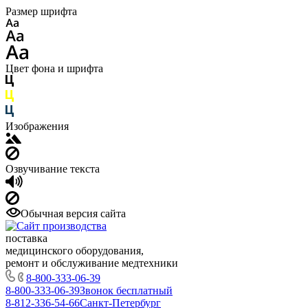
Размер шрифта
Цвет фона и шрифта
Изображения
Озвучивание текста
Обычная версия сайта
поставка
медицинского оборудования,
ремонт и обслуживание медтехники
8-800-333-06-39
8-800-333-06-39
Звонок бесплатный
8-812-336-54-66
Санкт-Петербург