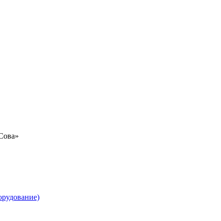
«Сова»
орудование)