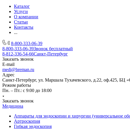
Каталог
Услуги
О компании
Статьи
Контакты
...
8-800-333-06-39
8-800-333-06-39
Звонок бесплатный
8-812-336-54-66
Санкт-Петербург
Заказать звонок
E-mail
medi@breman.ru
Адрес
Санкт-Петербург, ул. Маршала Тухачевского, д.22, оф.425, БЦ 
Режим работы
Пн. – Пт.: с 9:00 до 18:00
Заказать звонок
Медицина
Аппараты для эндоскопии и хирургии (универсальное об
Артроскопия
Гибкая эндоскопия