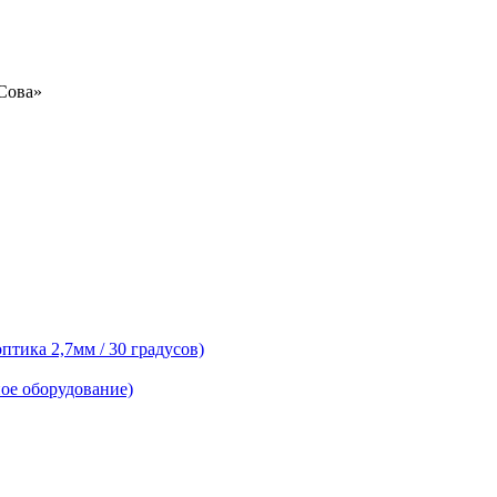
«Сова»
тика 2,7мм / 30 градусов)
ое оборудование)