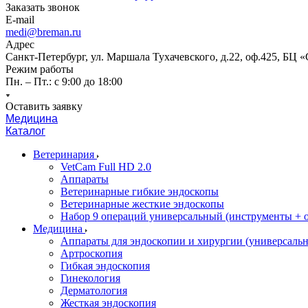
Заказать звонок
E-mail
medi@breman.ru
Адрес
Санкт-Петербург, ул. Маршала Тухачевского, д.22, оф.425, БЦ 
Режим работы
Пн. – Пт.: с 9:00 до 18:00
Оставить заявку
Медицина
Каталог
Ветеринария
VetCam Full HD 2.0
Аппараты
Ветеринарные гибкие эндоскопы
Ветеринарные жесткие эндоскопы
Набор 9 операций универсальный (инструменты + оп
Медицина
Аппараты для эндоскопии и хирургии (универсальн
Артроскопия
Гибкая эндоскопия
Гинекология
Дерматология
Жесткая эндоскопия