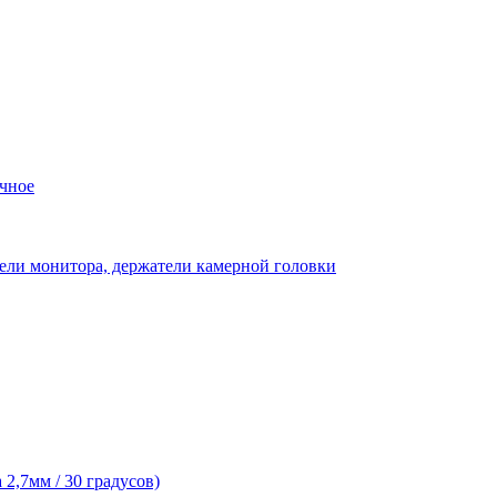
чное
ели монитора, держатели камерной головки
2,7мм / 30 градусов)