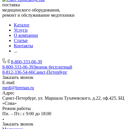
поставка
медицинского оборудования,
ремонт и обслуживание медтехники
Каталог
Услуги
О компании
Статьи
Контакты
...
8-800-333-06-39
8-800-333-06-39
Звонок бесплатный
8-812-336-54-66
Санкт-Петербург
Заказать звонок
E-mail
medi@breman.ru
Адрес
Санкт-Петербург, ул. Маршала Тухачевского, д.22, оф.425, БЦ
«Сова»
Режим работы
Пн. – Пт.: с 9:00 до 18:00
Заказать звонок