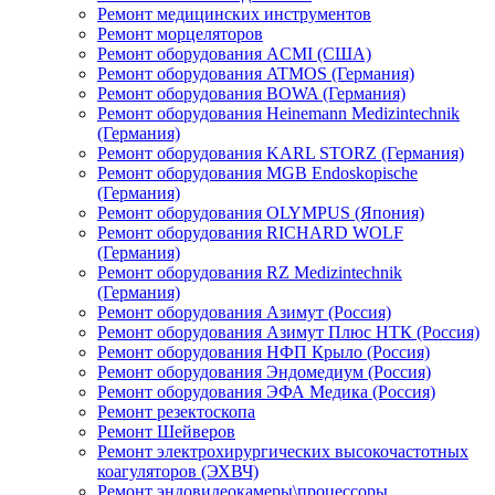
Ремонт медицинских инструментов
Ремонт морцеляторов
Ремонт оборудования ACMI (США)
Ремонт оборудования ATMOS (Германия)
Ремонт оборудования BOWA (Германия)
Ремонт оборудования Heinemann Medizintechnik
(Германия)
Ремонт оборудования KARL STORZ (Германия)
Ремонт оборудования MGB Endoskopische
(Германия)
Ремонт оборудования OLYMPUS (Япония)
Ремонт оборудования RICHARD WOLF
(Германия)
Ремонт оборудования RZ Medizintechnik
(Германия)
Ремонт оборудования Азимут (Россия)
Ремонт оборудования Азимут Плюс НТК (Россия)
Ремонт оборудования НФП Крыло (Россия)
Ремонт оборудования Эндомедиум (Россия)
Ремонт оборудования ЭФА Медика (Россия)
Ремонт резектоскопа
Ремонт Шейверов
Ремонт электрохирургических высокочастотных
коагуляторов (ЭХВЧ)
Ремонт эндовидеокамеры\процессоры