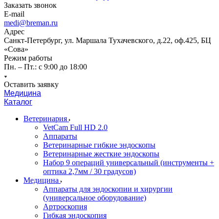
Заказать звонок
E-mail
medi@breman.ru
Адрес
Санкт-Петербург, ул. Маршала Тухачевского, д.22, оф.425, БЦ
«Сова»
Режим работы
Пн. – Пт.: с 9:00 до 18:00
Оставить заявку
Медицина
Каталог
Ветеринария
VetCam Full HD 2.0
Аппараты
Ветеринарные гибкие эндоскопы
Ветеринарные жесткие эндоскопы
Набор 9 операций универсальный (инструменты +
оптика 2,7мм / 30 градусов)
Медицина
Аппараты для эндоскопии и хирургии
(универсальное оборудование)
Артроскопия
Гибкая эндоскопия