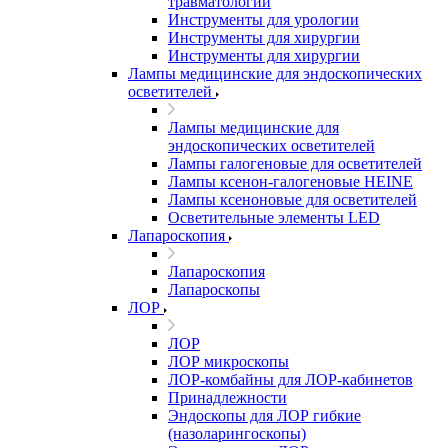
травматологии
Инструменты для урологии
Инструменты для хирургии
Инструменты для хирургии
Лампы медицинские для эндоскопических
осветителей
Лампы медицинские для
эндоскопических осветителей
Лампы галогеновые для осветителей
Лампы ксенон-галогеновые HEINE
Лампы ксеноновые для осветителей
Осветительные элементы LED
Лапароскопия
Лапароскопия
Лапароскопы
ЛОР
ЛОР
ЛОР микроскопы
ЛОР-комбайны для ЛОР-кабинетов
Принадлежности
Эндоскопы для ЛОР гибкие
(назоларингоскопы)