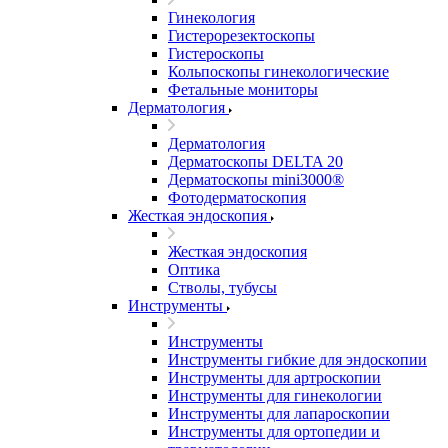
Гинекология
Гистерорезектоскопы
Гистероскопы
Кольпоскопы гинекологические
Фетальные мониторы
Дерматология
Дерматология
Дерматоскопы DELTA 20
Дерматоскопы mini3000®
Фотодерматоскопия
Жесткая эндоскопия
Жесткая эндоскопия
Оптика
Стволы, тубусы
Инструменты
Инструменты
Инструменты гибкие для эндоскопии
Инструменты для артроскопии
Инструменты для гинекологии
Инструменты для лапароскопии
Инструменты для ортопедии и