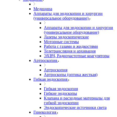
Медицина
Аппараты для эндоскопии и хирургии
(универсальное оборудование)
Аппараты для эндоскопии и хирургии
(универсальное оборудование)
Лазеры эндоскопические
Моторные системы
Работа с газами и жидкостями
Телетрансляция и архивация
ЭХВЧ, Радиочастотные коагуляторы
Артроскопия
Артроскопия
Артроскопы (оптика жесткая)
Гибкая эндоскопия
Гибкая эндоскопия
Гибкие эндоскопы
Клапана и расходные материалы для
гибкой эндоскопии
Эндоскопические источники света
Гинекология