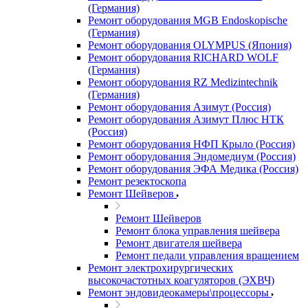
(Германия)
Ремонт оборудования MGB Endoskopische
(Германия)
Ремонт оборудования OLYMPUS (Япония)
Ремонт оборудования RICHARD WOLF
(Германия)
Ремонт оборудования RZ Medizintechnik
(Германия)
Ремонт оборудования Азимут (Россия)
Ремонт оборудования Азимут Плюс НТК
(Россия)
Ремонт оборудования НФП Крыло (Россия)
Ремонт оборудования Эндомедиум (Россия)
Ремонт оборудования ЭФА Медика (Россия)
Ремонт резектоскопа
Ремонт Шейверов
Ремонт Шейверов
Ремонт блока управления шейвера
Ремонт двигателя шейвера
Ремонт педали управления вращением
Ремонт электрохирургических
высокочастотных коагуляторов (ЭХВЧ)
Ремонт эндовидеокамеры\процессоры