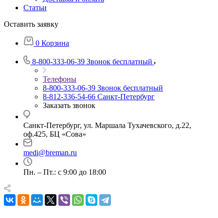
Статьи
Оставить заявку
0
Корзина
8-800-333-06-39
Звонок бесплатный
Телефоны
8-800-333-06-39
Звонок бесплатный
8-812-336-54-66
Санкт-Петербург
Заказать звонок
Санкт-Петербург, ул. Маршала Тухачевского, д.22,
оф.425, БЦ «Сова»
medi@breman.ru
Пн. – Пт.: с 9:00 до 18:00