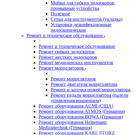
Мойки для гибких эндоскопов,
промывные устройства
Полезное
Сетки для инструментов (укладка)
Установки дезинфекционные
эндоскопические
Ремонт и техническое обслуживание
Ремонт и техническое обслуживание
Ремонт гибких эндоскопов
Ремонт жестких эндоскопов
Ремонт медицинских инструментов
Ремонт морцеляторов
Ремонт морцеляторов
Ремонт двигателя морцеллятора
Ремонт и заточка ножей морцеллятора
Ремонт педали морцеллятора (палели
управления вращением)
Ремонт оборудования ACMI (США)
Ремонт оборудования ATMOS (Германия)
Ремонт оборудования BOWA (Германия)
Ремонт оборудования Heinemann
Medizintechnik (Германия)
Ремонт оборудования KARL STORZ