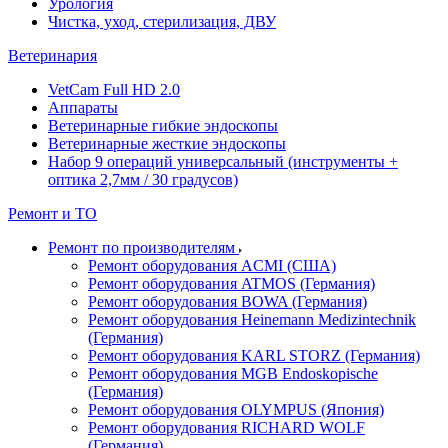
Урология
Чистка, уход, стерилизация, ДВУ
Ветеринария
VetCam Full HD 2.0
Аппараты
Ветеринарные гибкие эндоскопы
Ветеринарные жесткие эндоскопы
Набор 9 операций универсальный (инструменты +
оптика 2,7мм / 30 градусов)
Ремонт и ТО
Ремонт по производителям
Ремонт оборудования ACMI (США)
Ремонт оборудования ATMOS (Германия)
Ремонт оборудования BOWA (Германия)
Ремонт оборудования Heinemann Medizintechnik
(Германия)
Ремонт оборудования KARL STORZ (Германия)
Ремонт оборудования MGB Endoskopische
(Германия)
Ремонт оборудования OLYMPUS (Япония)
Ремонт оборудования RICHARD WOLF
(Германия)