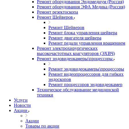
Ремонт оборудования Эндомедиум (Россия)
Ремонт оборудования ЭФА Медика (Россия)
Ремонт резектоскопа
Ремонт Шейверов
Ремонт Шейверов
Ремонт блока управления шейвера
Ремонт двигателя шейвера
Ремонт педали управления вращением
Ремонт электрохирургических
высокочастотных коагуляторов (ЭХВЧ)
Ремонт эндовидеокамеры\процессоры
Ремонт эндовидеокамеры\процессоры
Ремонт видеопроцессоров для гибких
эндоскопов
Ремонт процессоров эндовидеокамер
Техническое обслуживание медицинской
техники
Услуги
Новости
Акции
Акции
Товары по акции