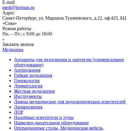
E-mail
medi@breman.ru
Адрес
Санкт-Петербург, ул. Маршала Тухачевского, д.22, оф.425, БЦ
«Сова»
Режим работы
Пн. – Пт.: с 9:00 до 18:00
Заказать звонок
Медицина
Аппараты для эндоскопии и хирургии (универсальное
оборудование)
Артроскопия
Гибкая эндоскопия
Гинекология
Дерматология
Жесткая эндоскопия
Инструменты
Лампы медицинские для эндоскопических осветителей
Лапароскопия
ЛОР
Налобные осветители и лупы
Наркозно-дыхательное оборудование
Операционные столы, Медицинская мебель,