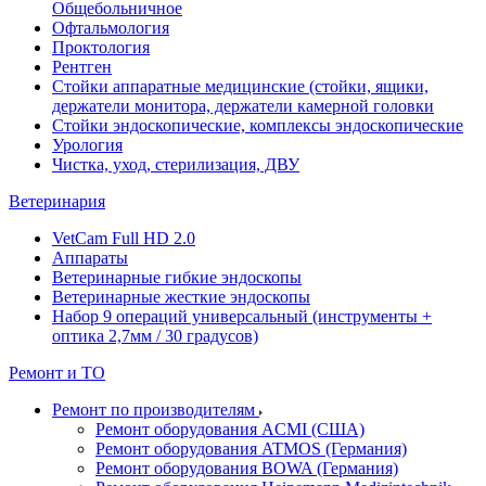
Общебольничное
Офтальмология
Проктология
Рентген
Стойки аппаратные медицинские (стойки, ящики,
держатели монитора, держатели камерной головки
Стойки эндоскопические, комплексы эндоскопические
Урология
Чистка, уход, стерилизация, ДВУ
Ветеринария
VetCam Full HD 2.0
Аппараты
Ветеринарные гибкие эндоскопы
Ветеринарные жесткие эндоскопы
Набор 9 операций универсальный (инструменты +
оптика 2,7мм / 30 градусов)
Ремонт и ТО
Ремонт по производителям
Ремонт оборудования ACMI (США)
Ремонт оборудования ATMOS (Германия)
Ремонт оборудования BOWA (Германия)