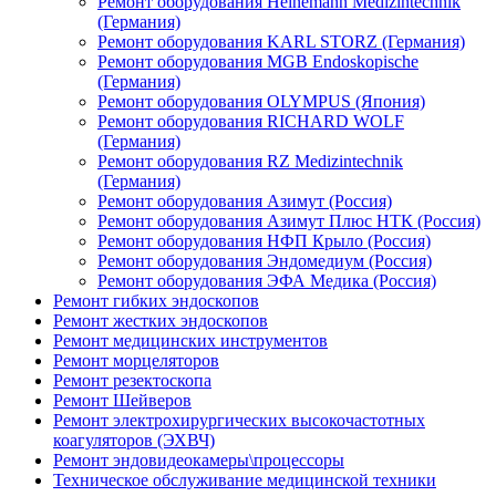
Ремонт оборудования Heinemann Medizintechnik
(Германия)
Ремонт оборудования KARL STORZ (Германия)
Ремонт оборудования MGB Endoskopische
(Германия)
Ремонт оборудования OLYMPUS (Япония)
Ремонт оборудования RICHARD WOLF
(Германия)
Ремонт оборудования RZ Medizintechnik
(Германия)
Ремонт оборудования Азимут (Россия)
Ремонт оборудования Азимут Плюс НТК (Россия)
Ремонт оборудования НФП Крыло (Россия)
Ремонт оборудования Эндомедиум (Россия)
Ремонт оборудования ЭФА Медика (Россия)
Ремонт гибких эндоскопов
Ремонт жестких эндоскопов
Ремонт медицинских инструментов
Ремонт морцеляторов
Ремонт резектоскопа
Ремонт Шейверов
Ремонт электрохирургических высокочастотных
коагуляторов (ЭХВЧ)
Ремонт эндовидеокамеры\процессоры
Техническое обслуживание медицинской техники