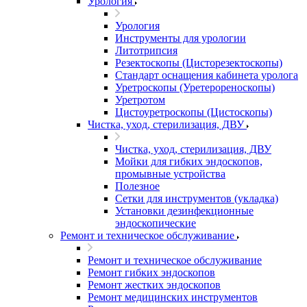
Урология
Урология
Инструменты для урологии
Литотрипсия
Резектоскопы (Цисторезектоскопы)
Стандарт оснащения кабинета уролога
Уретроскопы (Уретерореноскопы)
Уретротом
Цистоуретроскопы (Цистоскопы)
Чистка, уход, стерилизация, ДВУ
Чистка, уход, стерилизация, ДВУ
Мойки для гибких эндоскопов,
промывные устройства
Полезное
Сетки для инструментов (укладка)
Установки дезинфекционные
эндоскопические
Ремонт и техническое обслуживание
Ремонт и техническое обслуживание
Ремонт гибких эндоскопов
Ремонт жестких эндоскопов
Ремонт медицинских инструментов