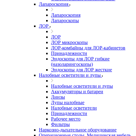
Лапароскопия
Лапароскопия
Лапароскопы
ЛОР
ЛОР
ЛОР микроскопы
ЛОР-комбайны для ЛОР-кабинетов
Принадлежности
Эндоскопы для ЛОР гибкие
(назоларингоскопы)
Эндоскопы для ЛОР жесткие
Налобные осветители и лупы
Налобные осветители и лупы
Аккумуляторы и батареи
Линзы
Лупы налобные
Налобные осветители
Принадлежности
Рабочее место
Фильтры
Наркозно-дыхательное оборудование
Операционные столы, Медицинская мебель,