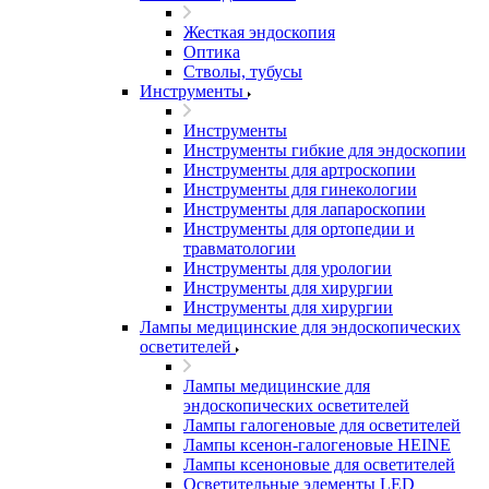
Жесткая эндоскопия
Оптика
Стволы, тубусы
Инструменты
Инструменты
Инструменты гибкие для эндоскопии
Инструменты для артроскопии
Инструменты для гинекологии
Инструменты для лапароскопии
Инструменты для ортопедии и
травматологии
Инструменты для урологии
Инструменты для хирургии
Инструменты для хирургии
Лампы медицинские для эндоскопических
осветителей
Лампы медицинские для
эндоскопических осветителей
Лампы галогеновые для осветителей
Лампы ксенон-галогеновые HEINE
Лампы ксеноновые для осветителей
Осветительные элементы LED