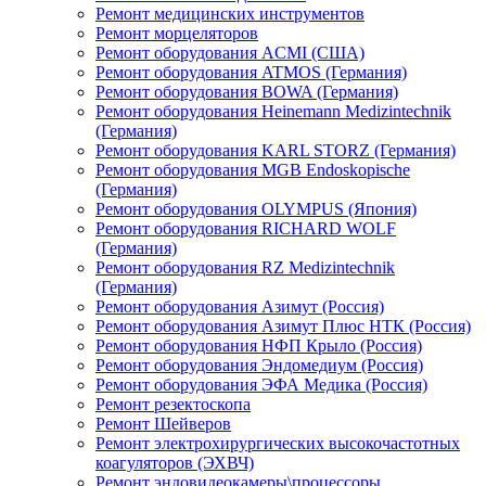
Ремонт медицинских инструментов
Ремонт морцеляторов
Ремонт оборудования ACMI (США)
Ремонт оборудования ATMOS (Германия)
Ремонт оборудования BOWA (Германия)
Ремонт оборудования Heinemann Medizintechnik
(Германия)
Ремонт оборудования KARL STORZ (Германия)
Ремонт оборудования MGB Endoskopische
(Германия)
Ремонт оборудования OLYMPUS (Япония)
Ремонт оборудования RICHARD WOLF
(Германия)
Ремонт оборудования RZ Medizintechnik
(Германия)
Ремонт оборудования Азимут (Россия)
Ремонт оборудования Азимут Плюс НТК (Россия)
Ремонт оборудования НФП Крыло (Россия)
Ремонт оборудования Эндомедиум (Россия)
Ремонт оборудования ЭФА Медика (Россия)
Ремонт резектоскопа
Ремонт Шейверов
Ремонт электрохирургических высокочастотных
коагуляторов (ЭХВЧ)
Ремонт эндовидеокамеры\процессоры