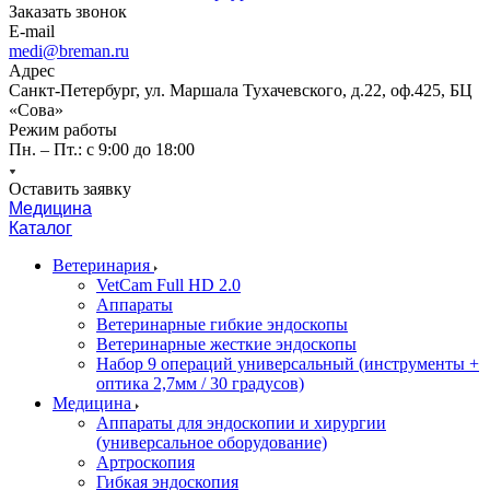
Заказать звонок
E-mail
medi@breman.ru
Адрес
Санкт-Петербург, ул. Маршала Тухачевского, д.22, оф.425, БЦ
«Сова»
Режим работы
Пн. – Пт.: с 9:00 до 18:00
Оставить заявку
Медицина
Каталог
Ветеринария
VetCam Full HD 2.0
Аппараты
Ветеринарные гибкие эндоскопы
Ветеринарные жесткие эндоскопы
Набор 9 операций универсальный (инструменты +
оптика 2,7мм / 30 градусов)
Медицина
Аппараты для эндоскопии и хирургии
(универсальное оборудование)
Артроскопия
Гибкая эндоскопия