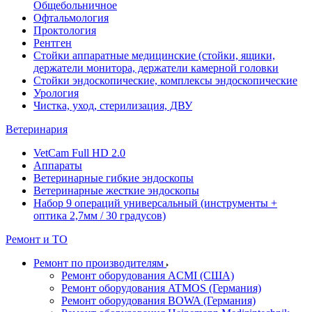
Общебольничное
Офтальмология
Проктология
Рентген
Стойки аппаратные медицинские (стойки, ящики,
держатели монитора, держатели камерной головки
Стойки эндоскопические, комплексы эндоскопические
Урология
Чистка, уход, стерилизация, ДВУ
Ветеринария
VetCam Full HD 2.0
Аппараты
Ветеринарные гибкие эндоскопы
Ветеринарные жесткие эндоскопы
Набор 9 операций универсальный (инструменты +
оптика 2,7мм / 30 градусов)
Ремонт и ТО
Ремонт по производителям
Ремонт оборудования ACMI (США)
Ремонт оборудования ATMOS (Германия)
Ремонт оборудования BOWA (Германия)