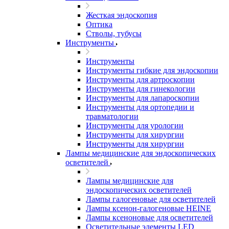
Жесткая эндоскопия
Оптика
Стволы, тубусы
Инструменты
Инструменты
Инструменты гибкие для эндоскопии
Инструменты для артроскопии
Инструменты для гинекологии
Инструменты для лапароскопии
Инструменты для ортопедии и
травматологии
Инструменты для урологии
Инструменты для хирургии
Инструменты для хирургии
Лампы медицинские для эндоскопических
осветителей
Лампы медицинские для
эндоскопических осветителей
Лампы галогеновые для осветителей
Лампы ксенон-галогеновые HEINE
Лампы ксеноновые для осветителей
Осветительные элементы LED