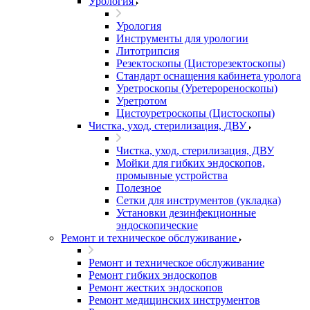
Урология
Урология
Инструменты для урологии
Литотрипсия
Резектоскопы (Цисторезектоскопы)
Стандарт оснащения кабинета уролога
Уретроскопы (Уретерореноскопы)
Уретротом
Цистоуретроскопы (Цистоскопы)
Чистка, уход, стерилизация, ДВУ
Чистка, уход, стерилизация, ДВУ
Мойки для гибких эндоскопов,
промывные устройства
Полезное
Сетки для инструментов (укладка)
Установки дезинфекционные
эндоскопические
Ремонт и техническое обслуживание
Ремонт и техническое обслуживание
Ремонт гибких эндоскопов
Ремонт жестких эндоскопов
Ремонт медицинских инструментов