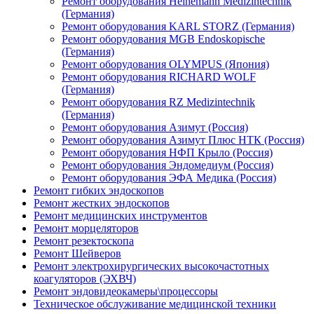
Ремонт оборудования Heinemann Medizintechnik
(Германия)
Ремонт оборудования KARL STORZ (Германия)
Ремонт оборудования MGB Endoskopische
(Германия)
Ремонт оборудования OLYMPUS (Япония)
Ремонт оборудования RICHARD WOLF
(Германия)
Ремонт оборудования RZ Medizintechnik
(Германия)
Ремонт оборудования Азимут (Россия)
Ремонт оборудования Азимут Плюс НТК (Россия)
Ремонт оборудования НФП Крыло (Россия)
Ремонт оборудования Эндомедиум (Россия)
Ремонт оборудования ЭФА Медика (Россия)
Ремонт гибких эндоскопов
Ремонт жестких эндоскопов
Ремонт медицинских инструментов
Ремонт морцеляторов
Ремонт резектоскопа
Ремонт Шейверов
Ремонт электрохирургических высокочастотных
коагуляторов (ЭХВЧ)
Ремонт эндовидеокамеры\процессоры
Техническое обслуживание медицинской техники