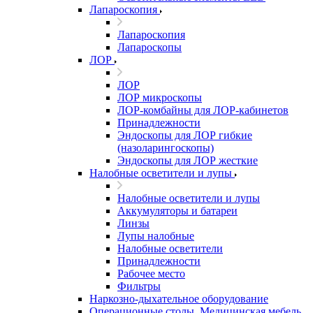
Лапароскопия
Лапароскопия
Лапароскопы
ЛОР
ЛОР
ЛОР микроскопы
ЛОР-комбайны для ЛОР-кабинетов
Принадлежности
Эндоскопы для ЛОР гибкие
(назоларингоскопы)
Эндоскопы для ЛОР жесткие
Налобные осветители и лупы
Налобные осветители и лупы
Аккумуляторы и батареи
Линзы
Лупы налобные
Налобные осветители
Принадлежности
Рабочее место
Фильтры
Наркозно-дыхательное оборудование
Операционные столы, Медицинская мебель,