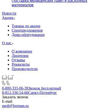
Поставка медицинских ламп и расходных
материалов
Новости
Акции
Товары по акции
Спецпредложения
Демо-оборудование
О нас
О компании
Лицензии
Отзывы
Реквизиты
Производители
8-800-333-06-39
Звонок бесплатный
8-812-336-54-66
Санкт-Петербург
Заказать звонок
E-mail
medi@breman.ru