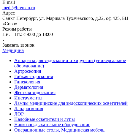
E-mail
medi@breman.ru
Адрес
Санкт-Петербург, ул. Маршала Тухачевского, д.22, оф.425, БЦ
«Сова»
Режим работы
Пн. – Пт.: с 9:00 до 18:00
Заказать звонок
Медицина
Аппараты для эндоскопии и хирургии (универсальное
оборудование)
Артроскопия
Гибкая эндоскопия
Гинекология
Дерматология
Жесткая эндоскопия
Инструменты
Лампы медицинские для эндоскопических осветителей
Лапароскопия
ЛОР
Налобные осветители и лупы
Наркозно-дыхательное оборудование
Операционные столы, Медицинская мебель,