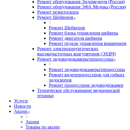
Ремонт оборудования Эндомедиум (Россия)
Ремонт оборудования ЭФА Медика (Россия)
Ремонт резектоскопа
Ремонт Шейверов
Ремонт Шейверов
Ремонт блока управления шейвера
Ремонт двигателя шейвера
Ремонт педали управления вращением
Ремонт электрохирургических
высокочастотных коагуляторов (ЭХВЧ)
Ремонт эндовидеокамеры\процессоры
Ремонт эндовидеокамеры\процессоры
Ремонт видеопроцессоров для гибких
эндоскопов
Ремонт процессоров эндовидеокамер
Техническое обслуживание медицинской
техники
Услуги
Новости
Акции
Акции
Товары по акции