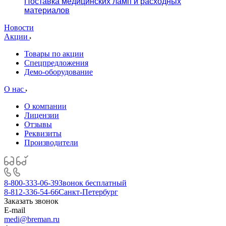
Поставка медицинских ламп и расходных
материалов
Новости
Акции
Товары по акции
Спецпредложения
Демо-оборудование
О нас
О компании
Лицензии
Отзывы
Реквизиты
Производители
8-800-333-06-39
Звонок бесплатный
8-812-336-54-66
Санкт-Петербург
Заказать звонок
E-mail
medi@breman.ru