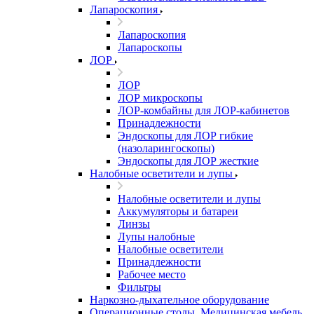
Лапароскопия
Лапароскопия
Лапароскопы
ЛОР
ЛОР
ЛОР микроскопы
ЛОР-комбайны для ЛОР-кабинетов
Принадлежности
Эндоскопы для ЛОР гибкие
(назоларингоскопы)
Эндоскопы для ЛОР жесткие
Налобные осветители и лупы
Налобные осветители и лупы
Аккумуляторы и батареи
Линзы
Лупы налобные
Налобные осветители
Принадлежности
Рабочее место
Фильтры
Наркозно-дыхательное оборудование
Операционные столы, Медицинская мебель,