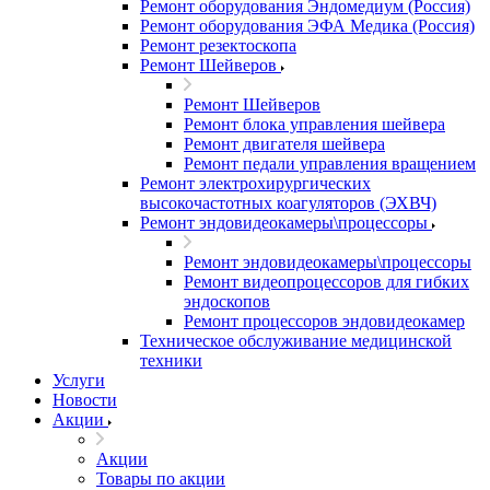
Ремонт оборудования Эндомедиум (Россия)
Ремонт оборудования ЭФА Медика (Россия)
Ремонт резектоскопа
Ремонт Шейверов
Ремонт Шейверов
Ремонт блока управления шейвера
Ремонт двигателя шейвера
Ремонт педали управления вращением
Ремонт электрохирургических
высокочастотных коагуляторов (ЭХВЧ)
Ремонт эндовидеокамеры\процессоры
Ремонт эндовидеокамеры\процессоры
Ремонт видеопроцессоров для гибких
эндоскопов
Ремонт процессоров эндовидеокамер
Техническое обслуживание медицинской
техники
Услуги
Новости
Акции
Акции
Товары по акции