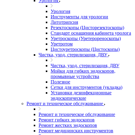
Урология
Урология
Инструменты для урологии
Литотрипсия
Резектоскопы (Цисторезектоскопы)
Стандарт оснащения кабинета уролога
Уретроскопы (Уретерореноскопы)
Уретротом
Цистоуретроскопы (Цистоскопы)
Чистка, уход, стерилизация, ДВУ
Чистка, уход, стерилизация, ДВУ
Мойки для гибких эндоскопов,
промывные устройства
Полезное
Сетки для инструментов (укладка)
Установки дезинфекционные
эндоскопические
Ремонт и техническое обслуживание
Ремонт и техническое обслуживание
Ремонт гибких эндоскопов
Ремонт жестких эндоскопов
Ремонт медицинских инструментов