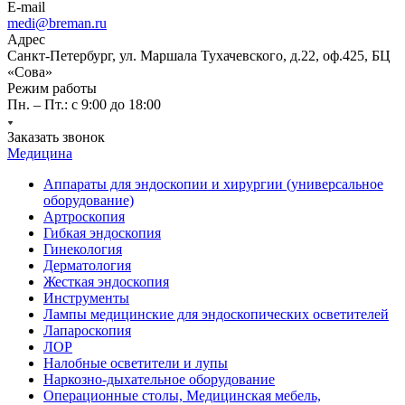
E-mail
medi@breman.ru
Адрес
Санкт-Петербург, ул. Маршала Тухачевского, д.22, оф.425, БЦ
«Сова»
Режим работы
Пн. – Пт.: с 9:00 до 18:00
Заказать звонок
Медицина
Аппараты для эндоскопии и хирургии (универсальное
оборудование)
Артроскопия
Гибкая эндоскопия
Гинекология
Дерматология
Жесткая эндоскопия
Инструменты
Лампы медицинские для эндоскопических осветителей
Лапароскопия
ЛОР
Налобные осветители и лупы
Наркозно-дыхательное оборудование
Операционные столы, Медицинская мебель,