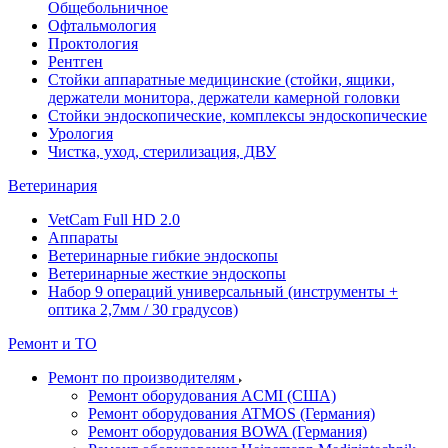
Общебольничное
Офтальмология
Проктология
Рентген
Стойки аппаратные медицинские (стойки, ящики,
держатели монитора, держатели камерной головки
Стойки эндоскопические, комплексы эндоскопические
Урология
Чистка, уход, стерилизация, ДВУ
Ветеринария
VetCam Full HD 2.0
Аппараты
Ветеринарные гибкие эндоскопы
Ветеринарные жесткие эндоскопы
Набор 9 операций универсальный (инструменты +
оптика 2,7мм / 30 градусов)
Ремонт и ТО
Ремонт по производителям
Ремонт оборудования ACMI (США)
Ремонт оборудования ATMOS (Германия)
Ремонт оборудования BOWA (Германия)