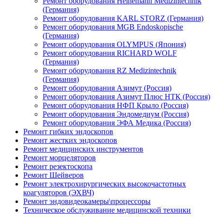
Ремонт оборудования Heinemann Medizintechnik
(Германия)
Ремонт оборудования KARL STORZ (Германия)
Ремонт оборудования MGB Endoskopische
(Германия)
Ремонт оборудования OLYMPUS (Япония)
Ремонт оборудования RICHARD WOLF
(Германия)
Ремонт оборудования RZ Medizintechnik
(Германия)
Ремонт оборудования Азимут (Россия)
Ремонт оборудования Азимут Плюс НТК (Россия)
Ремонт оборудования НФП Крыло (Россия)
Ремонт оборудования Эндомедиум (Россия)
Ремонт оборудования ЭФА Медика (Россия)
Ремонт гибких эндоскопов
Ремонт жестких эндоскопов
Ремонт медицинских инструментов
Ремонт морцеляторов
Ремонт резектоскопа
Ремонт Шейверов
Ремонт электрохирургических высокочастотных
коагуляторов (ЭХВЧ)
Ремонт эндовидеокамеры\процессоры
Техническое обслуживание медицинской техники