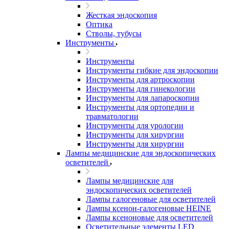
Жесткая эндоскопия
Оптика
Стволы, тубусы
Инструменты
Инструменты
Инструменты гибкие для эндоскопии
Инструменты для артроскопии
Инструменты для гинекологии
Инструменты для лапароскопии
Инструменты для ортопедии и
травматологии
Инструменты для урологии
Инструменты для хирургии
Инструменты для хирургии
Лампы медицинские для эндоскопических
осветителей
Лампы медицинские для
эндоскопических осветителей
Лампы галогеновые для осветителей
Лампы ксенон-галогеновые HEINE
Лампы ксеноновые для осветителей
Осветительные элементы LED