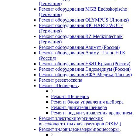
(Германия)
Ремонт оборудования MGB Endoskopische
(Германия)
Ремонт оборудования OLYMPUS (Япония)
Ремонт оборудования RICHARD WOLF
(Германия)
Ремонт оборудования RZ Medizintechnik
(Германия)
Ремонт оборудования Азимут (Россия)
Ремонт оборудования Азимут Плюс НТК
(Россия)
Ремонт оборудования НФП Крыло (Россия)
Ремонт оборудования Эндомедиум (Россия)
Ремонт оборудования ЭФА Медика (Россия)
Ремонт резектоскопа
Ремонт Шейверов
Ремонт Шейверов
Ремонт блока управления шейвера
Ремонт двигателя шейвера
Ремонт педали управления вращением
Ремонт электрохирургических
высокочастотных коагуляторов (ЭХВЧ)
Ремонт эндовидеокамеры\процессоры