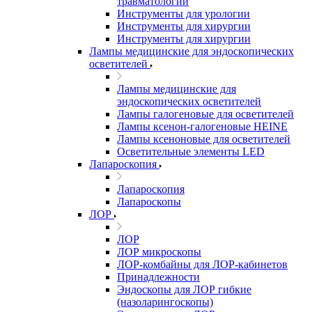
травматологии
Инструменты для урологии
Инструменты для хирургии
Инструменты для хирургии
Лампы медицинские для эндоскопических
осветителей
Лампы медицинские для
эндоскопических осветителей
Лампы галогеновые для осветителей
Лампы ксенон-галогеновые HEINE
Лампы ксеноновые для осветителей
Осветительные элементы LED
Лапароскопия
Лапароскопия
Лапароскопы
ЛОР
ЛОР
ЛОР микроскопы
ЛОР-комбайны для ЛОР-кабинетов
Принадлежности
Эндоскопы для ЛОР гибкие
(назоларингоскопы)