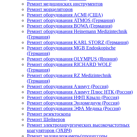
Ремонт медицинских инструментов
Ремонт морцеляторов
Ремонт оборудования ACMI (США)
Ремонт оборудования ATMOS (Германия)
Ремонт оборудования BOWA (Германия)
Ремонт оборудования Heinemann Medizintechnik
(Германия)
Ремонт оборудования KARL STORZ (Германия)
Ремонт оборудования MGB Endoskopische
(Германия)
Ремонт оборудования OLYMPUS (Япония)
Ремонт оборудования RICHARD WOLF
(Германия)
Ремонт оборудования RZ Medizintechnik
(Германия)
Ремонт оборудования Азимут (Россия)
Ремонт оборудования Азимут Плюс НТК (Россия)
Ремонт оборудования НФП Крыло (Россия)
Ремонт оборудования Эндомедиум (Россия)
Ремонт оборудования ЭФА Медика (Россия)
Ремонт резектоскопа
Ремонт Шейверов
Ремонт электрохирургических высокочастотных
коагуляторов (ЭХВЧ)
Ремонт эндовидеокамеры\процессоры