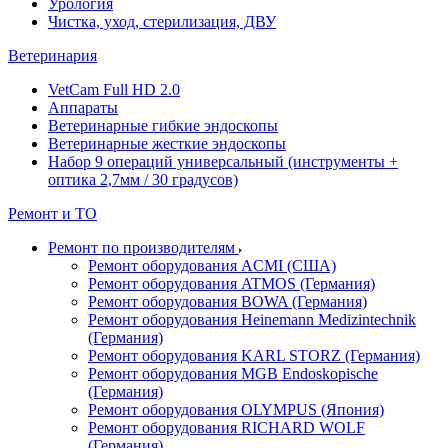
Урология
Чистка, уход, стерилизация, ДВУ
Ветеринария
VetCam Full HD 2.0
Аппараты
Ветеринарные гибкие эндоскопы
Ветеринарные жесткие эндоскопы
Набор 9 операций универсальный (инструменты +
оптика 2,7мм / 30 градусов)
Ремонт и ТО
Ремонт по производителям
Ремонт оборудования ACMI (США)
Ремонт оборудования ATMOS (Германия)
Ремонт оборудования BOWA (Германия)
Ремонт оборудования Heinemann Medizintechnik
(Германия)
Ремонт оборудования KARL STORZ (Германия)
Ремонт оборудования MGB Endoskopische
(Германия)
Ремонт оборудования OLYMPUS (Япония)
Ремонт оборудования RICHARD WOLF
(Германия)