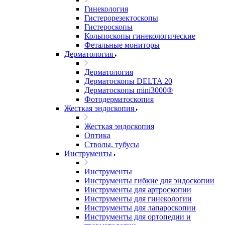
Гинекология
Гистерорезектоскопы
Гистероскопы
Кольпоскопы гинекологические
Фетальные мониторы
Дерматология
Дерматология
Дерматоскопы DELTA 20
Дерматоскопы mini3000®
Фотодерматоскопия
Жесткая эндоскопия
Жесткая эндоскопия
Оптика
Стволы, тубусы
Инструменты
Инструменты
Инструменты гибкие для эндоскопии
Инструменты для артроскопии
Инструменты для гинекологии
Инструменты для лапароскопии
Инструменты для ортопедии и