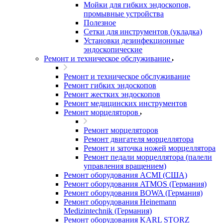
Мойки для гибких эндоскопов,
промывные устройства
Полезное
Сетки для инструментов (укладка)
Установки дезинфекционные
эндоскопические
Ремонт и техническое обслуживание
Ремонт и техническое обслуживание
Ремонт гибких эндоскопов
Ремонт жестких эндоскопов
Ремонт медицинских инструментов
Ремонт морцеляторов
Ремонт морцеляторов
Ремонт двигателя морцеллятора
Ремонт и заточка ножей морцеллятора
Ремонт педали морцеллятора (палели
управления вращением)
Ремонт оборудования ACMI (США)
Ремонт оборудования ATMOS (Германия)
Ремонт оборудования BOWA (Германия)
Ремонт оборудования Heinemann
Medizintechnik (Германия)
Ремонт оборудования KARL STORZ