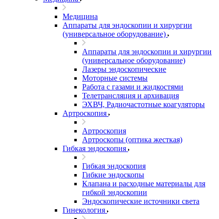
Медицина
Аппараты для эндоскопии и хирургии
(универсальное оборудование)
Аппараты для эндоскопии и хирургии
(универсальное оборудование)
Лазеры эндоскопические
Моторные системы
Работа с газами и жидкостями
Телетрансляция и архивация
ЭХВЧ, Радиочастотные коагуляторы
Артроскопия
Артроскопия
Артроскопы (оптика жесткая)
Гибкая эндоскопия
Гибкая эндоскопия
Гибкие эндоскопы
Клапана и расходные материалы для
гибкой эндоскопии
Эндоскопические источники света
Гинекология