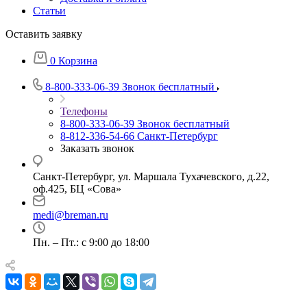
Статьи
Оставить заявку
0
Корзина
8-800-333-06-39
Звонок бесплатный
Телефоны
8-800-333-06-39
Звонок бесплатный
8-812-336-54-66
Санкт-Петербург
Заказать звонок
Санкт-Петербург, ул. Маршала Тухачевского, д.22,
оф.425, БЦ «Сова»
medi@breman.ru
Пн. – Пт.: с 9:00 до 18:00