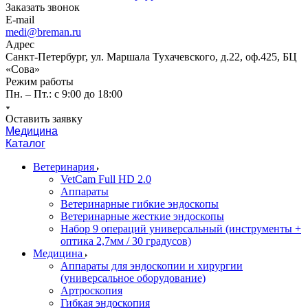
Заказать звонок
E-mail
medi@breman.ru
Адрес
Санкт-Петербург, ул. Маршала Тухачевского, д.22, оф.425, БЦ
«Сова»
Режим работы
Пн. – Пт.: с 9:00 до 18:00
Оставить заявку
Медицина
Каталог
Ветеринария
VetCam Full HD 2.0
Аппараты
Ветеринарные гибкие эндоскопы
Ветеринарные жесткие эндоскопы
Набор 9 операций универсальный (инструменты +
оптика 2,7мм / 30 градусов)
Медицина
Аппараты для эндоскопии и хирургии
(универсальное оборудование)
Артроскопия
Гибкая эндоскопия