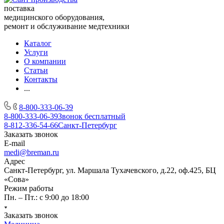
поставка
медицинского оборудования,
ремонт и обслуживание медтехники
Каталог
Услуги
О компании
Статьи
Контакты
...
8-800-333-06-39
8-800-333-06-39
Звонок бесплатный
8-812-336-54-66
Санкт-Петербург
Заказать звонок
E-mail
medi@breman.ru
Адрес
Санкт-Петербург, ул. Маршала Тухачевского, д.22, оф.425, БЦ
«Сова»
Режим работы
Пн. – Пт.: с 9:00 до 18:00
Заказать звонок