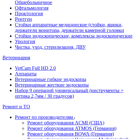
Общебольничное
Офтальмология
Проктология
Рентген
Стойки аппаратные медицинские (стойки, ящики,
держатели монитора, держатели камерной головки
Стойки эндоскопические, комплексы эндоскопические
Урология
Чистка, уход, стерилизация, ДВУ
Ветеринария
VetCam Full HD 2.0
Аппараты
Ветеринарные гибкие эндоскопы
Ветеринарные жесткие эндоскопы
Набор 9 операций универсальный (инструменты +
оптика 2,7мм / 30 градусов)
Ремонт и ТО
Ремонт по производителям
Ремонт оборудования ACMI (США)
Ремонт оборудования ATMOS (Германия)
Ремонт оборудования BOWA (Германия)