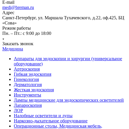
E-mail
medi@breman.ru
Адрес
Санкт-Петербург, ул. Маршала Тухачевского, д.22, оф.425, БЦ
«Сова»
Режим работы
Пн. – Пт.: с 9:00 до 18:00
Заказать звонок
Медицина
Аппараты для эндоскопии и хирургии (универсальное
оборудование)
Артроскопия
Гибкая эндоскопия
Гинекология
Дерматология
Жесткая эндоскопия
Инструменты
Лампы медицинские для эндоскопических осветителей
Лапароскопия
ЛОР
Налобные осветители и лупы
Наркозно-дыхательное оборудование
Операционные столы, Медицинская мебель,