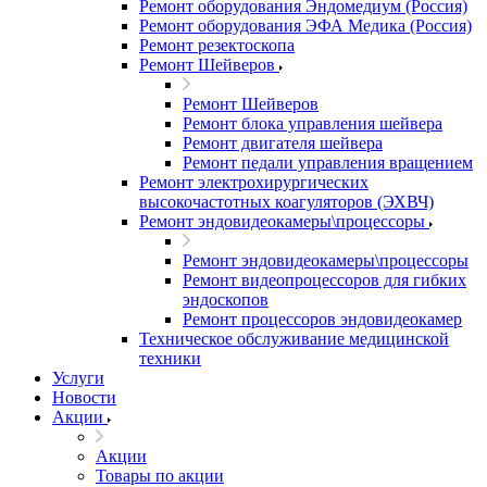
Ремонт оборудования Эндомедиум (Россия)
Ремонт оборудования ЭФА Медика (Россия)
Ремонт резектоскопа
Ремонт Шейверов
Ремонт Шейверов
Ремонт блока управления шейвера
Ремонт двигателя шейвера
Ремонт педали управления вращением
Ремонт электрохирургических
высокочастотных коагуляторов (ЭХВЧ)
Ремонт эндовидеокамеры\процессоры
Ремонт эндовидеокамеры\процессоры
Ремонт видеопроцессоров для гибких
эндоскопов
Ремонт процессоров эндовидеокамер
Техническое обслуживание медицинской
техники
Услуги
Новости
Акции
Акции
Товары по акции