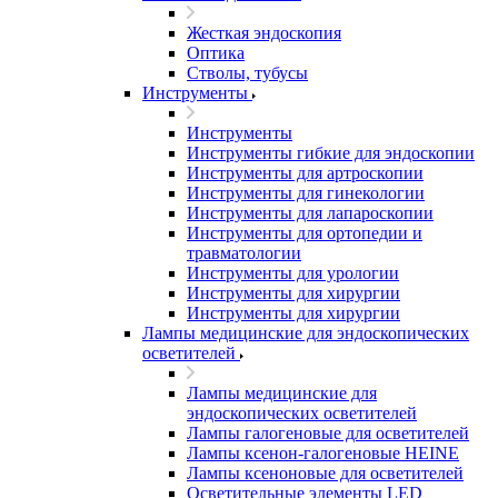
Жесткая эндоскопия
Оптика
Стволы, тубусы
Инструменты
Инструменты
Инструменты гибкие для эндоскопии
Инструменты для артроскопии
Инструменты для гинекологии
Инструменты для лапароскопии
Инструменты для ортопедии и
травматологии
Инструменты для урологии
Инструменты для хирургии
Инструменты для хирургии
Лампы медицинские для эндоскопических
осветителей
Лампы медицинские для
эндоскопических осветителей
Лампы галогеновые для осветителей
Лампы ксенон-галогеновые HEINE
Лампы ксеноновые для осветителей
Осветительные элементы LED