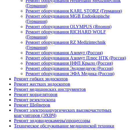
Ремонт оборудования Heinemann Medizintechnik
(Германия)
Ремонт оборудования KARL STORZ (Германия)
Ремонт оборудования MGB Endoskopische
(Германия)
Ремонт оборудования OLYMPUS (Япония)
Ремонт оборудования RICHARD WOLF
(Германия)
Ремонт оборудования RZ Medizintechnik
(Германия)
Ремонт оборудования Азимут (Россия)
Ремонт оборудования Азимут Плюс НТК (Россия)
Ремонт оборудования НФП Крыло (Россия)
Ремонт оборудования Эндомедиум (Россия)
Ремонт оборудования ЭФА Медика (Россия)
Ремонт гибких эндоскопов
Ремонт жестких эндоскопов
Ремонт медицинских инструментов
Ремонт морцеляторов
Ремонт резектоскопа
Ремонт Шейверов
Ремонт электрохирургических высокочастотных
коагуляторов (ЭХВЧ)
Ремонт эндовидеокамеры\процессоры
Техническое обслуживание медицинской техники