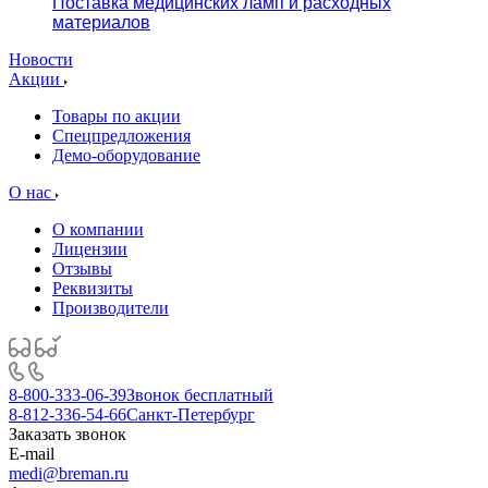
Поставка медицинских ламп и расходных
материалов
Новости
Акции
Товары по акции
Спецпредложения
Демо-оборудование
О нас
О компании
Лицензии
Отзывы
Реквизиты
Производители
8-800-333-06-39
Звонок бесплатный
8-812-336-54-66
Санкт-Петербург
Заказать звонок
E-mail
medi@breman.ru