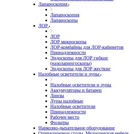
Лапароскопия
Лапароскопия
Лапароскопы
ЛОР
ЛОР
ЛОР микроскопы
ЛОР-комбайны для ЛОР-кабинетов
Принадлежности
Эндоскопы для ЛОР гибкие
(назоларингоскопы)
Эндоскопы для ЛОР жесткие
Налобные осветители и лупы
Налобные осветители и лупы
Аккумуляторы и батареи
Линзы
Лупы налобные
Налобные осветители
Принадлежности
Рабочее место
Фильтры
Наркозно-дыхательное оборудование
Операционные столы, Медицинская мебель,