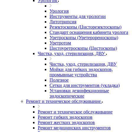
Урология
Урология
Инструменты для урологии
Литотрипсия
Резектоскопы (Цисторезектоскопы)
Стандарт оснащения кабинета уролога
Уретроскопы (Уретерореноскопы)
Уретротом
Цистоуретроскопы (Цистоскопы)
Чистка, уход, стерилизация, ДВУ
Чистка, уход, стерилизация, ДВУ
Мойки для гибких эндоскопов,
промывные устройства
Полезное
Сетки для инструментов (укладка)
Установки дезинфекционные
эндоскопические
Ремонт и техническое обслуживание
Ремонт и техническое обслуживание
Ремонт гибких эндоскопов
Ремонт жестких эндоскопов
Ремонт медицинских инструментов