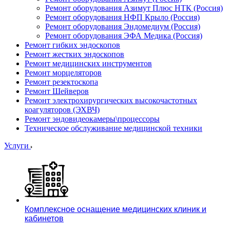
Ремонт оборудования Азимут Плюс НТК (Россия)
Ремонт оборудования НФП Крыло (Россия)
Ремонт оборудования Эндомедиум (Россия)
Ремонт оборудования ЭФА Медика (Россия)
Ремонт гибких эндоскопов
Ремонт жестких эндоскопов
Ремонт медицинских инструментов
Ремонт морцеляторов
Ремонт резектоскопа
Ремонт Шейверов
Ремонт электрохирургических высокочастотных
коагуляторов (ЭХВЧ)
Ремонт эндовидеокамеры\процессоры
Техническое обслуживание медицинской техники
Услуги
Комплексное оснащение медицинских клиник и
кабинетов