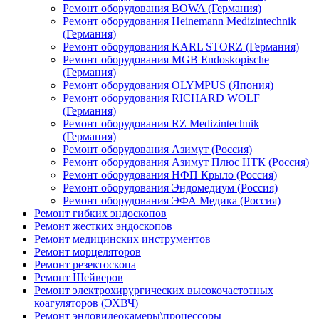
Ремонт оборудования BOWA (Германия)
Ремонт оборудования Heinemann Medizintechnik
(Германия)
Ремонт оборудования KARL STORZ (Германия)
Ремонт оборудования MGB Endoskopische
(Германия)
Ремонт оборудования OLYMPUS (Япония)
Ремонт оборудования RICHARD WOLF
(Германия)
Ремонт оборудования RZ Medizintechnik
(Германия)
Ремонт оборудования Азимут (Россия)
Ремонт оборудования Азимут Плюс НТК (Россия)
Ремонт оборудования НФП Крыло (Россия)
Ремонт оборудования Эндомедиум (Россия)
Ремонт оборудования ЭФА Медика (Россия)
Ремонт гибких эндоскопов
Ремонт жестких эндоскопов
Ремонт медицинских инструментов
Ремонт морцеляторов
Ремонт резектоскопа
Ремонт Шейверов
Ремонт электрохирургических высокочастотных
коагуляторов (ЭХВЧ)
Ремонт эндовидеокамеры\процессоры