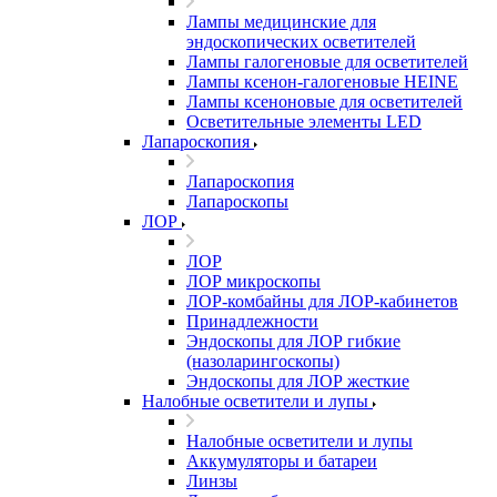
Лампы медицинские для
эндоскопических осветителей
Лампы галогеновые для осветителей
Лампы ксенон-галогеновые HEINE
Лампы ксеноновые для осветителей
Осветительные элементы LED
Лапароскопия
Лапароскопия
Лапароскопы
ЛОР
ЛОР
ЛОР микроскопы
ЛОР-комбайны для ЛОР-кабинетов
Принадлежности
Эндоскопы для ЛОР гибкие
(назоларингоскопы)
Эндоскопы для ЛОР жесткие
Налобные осветители и лупы
Налобные осветители и лупы
Аккумуляторы и батареи
Линзы