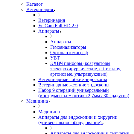
Каталог
Ветеринария
Ветеринария
VetCam Full HD 2.0
Аппараты
Аппараты
Гемоанализаторы
Ортопантомограф
УВТ
ЭХВЧ приборы (коагуляторы
электрохирургические, с Лига-шу,
аргоновые, ультразвуковые)
Ветеринарные гибкие эндоскопы
Ветеринарные жесткие эндоскопы
Набор 9 операций универсальный
(инструменты + оптика 2,7мм / 30 градусов)
Медицина
Медицина
Аппараты для эндоскопии и хирургии
(универсальное оборудование)
Аппараты для эндоскопии и хирургии