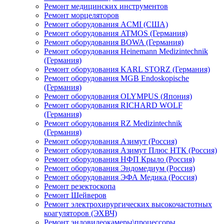
Ремонт медицинских инструментов
Ремонт морцеляторов
Ремонт оборудования ACMI (США)
Ремонт оборудования ATMOS (Германия)
Ремонт оборудования BOWA (Германия)
Ремонт оборудования Heinemann Medizintechnik
(Германия)
Ремонт оборудования KARL STORZ (Германия)
Ремонт оборудования MGB Endoskopische
(Германия)
Ремонт оборудования OLYMPUS (Япония)
Ремонт оборудования RICHARD WOLF
(Германия)
Ремонт оборудования RZ Medizintechnik
(Германия)
Ремонт оборудования Азимут (Россия)
Ремонт оборудования Азимут Плюс НТК (Россия)
Ремонт оборудования НФП Крыло (Россия)
Ремонт оборудования Эндомедиум (Россия)
Ремонт оборудования ЭФА Медика (Россия)
Ремонт резектоскопа
Ремонт Шейверов
Ремонт электрохирургических высокочастотных
коагуляторов (ЭХВЧ)
Ремонт эндовидеокамеры\процессоры