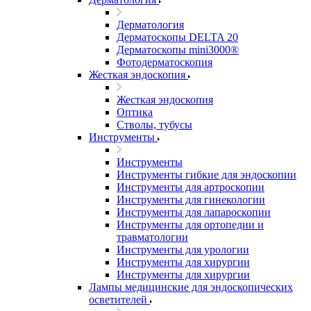
Дерматология
Дерматоскопы DELTA 20
Дерматоскопы mini3000®
Фотодерматоскопия
Жесткая эндоскопия
Жесткая эндоскопия
Оптика
Стволы, тубусы
Инструменты
Инструменты
Инструменты гибкие для эндоскопии
Инструменты для артроскопии
Инструменты для гинекологии
Инструменты для лапароскопии
Инструменты для ортопедии и
травматологии
Инструменты для урологии
Инструменты для хирургии
Инструменты для хирургии
Лампы медицинские для эндоскопических
осветителей