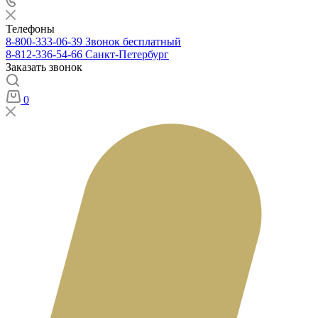
Телефоны
8-800-333-06-39
Звонок бесплатный
8-812-336-54-66
Санкт-Петербург
Заказать звонок
0