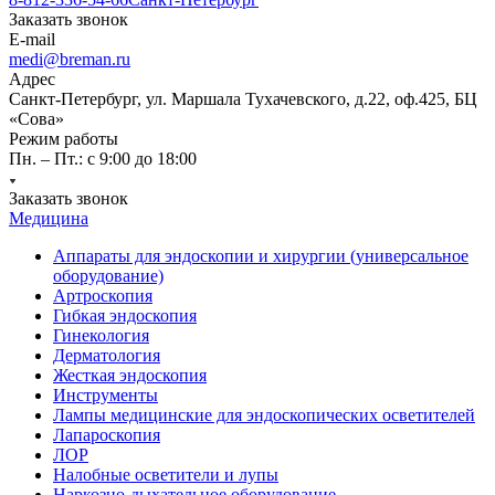
Заказать звонок
E-mail
medi@breman.ru
Адрес
Санкт-Петербург, ул. Маршала Тухачевского, д.22, оф.425, БЦ
«Сова»
Режим работы
Пн. – Пт.: с 9:00 до 18:00
Заказать звонок
Медицина
Аппараты для эндоскопии и хирургии (универсальное
оборудование)
Артроскопия
Гибкая эндоскопия
Гинекология
Дерматология
Жесткая эндоскопия
Инструменты
Лампы медицинские для эндоскопических осветителей
Лапароскопия
ЛОР
Налобные осветители и лупы
Наркозно-дыхательное оборудование