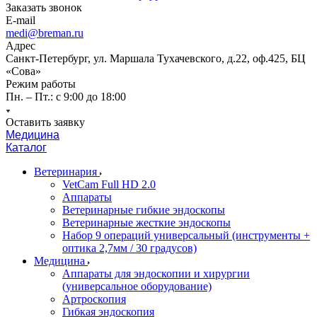
Заказать звонок
E-mail
medi@breman.ru
Адрес
Санкт-Петербург, ул. Маршала Тухачевского, д.22, оф.425, БЦ
«Сова»
Режим работы
Пн. – Пт.: с 9:00 до 18:00
Оставить заявку
Медицина
Каталог
Ветеринария
VetCam Full HD 2.0
Аппараты
Ветеринарные гибкие эндоскопы
Ветеринарные жесткие эндоскопы
Набор 9 операций универсальный (инструменты +
оптика 2,7мм / 30 градусов)
Медицина
Аппараты для эндоскопии и хирургии
(универсальное оборудование)
Артроскопия
Гибкая эндоскопия