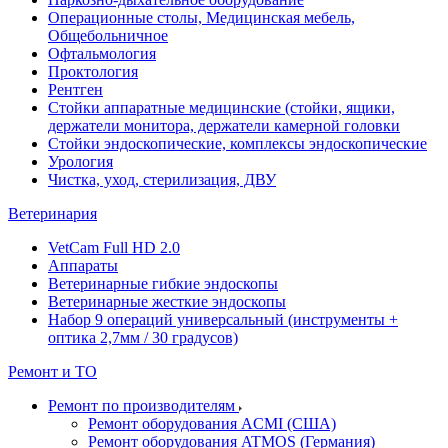
Операционные столы, Медицинская мебель,
Общебольничное
Офтальмология
Проктология
Рентген
Стойки аппаратные медицинские (стойки, ящики,
держатели монитора, держатели камерной головки
Стойки эндоскопические, комплексы эндоскопические
Урология
Чистка, уход, стерилизация, ДВУ
Ветеринария
VetCam Full HD 2.0
Аппараты
Ветеринарные гибкие эндоскопы
Ветеринарные жесткие эндоскопы
Набор 9 операций универсальный (инструменты +
оптика 2,7мм / 30 градусов)
Ремонт и ТО
Ремонт по производителям
Ремонт оборудования ACMI (США)
Ремонт оборудования ATMOS (Германия)