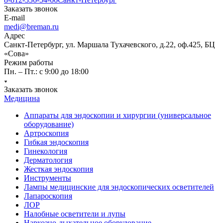
Заказать звонок
E-mail
medi@breman.ru
Адрес
Санкт-Петербург, ул. Маршала Тухачевского, д.22, оф.425, БЦ
«Сова»
Режим работы
Пн. – Пт.: с 9:00 до 18:00
Заказать звонок
Медицина
Аппараты для эндоскопии и хирургии (универсальное
оборудование)
Артроскопия
Гибкая эндоскопия
Гинекология
Дерматология
Жесткая эндоскопия
Инструменты
Лампы медицинские для эндоскопических осветителей
Лапароскопия
ЛОР
Налобные осветители и лупы
Наркозно-дыхательное оборудование