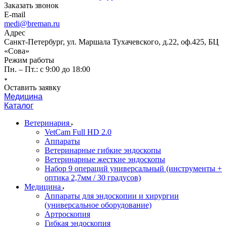
Заказать звонок
E-mail
medi@breman.ru
Адрес
Санкт-Петербург, ул. Маршала Тухачевского, д.22, оф.425, БЦ
«Сова»
Режим работы
Пн. – Пт.: с 9:00 до 18:00
Оставить заявку
Медицина
Каталог
Ветеринария
VetCam Full HD 2.0
Аппараты
Ветеринарные гибкие эндоскопы
Ветеринарные жесткие эндоскопы
Набор 9 операций универсальный (инструменты +
оптика 2,7мм / 30 градусов)
Медицина
Аппараты для эндоскопии и хирургии
(универсальное оборудование)
Артроскопия
Гибкая эндоскопия