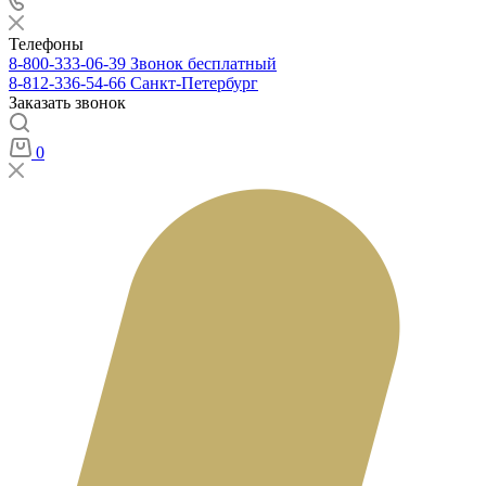
Телефоны
8-800-333-06-39
Звонок бесплатный
8-812-336-54-66
Санкт-Петербург
Заказать звонок
0