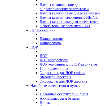
Лампы медицинские для
эндоскопических осветителей
Лампы галогеновые для осветителей
Лампы ксенон-галогеновые HEINE
Лампы ксеноновые для осветителей
Осветительные элементы LED
Лапароскопия
Лапароскопия
Лапароскопы
ЛОР
ЛОР
ЛОР микроскопы
ЛОР-комбайны для ЛОР-кабинетов
Принадлежности
Эндоскопы для ЛОР гибкие
(назоларингоскопы)
Эндоскопы для ЛОР жесткие
Налобные осветители и лупы
Налобные осветители и лупы
Аккумуляторы и батареи
Линзы