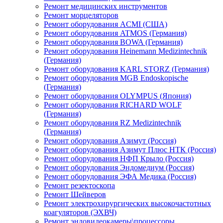
Ремонт медицинских инструментов
Ремонт морцеляторов
Ремонт оборудования ACMI (США)
Ремонт оборудования ATMOS (Германия)
Ремонт оборудования BOWA (Германия)
Ремонт оборудования Heinemann Medizintechnik
(Германия)
Ремонт оборудования KARL STORZ (Германия)
Ремонт оборудования MGB Endoskopische
(Германия)
Ремонт оборудования OLYMPUS (Япония)
Ремонт оборудования RICHARD WOLF
(Германия)
Ремонт оборудования RZ Medizintechnik
(Германия)
Ремонт оборудования Азимут (Россия)
Ремонт оборудования Азимут Плюс НТК (Россия)
Ремонт оборудования НФП Крыло (Россия)
Ремонт оборудования Эндомедиум (Россия)
Ремонт оборудования ЭФА Медика (Россия)
Ремонт резектоскопа
Ремонт Шейверов
Ремонт электрохирургических высокочастотных
коагуляторов (ЭХВЧ)
Ремонт эндовидеокамеры\процессоры