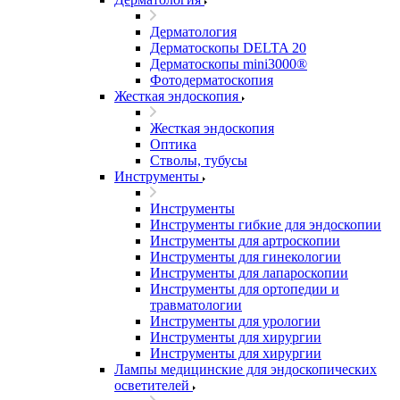
Дерматология
Дерматоскопы DELTA 20
Дерматоскопы mini3000®
Фотодерматоскопия
Жесткая эндоскопия
Жесткая эндоскопия
Оптика
Стволы, тубусы
Инструменты
Инструменты
Инструменты гибкие для эндоскопии
Инструменты для артроскопии
Инструменты для гинекологии
Инструменты для лапароскопии
Инструменты для ортопедии и
травматологии
Инструменты для урологии
Инструменты для хирургии
Инструменты для хирургии
Лампы медицинские для эндоскопических
осветителей