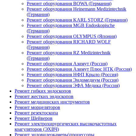
Ремонт оборудования BOWA (Германия)
Ремонт оборудования Heinemann Medizintechnik
(Германия)
Ремонт оборудования KARL STORZ (Германия)
Ремонт оборудования MGB Endoskopische
(Германия)
Ремонт оборудования OLYMPUS (Япония)
Ремонт оборудования RICHARD WOLF
(Германия)
Ремонт оборудования RZ Medizintechnik
(Германия)
Ремонт оборудования Азимут (Россия)
Ремонт оборудования Азимут Плюс НТК (Россия)
Ремонт оборудования НФП Крыло (Россия)
Ремонт оборудования Эндомедиум (Россия)
Ремонт оборудования ЭФА Медика (Россия)
Ремонт гибких эндоскопов
Ремонт жестких эндоскопов
Ремонт медицинских инструментов
Ремонт морцеляторов
Ремонт резектоскопа
Ремонт Шейверов
Ремонт электрохирургических высокочастотных
коагуляторов (ЭХВЧ)
Ремонт эндовидеокамеры\процессоры