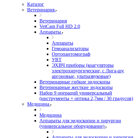
Каталог
Ветеринария
Ветеринария
VetCam Full HD 2.0
Аппараты
Аппараты
Гемоанализаторы
Ортопантомограф
УВТ
ЭХВЧ приборы (коагуляторы
электрохирургические, с Лига-шу,
аргоновые, ультразвуковые)
Ветеринарные гибкие эндоскопы
Ветеринарные жесткие эндоскопы
Набор 9 операций универсальный
(инструменты + оптика 2,7мм / 30 градусов)
Медицина
Медицина
Аппараты для эндоскопии и хирургии
(универсальное оборудование)
Аппараты для эндоскопии и хирургии