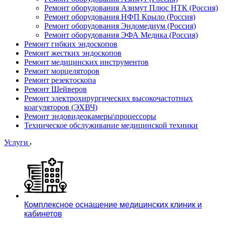
Ремонт оборудования Азимут Плюс НТК (Россия)
Ремонт оборудования НФП Крыло (Россия)
Ремонт оборудования Эндомедиум (Россия)
Ремонт оборудования ЭФА Медика (Россия)
Ремонт гибких эндоскопов
Ремонт жестких эндоскопов
Ремонт медицинских инструментов
Ремонт морцеляторов
Ремонт резектоскопа
Ремонт Шейверов
Ремонт электрохирургических высокочастотных
коагуляторов (ЭХВЧ)
Ремонт эндовидеокамеры\процессоры
Техническое обслуживание медицинской техники
Услуги
Комплексное оснащение медицинских клиник и
кабинетов