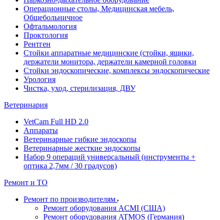
Операционные столы, Медицинская мебель,
Общебольничное
Офтальмология
Проктология
Рентген
Стойки аппаратные медицинские (стойки, ящики,
держатели монитора, держатели камерной головки
Стойки эндоскопические, комплексы эндоскопические
Урология
Чистка, уход, стерилизация, ДВУ
Ветеринария
VetCam Full HD 2.0
Аппараты
Ветеринарные гибкие эндоскопы
Ветеринарные жесткие эндоскопы
Набор 9 операций универсальный (инструменты +
оптика 2,7мм / 30 градусов)
Ремонт и ТО
Ремонт по производителям
Ремонт оборудования ACMI (США)
Ремонт оборудования ATMOS (Германия)