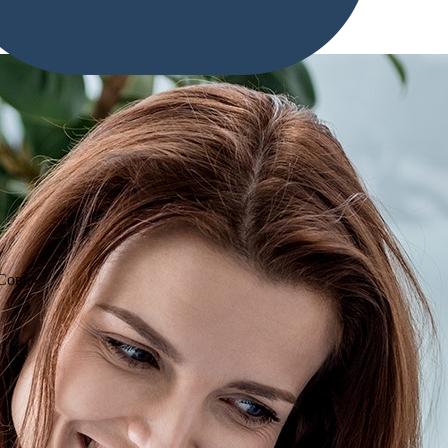
«Сова»