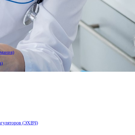
рмания)
я)
агуляторов (ЭХВЧ)