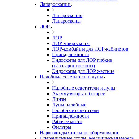
Лапароскопия
Лапароскопия
Лапароскопы
ЛОР
ЛОР
ЛОР микроскопы
ЛОР-комбайны для ЛОР-кабинетов
Принадлежности
Эндоскопы для ЛОР гибкие
(назоларингоскопы)
Эндоскопы для ЛОР жесткие
Налобные осветители и лупы
Налобные осветители и лупы
Аккумуляторы и батареи
Линзы
Лупы налобные
Налобные осветители
Принадлежности
Рабочее место
Фильтры
Наркозно-дыхательное оборудование
Операционные столы, Медицинская мебель,