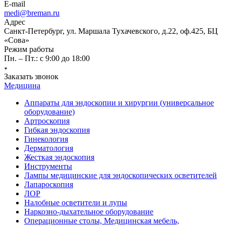
E-mail
medi@breman.ru
Адрес
Санкт-Петербург, ул. Маршала Тухачевского, д.22, оф.425, БЦ
«Сова»
Режим работы
Пн. – Пт.: с 9:00 до 18:00
Заказать звонок
Медицина
Аппараты для эндоскопии и хирургии (универсальное
оборудование)
Артроскопия
Гибкая эндоскопия
Гинекология
Дерматология
Жесткая эндоскопия
Инструменты
Лампы медицинские для эндоскопических осветителей
Лапароскопия
ЛОР
Налобные осветители и лупы
Наркозно-дыхательное оборудование
Операционные столы, Медицинская мебель,