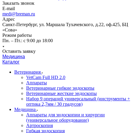
Заказать звонок
E-mail
medi@breman.ru
Адрес
Санкт-Петербург, ул. Маршала Тухачевского, д.22, оф.425, БЦ
«Сова»
Режим работы
Пн. – Пт.: с 9:00 до 18:00
Оставить заявку
Медицина
Каталог
Ветеринария
VetCam Full HD 2.0
Аппараты
Ветеринарные гибкие эндоскопы
Ветеринарные жесткие эндоскопы
Набор 9 операций универсальный (инструменты +
оптика 2,7мм / 30 градусов)
Медицина
Аппараты для эндоскопии и хирургии
(универсальное оборудование)
Артроскопия
Гибкая эндоскопия