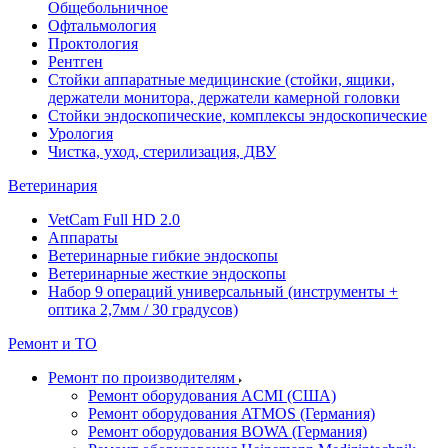
Общебольничное
Офтальмология
Проктология
Рентген
Стойки аппаратные медицинские (стойки, ящики,
держатели монитора, держатели камерной головки
Стойки эндоскопические, комплексы эндоскопические
Урология
Чистка, уход, стерилизация, ДВУ
Ветеринария
VetCam Full HD 2.0
Аппараты
Ветеринарные гибкие эндоскопы
Ветеринарные жесткие эндоскопы
Набор 9 операций универсальный (инструменты +
оптика 2,7мм / 30 градусов)
Ремонт и ТО
Ремонт по производителям
Ремонт оборудования ACMI (США)
Ремонт оборудования ATMOS (Германия)
Ремонт оборудования BOWA (Германия)