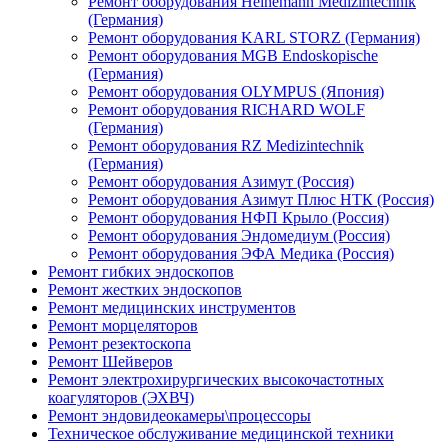
Ремонт оборудования Heinemann Medizintechnik
(Германия)
Ремонт оборудования KARL STORZ (Германия)
Ремонт оборудования MGB Endoskopische
(Германия)
Ремонт оборудования OLYMPUS (Япония)
Ремонт оборудования RICHARD WOLF
(Германия)
Ремонт оборудования RZ Medizintechnik
(Германия)
Ремонт оборудования Азимут (Россия)
Ремонт оборудования Азимут Плюс НТК (Россия)
Ремонт оборудования НФП Крыло (Россия)
Ремонт оборудования Эндомедиум (Россия)
Ремонт оборудования ЭФА Медика (Россия)
Ремонт гибких эндоскопов
Ремонт жестких эндоскопов
Ремонт медицинских инструментов
Ремонт морцеляторов
Ремонт резектоскопа
Ремонт Шейверов
Ремонт электрохирургических высокочастотных
коагуляторов (ЭХВЧ)
Ремонт эндовидеокамеры\процессоры
Техническое обслуживание медицинской техники