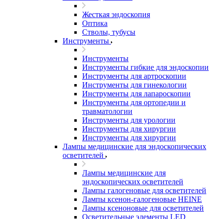
Жесткая эндоскопия
Оптика
Стволы, тубусы
Инструменты
Инструменты
Инструменты гибкие для эндоскопии
Инструменты для артроскопии
Инструменты для гинекологии
Инструменты для лапароскопии
Инструменты для ортопедии и
травматологии
Инструменты для урологии
Инструменты для хирургии
Инструменты для хирургии
Лампы медицинские для эндоскопических
осветителей
Лампы медицинские для
эндоскопических осветителей
Лампы галогеновые для осветителей
Лампы ксенон-галогеновые HEINE
Лампы ксеноновые для осветителей
Осветительные элементы LED