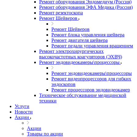
Ремонт оборудования Эндомедиум (Россия)
Ремонт оборудования ЭФА Медика (Россия)
Ремонт резектоскопа
Ремонт Шейверов
Ремонт Шейверов
Ремонт блока управления шейвера
Ремонт двигателя шейвера
Ремонт педали управления вращением
Ремонт электрохирургических
высокочастотных коагуляторов (ЭХВЧ)
Ремонт эндовидеокамеры\процессоры
Ремонт эндовидеокамеры\процессоры
Ремонт видеопроцессоров для гибких
эндоскопов
Ремонт процессоров эндовидеокамер
Техническое обслуживание медицинской
техники
Услуги
Новости
Акции
Акции
Товары по акции