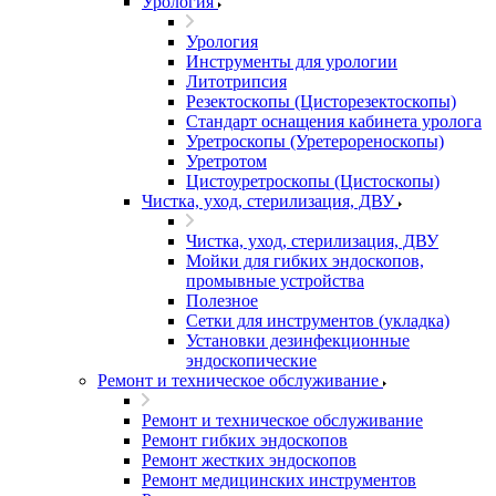
Урология
Урология
Инструменты для урологии
Литотрипсия
Резектоскопы (Цисторезектоскопы)
Стандарт оснащения кабинета уролога
Уретроскопы (Уретерореноскопы)
Уретротом
Цистоуретроскопы (Цистоскопы)
Чистка, уход, стерилизация, ДВУ
Чистка, уход, стерилизация, ДВУ
Мойки для гибких эндоскопов,
промывные устройства
Полезное
Сетки для инструментов (укладка)
Установки дезинфекционные
эндоскопические
Ремонт и техническое обслуживание
Ремонт и техническое обслуживание
Ремонт гибких эндоскопов
Ремонт жестких эндоскопов
Ремонт медицинских инструментов