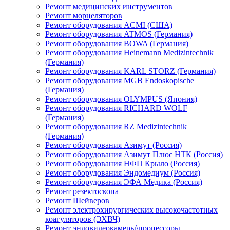
Ремонт медицинских инструментов
Ремонт морцеляторов
Ремонт оборудования ACMI (США)
Ремонт оборудования ATMOS (Германия)
Ремонт оборудования BOWA (Германия)
Ремонт оборудования Heinemann Medizintechnik
(Германия)
Ремонт оборудования KARL STORZ (Германия)
Ремонт оборудования MGB Endoskopische
(Германия)
Ремонт оборудования OLYMPUS (Япония)
Ремонт оборудования RICHARD WOLF
(Германия)
Ремонт оборудования RZ Medizintechnik
(Германия)
Ремонт оборудования Азимут (Россия)
Ремонт оборудования Азимут Плюс НТК (Россия)
Ремонт оборудования НФП Крыло (Россия)
Ремонт оборудования Эндомедиум (Россия)
Ремонт оборудования ЭФА Медика (Россия)
Ремонт резектоскопа
Ремонт Шейверов
Ремонт электрохирургических высокочастотных
коагуляторов (ЭХВЧ)
Ремонт эндовидеокамеры\процессоры