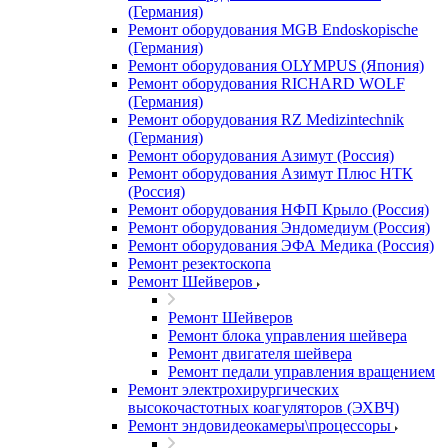
(Германия)
Ремонт оборудования MGB Endoskopische
(Германия)
Ремонт оборудования OLYMPUS (Япония)
Ремонт оборудования RICHARD WOLF
(Германия)
Ремонт оборудования RZ Medizintechnik
(Германия)
Ремонт оборудования Азимут (Россия)
Ремонт оборудования Азимут Плюс НТК
(Россия)
Ремонт оборудования НФП Крыло (Россия)
Ремонт оборудования Эндомедиум (Россия)
Ремонт оборудования ЭФА Медика (Россия)
Ремонт резектоскопа
Ремонт Шейверов
Ремонт Шейверов
Ремонт блока управления шейвера
Ремонт двигателя шейвера
Ремонт педали управления вращением
Ремонт электрохирургических
высокочастотных коагуляторов (ЭХВЧ)
Ремонт эндовидеокамеры\процессоры