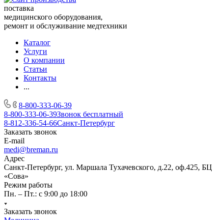
поставка
медицинского оборудования,
ремонт и обслуживание медтехники
Каталог
Услуги
О компании
Статьи
Контакты
...
8-800-333-06-39
8-800-333-06-39
Звонок бесплатный
8-812-336-54-66
Санкт-Петербург
Заказать звонок
E-mail
medi@breman.ru
Адрес
Санкт-Петербург, ул. Маршала Тухачевского, д.22, оф.425, БЦ
«Сова»
Режим работы
Пн. – Пт.: с 9:00 до 18:00
Заказать звонок