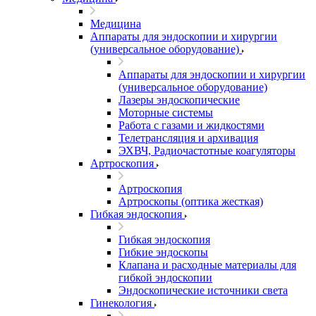
Медицина
Аппараты для эндоскопии и хирургии
(универсальное оборудование)
Аппараты для эндоскопии и хирургии
(универсальное оборудование)
Лазеры эндоскопические
Моторные системы
Работа с газами и жидкостями
Телетрансляция и архивация
ЭХВЧ, Радиочастотные коагуляторы
Артроскопия
Артроскопия
Артроскопы (оптика жесткая)
Гибкая эндоскопия
Гибкая эндоскопия
Гибкие эндоскопы
Клапана и расходные материалы для
гибкой эндоскопии
Эндоскопические источники света
Гинекология