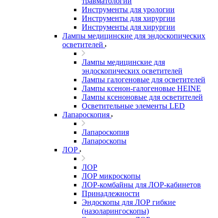
травматологии
Инструменты для урологии
Инструменты для хирургии
Инструменты для хирургии
Лампы медицинские для эндоскопических
осветителей
Лампы медицинские для
эндоскопических осветителей
Лампы галогеновые для осветителей
Лампы ксенон-галогеновые HEINE
Лампы ксеноновые для осветителей
Осветительные элементы LED
Лапароскопия
Лапароскопия
Лапароскопы
ЛОР
ЛОР
ЛОР микроскопы
ЛОР-комбайны для ЛОР-кабинетов
Принадлежности
Эндоскопы для ЛОР гибкие
(назоларингоскопы)