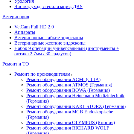
Урология
Чистка, уход, стерилизация, ДВУ
Ветеринария
VetCam Full HD 2.0
Аппараты
Ветеринарные гибкие эндоскопы
Ветеринарные жесткие эндоскопы
Набор 9 операций универсальный (инструменты +
оптика 2,7мм / 30 градусов)
Ремонт и ТО
Ремонт по производителям
Ремонт оборудования ACMI (США)
Ремонт оборудования ATMOS (Германия)
Ремонт оборудования BOWA (Германия)
Ремонт оборудования Heinemann Medizintechnik
(Германия)
Ремонт оборудования KARL STORZ (Германия)
Ремонт оборудования MGB Endoskopische
(Германия)
Ремонт оборудования OLYMPUS (Япония)
Ремонт оборудования RICHARD WOLF
(Германия)