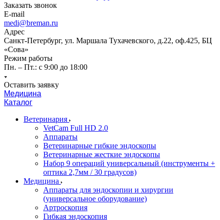
Заказать звонок
E-mail
medi@breman.ru
Адрес
Санкт-Петербург, ул. Маршала Тухачевского, д.22, оф.425, БЦ
«Сова»
Режим работы
Пн. – Пт.: с 9:00 до 18:00
Оставить заявку
Медицина
Каталог
Ветеринария
VetCam Full HD 2.0
Аппараты
Ветеринарные гибкие эндоскопы
Ветеринарные жесткие эндоскопы
Набор 9 операций универсальный (инструменты +
оптика 2,7мм / 30 градусов)
Медицина
Аппараты для эндоскопии и хирургии
(универсальное оборудование)
Артроскопия
Гибкая эндоскопия