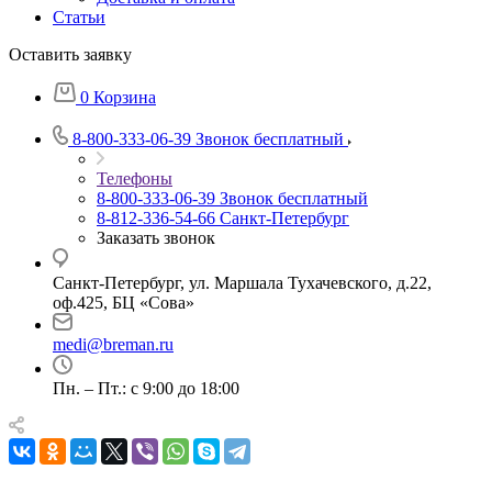
Статьи
Оставить заявку
0
Корзина
8-800-333-06-39
Звонок бесплатный
Телефоны
8-800-333-06-39
Звонок бесплатный
8-812-336-54-66
Санкт-Петербург
Заказать звонок
Санкт-Петербург, ул. Маршала Тухачевского, д.22,
оф.425, БЦ «Сова»
medi@breman.ru
Пн. – Пт.: с 9:00 до 18:00