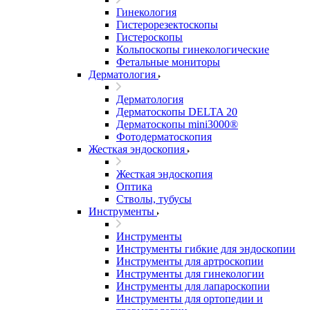
Гинекология
Гистерорезектоскопы
Гистероскопы
Кольпоскопы гинекологические
Фетальные мониторы
Дерматология
Дерматология
Дерматоскопы DELTA 20
Дерматоскопы mini3000®
Фотодерматоскопия
Жесткая эндоскопия
Жесткая эндоскопия
Оптика
Стволы, тубусы
Инструменты
Инструменты
Инструменты гибкие для эндоскопии
Инструменты для артроскопии
Инструменты для гинекологии
Инструменты для лапароскопии
Инструменты для ортопедии и