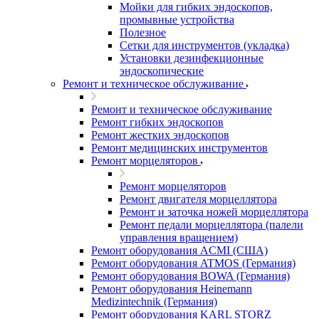
Мойки для гибких эндоскопов,
промывные устройства
Полезное
Сетки для инструментов (укладка)
Установки дезинфекционные
эндоскопические
Ремонт и техническое обслуживание
Ремонт и техническое обслуживание
Ремонт гибких эндоскопов
Ремонт жестких эндоскопов
Ремонт медицинских инструментов
Ремонт морцеляторов
Ремонт морцеляторов
Ремонт двигателя морцеллятора
Ремонт и заточка ножей морцеллятора
Ремонт педали морцеллятора (палели
управления вращением)
Ремонт оборудования ACMI (США)
Ремонт оборудования ATMOS (Германия)
Ремонт оборудования BOWA (Германия)
Ремонт оборудования Heinemann
Medizintechnik (Германия)
Ремонт оборудования KARL STORZ