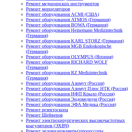
Ремонт медицинских инструментов
Ремонт морцеляторов
Ремонт оборудования ACMI (США)
Ремонт оборудования ATMOS (Германия)
Ремонт оборудования BOWA (Германия)
Ремонт оборудования Heinemann Medizintechnik
(Германия)
Ремонт оборудования KARL STORZ (Германия)
Ремонт оборудования MGB Endoskopische
(Германия)
Ремонт оборудования OLYMPUS (Япония)
Ремонт оборудования RICHARD WOLF
(Германия)
Ремонт оборудования RZ Medizintechnik
(Германия)
Ремонт оборудования Азимут (Россия)
Ремонт оборудования Азимут Плюс НТК (Россия)
Ремонт оборудования НФП Крыло (Россия)
Ремонт оборудования Эндомедиум (Россия)
Ремонт оборудования ЭФА Медика (Россия)
Ремонт резектоскопа
Ремонт Шейверов
Ремонт электрохирургических высокочастотных
коагуляторов (ЭХВЧ)
Ремонт эндовидеокамеры\процессоры