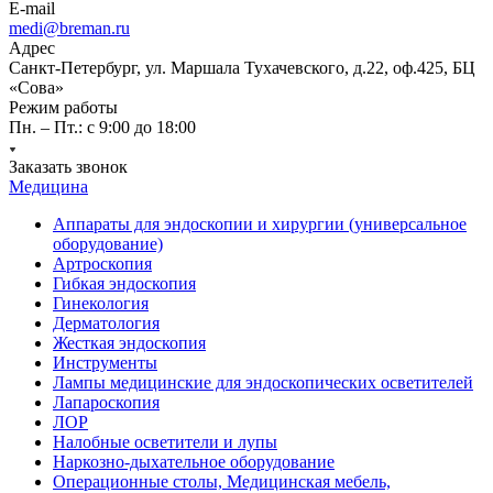
E-mail
medi@breman.ru
Адрес
Санкт-Петербург, ул. Маршала Тухачевского, д.22, оф.425, БЦ
«Сова»
Режим работы
Пн. – Пт.: с 9:00 до 18:00
Заказать звонок
Медицина
Аппараты для эндоскопии и хирургии (универсальное
оборудование)
Артроскопия
Гибкая эндоскопия
Гинекология
Дерматология
Жесткая эндоскопия
Инструменты
Лампы медицинские для эндоскопических осветителей
Лапароскопия
ЛОР
Налобные осветители и лупы
Наркозно-дыхательное оборудование
Операционные столы, Медицинская мебель,