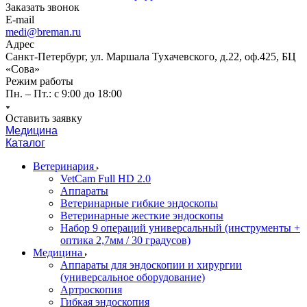
Заказать звонок
E-mail
medi@breman.ru
Адрес
Санкт-Петербург, ул. Маршала Тухачевского, д.22, оф.425, БЦ
«Сова»
Режим работы
Пн. – Пт.: с 9:00 до 18:00
Оставить заявку
Медицина
Каталог
Ветеринария
VetCam Full HD 2.0
Аппараты
Ветеринарные гибкие эндоскопы
Ветеринарные жесткие эндоскопы
Набор 9 операций универсальный (инструменты +
оптика 2,7мм / 30 градусов)
Медицина
Аппараты для эндоскопии и хирургии
(универсальное оборудование)
Артроскопия
Гибкая эндоскопия