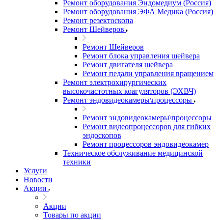
Ремонт оборудования Эндомедиум (Россия)
Ремонт оборудования ЭФА Медика (Россия)
Ремонт резектоскопа
Ремонт Шейверов
Ремонт Шейверов
Ремонт блока управления шейвера
Ремонт двигателя шейвера
Ремонт педали управления вращением
Ремонт электрохирургических
высокочастотных коагуляторов (ЭХВЧ)
Ремонт эндовидеокамеры\процессоры
Ремонт эндовидеокамеры\процессоры
Ремонт видеопроцессоров для гибких
эндоскопов
Ремонт процессоров эндовидеокамер
Техническое обслуживание медицинской
техники
Услуги
Новости
Акции
Акции
Товары по акции