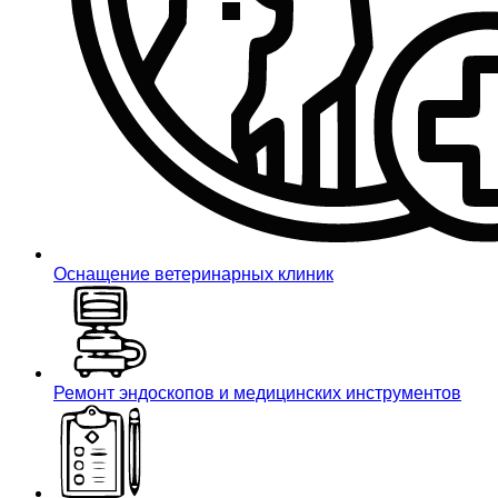
Оснащение ветеринарных клиник
Ремонт эндоскопов и медицинских инструментов