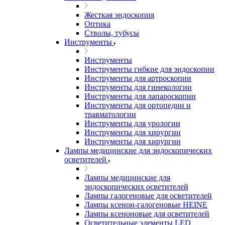
Жесткая эндоскопия
Оптика
Стволы, тубусы
Инструменты
Инструменты
Инструменты гибкие для эндоскопии
Инструменты для артроскопии
Инструменты для гинекологии
Инструменты для лапароскопии
Инструменты для ортопедии и
травматологии
Инструменты для урологии
Инструменты для хирургии
Инструменты для хирургии
Лампы медицинские для эндоскопических
осветителей
Лампы медицинские для
эндоскопических осветителей
Лампы галогеновые для осветителей
Лампы ксенон-галогеновые HEINE
Лампы ксеноновые для осветителей
Осветительные элементы LED