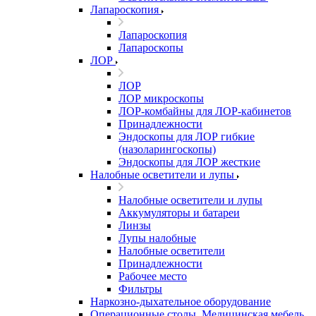
Лапароскопия
Лапароскопия
Лапароскопы
ЛОР
ЛОР
ЛОР микроскопы
ЛОР-комбайны для ЛОР-кабинетов
Принадлежности
Эндоскопы для ЛОР гибкие
(назоларингоскопы)
Эндоскопы для ЛОР жесткие
Налобные осветители и лупы
Налобные осветители и лупы
Аккумуляторы и батареи
Линзы
Лупы налобные
Налобные осветители
Принадлежности
Рабочее место
Фильтры
Наркозно-дыхательное оборудование
Операционные столы, Медицинская мебель,