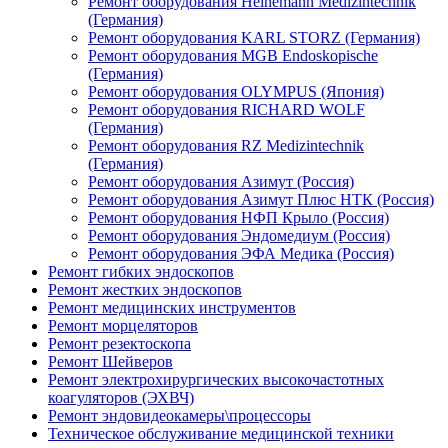
Ремонт оборудования Heinemann Medizintechnik
(Германия)
Ремонт оборудования KARL STORZ (Германия)
Ремонт оборудования MGB Endoskopische
(Германия)
Ремонт оборудования OLYMPUS (Япония)
Ремонт оборудования RICHARD WOLF
(Германия)
Ремонт оборудования RZ Medizintechnik
(Германия)
Ремонт оборудования Азимут (Россия)
Ремонт оборудования Азимут Плюс НТК (Россия)
Ремонт оборудования НФП Крыло (Россия)
Ремонт оборудования Эндомедиум (Россия)
Ремонт оборудования ЭФА Медика (Россия)
Ремонт гибких эндоскопов
Ремонт жестких эндоскопов
Ремонт медицинских инструментов
Ремонт морцеляторов
Ремонт резектоскопа
Ремонт Шейверов
Ремонт электрохирургических высокочастотных
коагуляторов (ЭХВЧ)
Ремонт эндовидеокамеры\процессоры
Техническое обслуживание медицинской техники