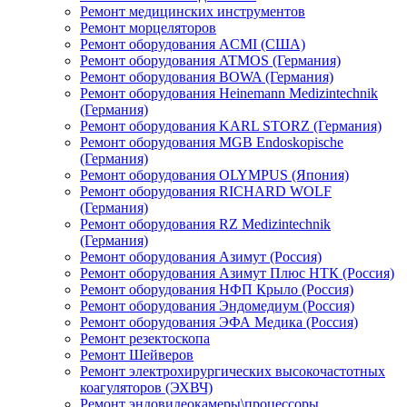
Ремонт медицинских инструментов
Ремонт морцеляторов
Ремонт оборудования ACMI (США)
Ремонт оборудования ATMOS (Германия)
Ремонт оборудования BOWA (Германия)
Ремонт оборудования Heinemann Medizintechnik
(Германия)
Ремонт оборудования KARL STORZ (Германия)
Ремонт оборудования MGB Endoskopische
(Германия)
Ремонт оборудования OLYMPUS (Япония)
Ремонт оборудования RICHARD WOLF
(Германия)
Ремонт оборудования RZ Medizintechnik
(Германия)
Ремонт оборудования Азимут (Россия)
Ремонт оборудования Азимут Плюс НТК (Россия)
Ремонт оборудования НФП Крыло (Россия)
Ремонт оборудования Эндомедиум (Россия)
Ремонт оборудования ЭФА Медика (Россия)
Ремонт резектоскопа
Ремонт Шейверов
Ремонт электрохирургических высокочастотных
коагуляторов (ЭХВЧ)
Ремонт эндовидеокамеры\процессоры