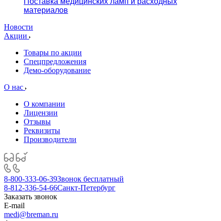
Поставка медицинских ламп и расходных
материалов
Новости
Акции
Товары по акции
Спецпредложения
Демо-оборудование
О нас
О компании
Лицензии
Отзывы
Реквизиты
Производители
8-800-333-06-39
Звонок бесплатный
8-812-336-54-66
Санкт-Петербург
Заказать звонок
E-mail
medi@breman.ru