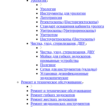
Урология
Урология
Инструменты для урологии
Литотрипсия
Резектоскопы (Цисторезектоскопы)
Стандарт оснащения кабинета уролога
Уретроскопы (Уретерореноскопы)
Уретротом
Цистоуретроскопы (Цистоскопы)
Чистка, уход, стерилизация, ДВУ
Чистка, уход, стерилизация, ДВУ
Мойки для гибких эндоскопов,
промывные устройства
Полезное
Сетки для инструментов (укладка)
Установки дезинфекционные
эндоскопические
Ремонт и техническое обслуживание
Ремонт и техническое обслуживание
Ремонт гибких эндоскопов
Ремонт жестких эндоскопов
Ремонт медицинских инструментов