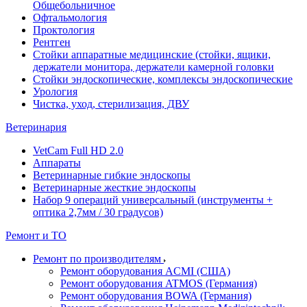
Общебольничное
Офтальмология
Проктология
Рентген
Стойки аппаратные медицинские (стойки, ящики,
держатели монитора, держатели камерной головки
Стойки эндоскопические, комплексы эндоскопические
Урология
Чистка, уход, стерилизация, ДВУ
Ветеринария
VetCam Full HD 2.0
Аппараты
Ветеринарные гибкие эндоскопы
Ветеринарные жесткие эндоскопы
Набор 9 операций универсальный (инструменты +
оптика 2,7мм / 30 градусов)
Ремонт и ТО
Ремонт по производителям
Ремонт оборудования ACMI (США)
Ремонт оборудования ATMOS (Германия)
Ремонт оборудования BOWA (Германия)