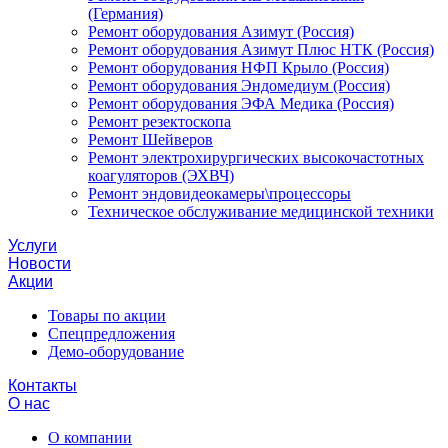
(Германия)
Ремонт оборудования Азимут (Россия)
Ремонт оборудования Азимут Плюс НТК (Россия)
Ремонт оборудования НФП Крыло (Россия)
Ремонт оборудования Эндомедиум (Россия)
Ремонт оборудования ЭФА Медика (Россия)
Ремонт резектоскопа
Ремонт Шейверов
Ремонт электрохирургических высокочастотных
коагуляторов (ЭХВЧ)
Ремонт эндовидеокамеры\процессоры
Техническое обслуживание медицинской техники
Услуги
Новости
Акции
Товары по акции
Спецпредложения
Демо-оборудование
Контакты
О нас
О компании