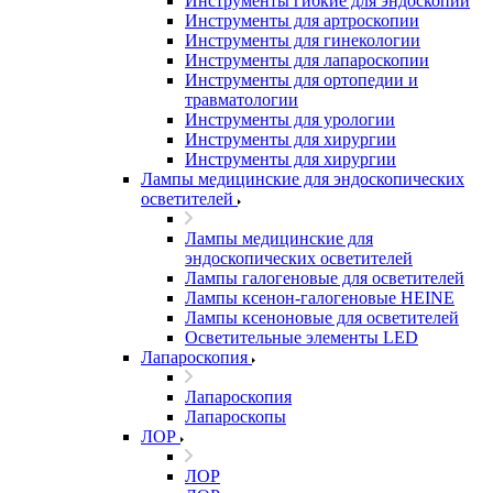
Инструменты гибкие для эндоскопии
Инструменты для артроскопии
Инструменты для гинекологии
Инструменты для лапароскопии
Инструменты для ортопедии и
травматологии
Инструменты для урологии
Инструменты для хирургии
Инструменты для хирургии
Лампы медицинские для эндоскопических
осветителей
Лампы медицинские для
эндоскопических осветителей
Лампы галогеновые для осветителей
Лампы ксенон-галогеновые HEINE
Лампы ксеноновые для осветителей
Осветительные элементы LED
Лапароскопия
Лапароскопия
Лапароскопы
ЛОР
ЛОР