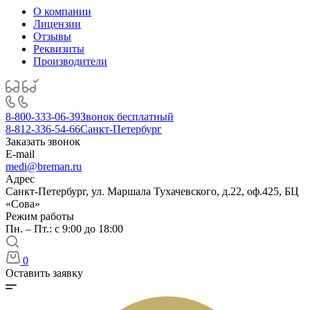
О компании
Лицензии
Отзывы
Реквизиты
Производители
8-800-333-06-39
Звонок бесплатный
8-812-336-54-66
Санкт-Петербург
Заказать звонок
E-mail
medi@breman.ru
Адрес
Санкт-Петербург, ул. Маршала Тухачевского, д.22, оф.425, БЦ
«Сова»
Режим работы
Пн. – Пт.: с 9:00 до 18:00
0
Оставить заявку