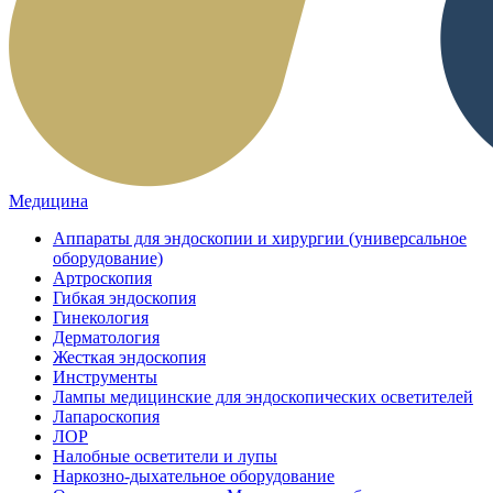
Медицина
Аппараты для эндоскопии и хирургии (универсальное
оборудование)
Артроскопия
Гибкая эндоскопия
Гинекология
Дерматология
Жесткая эндоскопия
Инструменты
Лампы медицинские для эндоскопических осветителей
Лапароскопия
ЛОР
Налобные осветители и лупы
Наркозно-дыхательное оборудование