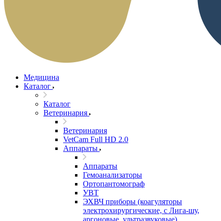
Медицина
Каталог
Каталог
Ветеринария
Ветеринария
VetCam Full HD 2.0
Аппараты
Аппараты
Гемоанализаторы
Ортопантомограф
УВТ
ЭХВЧ приборы (коагуляторы
электрохирургические, с Лига-шу,
аргоновые, ультразвуковые)