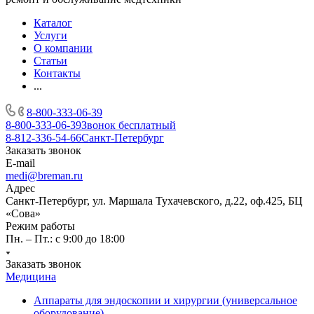
Каталог
Услуги
О компании
Статьи
Контакты
...
8-800-333-06-39
8-800-333-06-39
Звонок бесплатный
8-812-336-54-66
Санкт-Петербург
Заказать звонок
E-mail
medi@breman.ru
Адрес
Санкт-Петербург, ул. Маршала Тухачевского, д.22, оф.425, БЦ
«Сова»
Режим работы
Пн. – Пт.: с 9:00 до 18:00
Заказать звонок
Медицина
Аппараты для эндоскопии и хирургии (универсальное
оборудование)