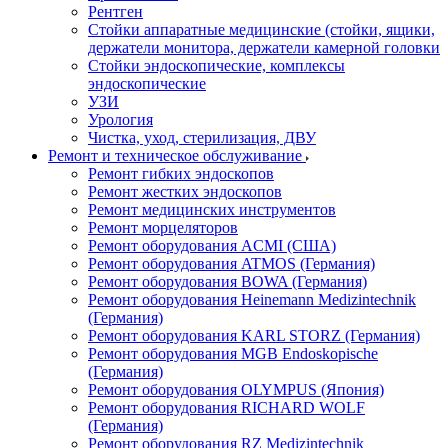
Рентген
Стойки аппаратные медицинские (стойки, ящики,
держатели монитора, держатели камерной головки
Стойки эндоскопические, комплексы
эндоскопические
УЗИ
Урология
Чистка, уход, стерилизация, ДВУ
Ремонт и техническое обслуживание
Ремонт гибких эндоскопов
Ремонт жестких эндоскопов
Ремонт медицинских инструментов
Ремонт морцеляторов
Ремонт оборудования ACMI (США)
Ремонт оборудования ATMOS (Германия)
Ремонт оборудования BOWA (Германия)
Ремонт оборудования Heinemann Medizintechnik
(Германия)
Ремонт оборудования KARL STORZ (Германия)
Ремонт оборудования MGB Endoskopische
(Германия)
Ремонт оборудования OLYMPUS (Япония)
Ремонт оборудования RICHARD WOLF
(Германия)
Ремонт оборудования RZ Medizintechnik