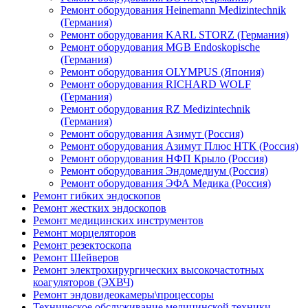
Ремонт оборудования Heinemann Medizintechnik
(Германия)
Ремонт оборудования KARL STORZ (Германия)
Ремонт оборудования MGB Endoskopische
(Германия)
Ремонт оборудования OLYMPUS (Япония)
Ремонт оборудования RICHARD WOLF
(Германия)
Ремонт оборудования RZ Medizintechnik
(Германия)
Ремонт оборудования Азимут (Россия)
Ремонт оборудования Азимут Плюс НТК (Россия)
Ремонт оборудования НФП Крыло (Россия)
Ремонт оборудования Эндомедиум (Россия)
Ремонт оборудования ЭФА Медика (Россия)
Ремонт гибких эндоскопов
Ремонт жестких эндоскопов
Ремонт медицинских инструментов
Ремонт морцеляторов
Ремонт резектоскопа
Ремонт Шейверов
Ремонт электрохирургических высокочастотных
коагуляторов (ЭХВЧ)
Ремонт эндовидеокамеры\процессоры
Техническое обслуживание медицинской техники