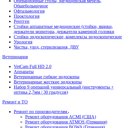
Операционные столы, Медицинская мебель,
Общебольничное
Офтальмология
Проктология
Рентген
Стойки аппаратные медицинские (стойки, ящики,
держатели монитора, держатели камерной головки
Стойки эндоскопические, комплексы эндоскопические
Урология
Чистка, уход, стерилизация, ДВУ
Ветеринария
VetCam Full HD 2.0
Аппараты
Ветеринарные гибкие эндоскопы
Ветеринарные жесткие эндоскопы
Набор 9 операций универсальный (инструменты +
оптика 2,7мм / 30 градусов)
Ремонт и ТО
Ремонт по производителям
Ремонт оборудования ACMI (США)
Ремонт оборудования ATMOS (Германия)
Ремонт оборудования BOWA (Германия)