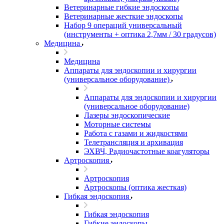
Ветеринарные гибкие эндоскопы
Ветеринарные жесткие эндоскопы
Набор 9 операций универсальный
(инструменты + оптика 2,7мм / 30 градусов)
Медицина
Медицина
Аппараты для эндоскопии и хирургии
(универсальное оборудование)
Аппараты для эндоскопии и хирургии
(универсальное оборудование)
Лазеры эндоскопические
Моторные системы
Работа с газами и жидкостями
Телетрансляция и архивация
ЭХВЧ, Радиочастотные коагуляторы
Артроскопия
Артроскопия
Артроскопы (оптика жесткая)
Гибкая эндоскопия
Гибкая эндоскопия
Гибкие эндоскопы