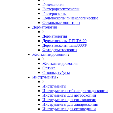
Гинекология
Гистерорезектоскопы
Гистероскопы
Кольпоскопы гинекологические
Фетальные мониторы
Дерматология
Дерматология
Дерматоскопы DELTA 20
Дерматоскопы mini3000®
Фотодерматоскопия
Жесткая эндоскопия
Жесткая эндоскопия
Оптика
Стволы, тубусы
Инструменты
Инструменты
Инструменты гибкие для эндоскопии
Инструменты для артроскопии
Инструменты для гинекологии
Инструменты для лапароскопии
Инструменты для ортопедии и