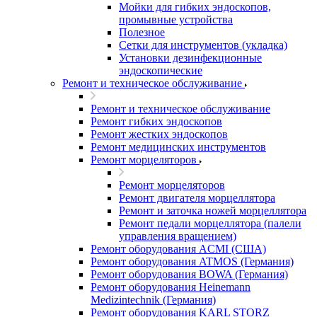
Мойки для гибких эндоскопов,
промывные устройства
Полезное
Сетки для инструментов (укладка)
Установки дезинфекционные
эндоскопические
Ремонт и техническое обслуживание
Ремонт и техническое обслуживание
Ремонт гибких эндоскопов
Ремонт жестких эндоскопов
Ремонт медицинских инструментов
Ремонт морцеляторов
Ремонт морцеляторов
Ремонт двигателя морцеллятора
Ремонт и заточка ножей морцеллятора
Ремонт педали морцеллятора (палели
управления вращением)
Ремонт оборудования ACMI (США)
Ремонт оборудования ATMOS (Германия)
Ремонт оборудования BOWA (Германия)
Ремонт оборудования Heinemann
Medizintechnik (Германия)
Ремонт оборудования KARL STORZ