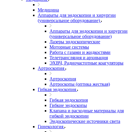
Медицина
Аппараты для эндоскопии и хирургии
(универсальное оборудование)
Аппараты для эндоскопии и хирургии
(универсальное оборудование)
Лазеры эндоскопические
Моторные системы
Работа с газами и жидкостями
Телетрансляция и архивация
ЭХВЧ, Радиочастотные коагуляторы
Артроскопия
Артроскопия
Артроскопы (оптика жесткая)
Гибкая эндоскопия
Гибкая эндоскопия
Гибкие эндоскопы
Клапана и расходные материалы для
гибкой эндоскопии
Эндоскопические источники света
Гинекология