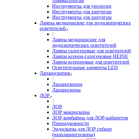
травматологии
Инструменты для урологии
Инструменты для хирургии
Инструменты для хирургии
Лампы медицинские для эндоскопических
осветителей
Лампы медицинские для
эндоскопических осветителей
Лампы галогеновые для осветителей
Лампы ксенон-галогеновые HEINE
Лампы ксеноновые для осветителей
Осветительные элементы LED
Лапароскопия
Лапароскопия
Лапароскопы
ЛОР
ЛОР
ЛОР микроскопы
ЛОР-комбайны для ЛОР-кабинетов
Принадлежности
Эндоскопы для ЛОР гибкие
(назоларингоскопы)