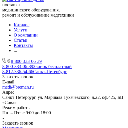
поставка
медицинского оборудования,
ремонт и обслуживание медтехники
Каталог
Услуги
О компании
Статьи
Контакты
...
8-800-333-06-39
8-800-333-06-39
Звонок бесплатный
8-812-336-54-66
Санкт-Петербург
Заказать звонок
E-mail
medi@breman.ru
Адрес
Санкт-Петербург, ул. Маршала Тухачевского, д.22, оф.425, БЦ
«Сова»
Режим работы
Пн. – Пт.: с 9:00 до 18:00
Заказать звонок