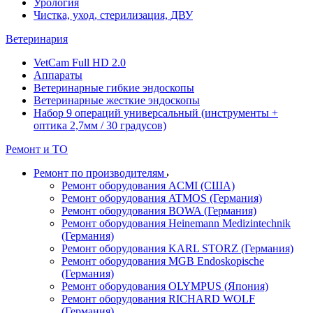
Урология
Чистка, уход, стерилизация, ДВУ
Ветеринария
VetCam Full HD 2.0
Аппараты
Ветеринарные гибкие эндоскопы
Ветеринарные жесткие эндоскопы
Набор 9 операций универсальный (инструменты +
оптика 2,7мм / 30 градусов)
Ремонт и ТО
Ремонт по производителям
Ремонт оборудования ACMI (США)
Ремонт оборудования ATMOS (Германия)
Ремонт оборудования BOWA (Германия)
Ремонт оборудования Heinemann Medizintechnik
(Германия)
Ремонт оборудования KARL STORZ (Германия)
Ремонт оборудования MGB Endoskopische
(Германия)
Ремонт оборудования OLYMPUS (Япония)
Ремонт оборудования RICHARD WOLF
(Германия)