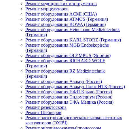
Ремонт медицинских инструментов
Ремонт морцеляторов
Ремонт оборудования ACMI (США)
Ремонт оборудования ATMOS (Германия)
Ремонт оборудования BOWA (Германия)
Ремонт оборудования Heinemann Medizintechnik
(Германия)
Ремонт оборудования KARL STORZ (Германия)
Ремонт оборудования MGB Endoskopische
(Германия)
Ремонт оборудования OLYMPUS (Япония)
Ремонт оборудования RICHARD WOLF
(Германия)
Ремонт оборудования RZ Medizintechnik
(Германия)
Ремонт оборудования Азимут (Россия)
Ремонт оборудования Азимут Плюс НТК (Россия)
Ремонт оборудования НФП Крыло (Россия)
Ремонт оборудования Эндомедиум (Россия)
Ремонт оборудования ЭФА Медика (Россия)
Ремонт резектоскопа
Ремонт Шейверов
Ремонт электрохирургических высокочастотных
коагуляторов (ЭХВЧ)
Ремонт эндовидеокамеры\процессоры