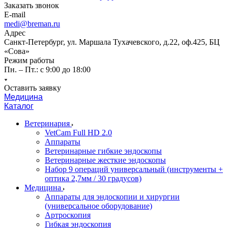
Заказать звонок
E-mail
medi@breman.ru
Адрес
Санкт-Петербург, ул. Маршала Тухачевского, д.22, оф.425, БЦ
«Сова»
Режим работы
Пн. – Пт.: с 9:00 до 18:00
Оставить заявку
Медицина
Каталог
Ветеринария
VetCam Full HD 2.0
Аппараты
Ветеринарные гибкие эндоскопы
Ветеринарные жесткие эндоскопы
Набор 9 операций универсальный (инструменты +
оптика 2,7мм / 30 градусов)
Медицина
Аппараты для эндоскопии и хирургии
(универсальное оборудование)
Артроскопия
Гибкая эндоскопия