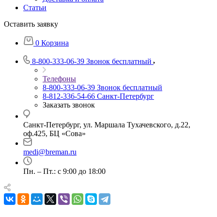
Статьи
Оставить заявку
0
Корзина
8-800-333-06-39
Звонок бесплатный
Телефоны
8-800-333-06-39
Звонок бесплатный
8-812-336-54-66
Санкт-Петербург
Заказать звонок
Санкт-Петербург, ул. Маршала Тухачевского, д.22,
оф.425, БЦ «Сова»
medi@breman.ru
Пн. – Пт.: с 9:00 до 18:00