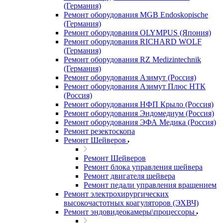
(Германия)
Ремонт оборудования MGB Endoskopische
(Германия)
Ремонт оборудования OLYMPUS (Япония)
Ремонт оборудования RICHARD WOLF
(Германия)
Ремонт оборудования RZ Medizintechnik
(Германия)
Ремонт оборудования Азимут (Россия)
Ремонт оборудования Азимут Плюс НТК
(Россия)
Ремонт оборудования НФП Крыло (Россия)
Ремонт оборудования Эндомедиум (Россия)
Ремонт оборудования ЭФА Медика (Россия)
Ремонт резектоскопа
Ремонт Шейверов
Ремонт Шейверов
Ремонт блока управления шейвера
Ремонт двигателя шейвера
Ремонт педали управления вращением
Ремонт электрохирургических
высокочастотных коагуляторов (ЭХВЧ)
Ремонт эндовидеокамеры\процессоры