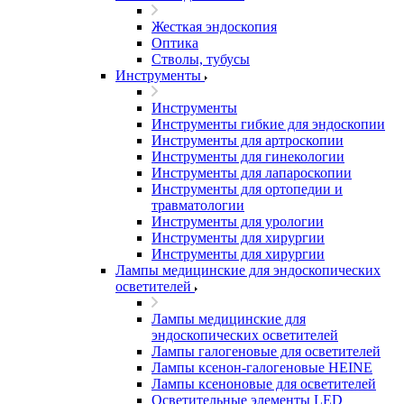
Жесткая эндоскопия
Оптика
Стволы, тубусы
Инструменты
Инструменты
Инструменты гибкие для эндоскопии
Инструменты для артроскопии
Инструменты для гинекологии
Инструменты для лапароскопии
Инструменты для ортопедии и
травматологии
Инструменты для урологии
Инструменты для хирургии
Инструменты для хирургии
Лампы медицинские для эндоскопических
осветителей
Лампы медицинские для
эндоскопических осветителей
Лампы галогеновые для осветителей
Лампы ксенон-галогеновые HEINE
Лампы ксеноновые для осветителей
Осветительные элементы LED