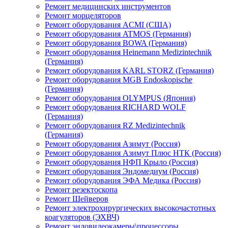
Ремонт медицинских инструментов
Ремонт морцеляторов
Ремонт оборудования ACMI (США)
Ремонт оборудования ATMOS (Германия)
Ремонт оборудования BOWA (Германия)
Ремонт оборудования Heinemann Medizintechnik
(Германия)
Ремонт оборудования KARL STORZ (Германия)
Ремонт оборудования MGB Endoskopische
(Германия)
Ремонт оборудования OLYMPUS (Япония)
Ремонт оборудования RICHARD WOLF
(Германия)
Ремонт оборудования RZ Medizintechnik
(Германия)
Ремонт оборудования Азимут (Россия)
Ремонт оборудования Азимут Плюс НТК (Россия)
Ремонт оборудования НФП Крыло (Россия)
Ремонт оборудования Эндомедиум (Россия)
Ремонт оборудования ЭФА Медика (Россия)
Ремонт резектоскопа
Ремонт Шейверов
Ремонт электрохирургических высокочастотных
коагуляторов (ЭХВЧ)
Ремонт эндовидеокамеры\процессоры