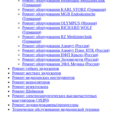
Ремонт оборудования Heinemann Medizintechnik
(Германия)
Ремонт оборудования KARL STORZ (Германия)
Ремонт оборудования MGB Endoskopische
(Германия)
Ремонт оборудования OLYMPUS (Япония)
Ремонт оборудования RICHARD WOLF
(Германия)
Ремонт оборудования RZ Medizintechnik
(Германия)
Ремонт оборудования Азимут (Россия)
Ремонт оборудования Азимут Плюс НТК (Россия)
Ремонт оборудования НФП Крыло (Россия)
Ремонт оборудования Эндомедиум (Россия)
Ремонт оборудования ЭФА Медика (Россия)
Ремонт гибких эндоскопов
Ремонт жестких эндоскопов
Ремонт медицинских инструментов
Ремонт морцеляторов
Ремонт резектоскопа
Ремонт Шейверов
Ремонт электрохирургических высокочастотных
коагуляторов (ЭХВЧ)
Ремонт эндовидеокамеры\процессоры
Техническое обслуживание медицинской техники