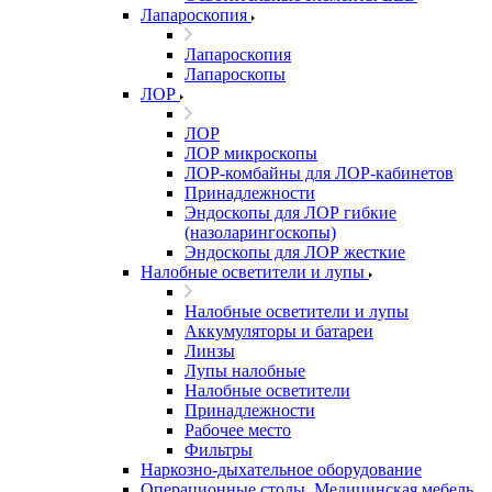
Лапароскопия
Лапароскопия
Лапароскопы
ЛОР
ЛОР
ЛОР микроскопы
ЛОР-комбайны для ЛОР-кабинетов
Принадлежности
Эндоскопы для ЛОР гибкие
(назоларингоскопы)
Эндоскопы для ЛОР жесткие
Налобные осветители и лупы
Налобные осветители и лупы
Аккумуляторы и батареи
Линзы
Лупы налобные
Налобные осветители
Принадлежности
Рабочее место
Фильтры
Наркозно-дыхательное оборудование
Операционные столы, Медицинская мебель,