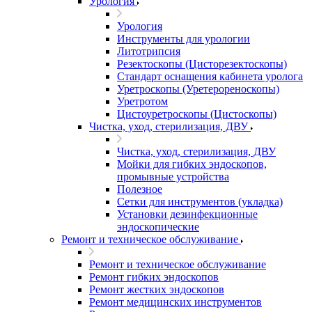
Урология
Урология
Инструменты для урологии
Литотрипсия
Резектоскопы (Цисторезектоскопы)
Стандарт оснащения кабинета уролога
Уретроскопы (Уретерореноскопы)
Уретротом
Цистоуретроскопы (Цистоскопы)
Чистка, уход, стерилизация, ДВУ
Чистка, уход, стерилизация, ДВУ
Мойки для гибких эндоскопов,
промывные устройства
Полезное
Сетки для инструментов (укладка)
Установки дезинфекционные
эндоскопические
Ремонт и техническое обслуживание
Ремонт и техническое обслуживание
Ремонт гибких эндоскопов
Ремонт жестких эндоскопов
Ремонт медицинских инструментов