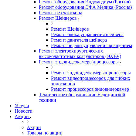
Ремонт оборудования Эндомедиум (Россия)
Ремонт оборудования ЭФА Медика (Россия)
Ремонт резектоскопа
Ремонт Шейверов
Ремонт Шейверов
Ремонт блока управления шейвера
Ремонт двигателя шейвера
Ремонт педали управления вращением
Ремонт электрохирургических
высокочастотных коагуляторов (ЭХВЧ)
Ремонт эндовидеокамеры\процессоры
Ремонт эндовидеокамеры\процессоры
Ремонт видеопроцессоров для гибких
эндоскопов
Ремонт процессоров эндовидеокамер
Техническое обслуживание медицинской
техники
Услуги
Новости
Акции
Акции
Товары по акции