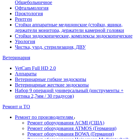
Общебольничное
Офтальмология
Проктология
Рентген
Стойки аппаратные медицинские (стойки, ящики,
держатели монитора, держатели камерной головки
Стойки эндоскопические, комплексы эндоскопические
Урология
Чистка, уход, стерилизация, ДВУ
Ветеринария
VetCam Full HD 2.0
Аппараты
Ветеринарные гибкие эндоскопы
Ветеринарные жесткие эндоскопы
Набор 9 операций универсальный (инструменты +
оптика 2,7мм / 30 градусов)
Ремонт и ТО
Ремонт по производителям
Ремонт оборудования ACMI (США)
Ремонт оборудования ATMOS (Германия)
Ремонт оборудования BOWA (Германия)