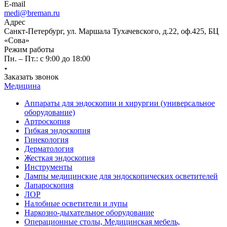
E-mail
medi@breman.ru
Адрес
Санкт-Петербург, ул. Маршала Тухачевского, д.22, оф.425, БЦ
«Сова»
Режим работы
Пн. – Пт.: с 9:00 до 18:00
Заказать звонок
Медицина
Аппараты для эндоскопии и хирургии (универсальное
оборудование)
Артроскопия
Гибкая эндоскопия
Гинекология
Дерматология
Жесткая эндоскопия
Инструменты
Лампы медицинские для эндоскопических осветителей
Лапароскопия
ЛОР
Налобные осветители и лупы
Наркозно-дыхательное оборудование
Операционные столы, Медицинская мебель,