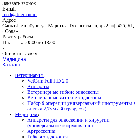
Заказать звонок
E-mail
medi@breman.ru
Адрес
Санкт-Петербург, ул. Маршала Тухачевского, д.22, оф.425, БЦ
«Сова»
Режим работы
Пн. – Пт.: с 9:00 до 18:00
Оставить заявку
Медицина
Каталог
Ветеринария
VetCam Full HD 2.0
Аппараты
Ветеринарные гибкие эндоскопы
Ветеринарные жесткие эндоскопы
Набор 9 операций универсальный (инструменты +
оптика 2,7мм / 30 градусов)
Медицина
Аппараты для эндоскопии и хирургии
(универсальное оборудование)
Артроскопия
Гибкая эндоскопия